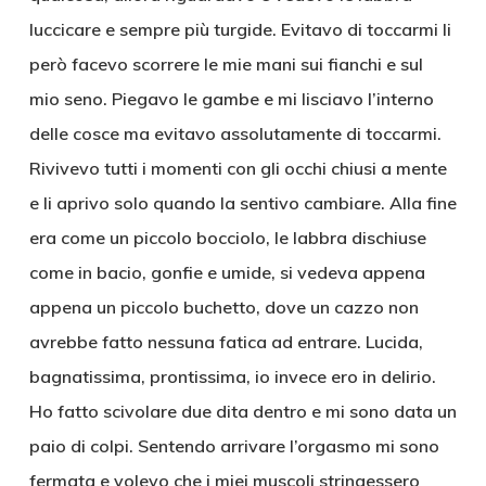
luccicare e sempre più turgide. Evitavo di toccarmi li
però facevo scorrere le mie mani sui fianchi e sul
mio seno. Piegavo le gambe e mi lisciavo l’interno
delle cosce ma evitavo assolutamente di toccarmi.
Rivivevo tutti i momenti con gli occhi chiusi a mente
e li aprivo solo quando la sentivo cambiare. Alla fine
era come un piccolo bocciolo, le labbra dischiuse
come in bacio, gonfie e umide, si vedeva appena
appena un piccolo buchetto, dove un cazzo non
avrebbe fatto nessuna fatica ad entrare. Lucida,
bagnatissima, prontissima, io invece ero in delirio.
Ho fatto scivolare due dita dentro e mi sono data un
paio di colpi. Sentendo arrivare l’orgasmo mi sono
fermata e volevo che i miei muscoli stringessero