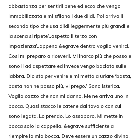
abbastanza per sentirli bene ed ecco che vengo
immobilizzata e mi sfilano i due dildi. Poi arriva il
secondo tipo che usa dildi leggermente più grandi e
la scena si ripete’..aspetto il terzo con
impazienza’..appena &egrave dentro voglio venirci.
Cosi mi preparo a riceverli. Mi inarco più che posso e
sono li ad aspettare ed invece vengo baciata sulle
labbra. Dio sto per venire e mi metto a urlare ‘basta,
basta non ne posso più, vi prego.’ Sono isterica.
Voglio cazzo che non mi danno. Me ne arriva uno in
bocca. Quasi stacco le catene dal tavolo con cui
sono legata. Lo prendo. Lo assaporo. Mi mette in
bocca solo la cappella. &egrave sufficiente a
riempire la mia bocca. Deve essere un cazzo divino.