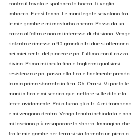
contro il tavolo e spalanco la bocca. Li voglio
imbocca. E così fanno. Le mani legate scivolano fra
le mie gambe e mi masturbo ancora. Passo da un
cazzo all’altro e non mi interessa di chi siano. Vengo
rialzata e rimessa a 90 grandi altri due si alternano
nei miei centri del piacere e poi l’ultimo con il cazzo
divino. Prima mi incula fino a togliermi qualsiasi
resistenza e poi passa alla fica e finalmente prendo
la mia prima sborrata in fica. Oh! Ora si. Mi porto le
mani in fica e mi scarico quel nettare sulle dita e lo
lecco avidamente. Poi a turno gli altri 4 mi trombano
e mi vengono dentro. Vengo tenuta inchiodata e non
mi lasciano più assaporare la sborra. Immagino che
fra le mie gambe per terra si sia formato un piccolo