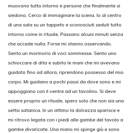
muovono tutto intorno e persone che finalmente si
siedono. Cerco di immaginare la scena. Io al centro
di una sala su un tappeto e sconosciuti seduti tutto
intorno come in rituale. Passano alcuni minuti senza
che accade nulla. Forse mi stanno osservando.
Sento un mormorio di voci sommesse. Sento uno
schioccare di dita e subito le mani che mi avevano
guidato fino ad allora, riprendono possesso del mio
corpo. Mi guidano a pochi passi da dove sono e mi
appoggiano con il ventre ad un tavolino. Si deve
essere proprio un rituale, spero solo che non sia una
setta satanica. In un attimo la dolcezza sparisce e
mi ritrovo legata con i piedi alle gambe del tavolo a
gambe divaricate. Una mano mi spinge giù e sono