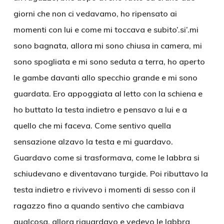
giorni che non ci vedavamo, ho ripensato ai
momenti con lui e come mi toccava e subito’.si’.mi
sono bagnata, allora mi sono chiusa in camera, mi
sono spogliata e mi sono seduta a terra, ho aperto
le gambe davanti allo specchio grande e mi sono
guardata. Ero appoggiata al letto con la schiena e
ho buttato la testa indietro e pensavo a lui e a
quello che mi faceva. Come sentivo quella
sensazione alzavo la testa e mi guardavo.
Guardavo come si trasformava, come le labbra si
schiudevano e diventavano turgide. Poi ributtavo la
testa indietro e rivivevo i momenti di sesso con il
ragazzo fino a quando sentivo che cambiava
qualcosa, allora riguardavo e vedevo le labbra