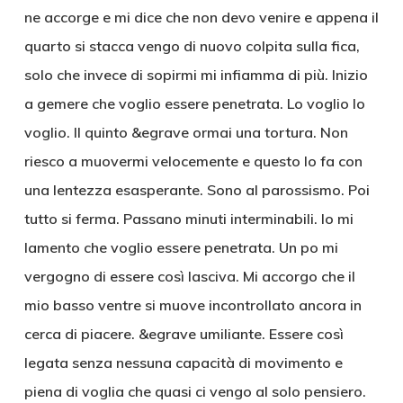
ne accorge e mi dice che non devo venire e appena il
quarto si stacca vengo di nuovo colpita sulla fica,
solo che invece di sopirmi mi infiamma di più. Inizio
a gemere che voglio essere penetrata. Lo voglio lo
voglio. Il quinto &egrave ormai una tortura. Non
riesco a muovermi velocemente e questo lo fa con
una lentezza esasperante. Sono al parossismo. Poi
tutto si ferma. Passano minuti interminabili. Io mi
lamento che voglio essere penetrata. Un po mi
vergogno di essere così lasciva. Mi accorgo che il
mio basso ventre si muove incontrollato ancora in
cerca di piacere. &egrave umiliante. Essere così
legata senza nessuna capacità di movimento e
piena di voglia che quasi ci vengo al solo pensiero.