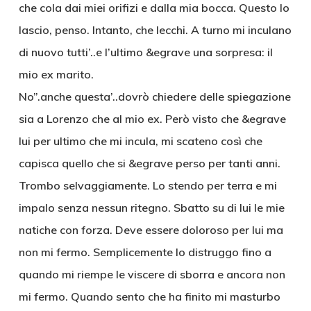
che cola dai miei orifizi e dalla mia bocca. Questo lo
lascio, penso. Intanto, che lecchi. A turno mi inculano
di nuovo tutti’..e l’ultimo &egrave una sorpresa: il
mio ex marito.
No”.anche questa’..dovrò chiedere delle spiegazione
sia a Lorenzo che al mio ex. Però visto che &egrave
lui per ultimo che mi incula, mi scateno così che
capisca quello che si &egrave perso per tanti anni.
Trombo selvaggiamente. Lo stendo per terra e mi
impalo senza nessun ritegno. Sbatto su di lui le mie
natiche con forza. Deve essere doloroso per lui ma
non mi fermo. Semplicemente lo distruggo fino a
quando mi riempe le viscere di sborra e ancora non
mi fermo. Quando sento che ha finito mi masturbo