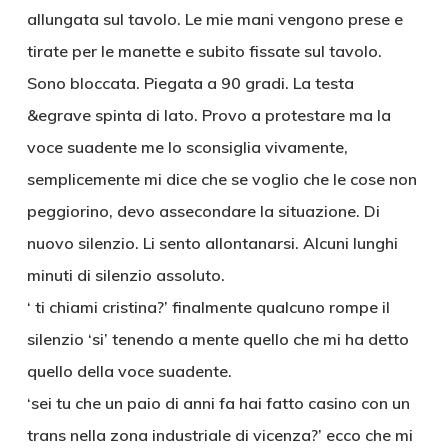
allungata sul tavolo. Le mie mani vengono prese e
tirate per le manette e subito fissate sul tavolo.
Sono bloccata. Piegata a 90 gradi. La testa
&egrave spinta di lato. Provo a protestare ma la
voce suadente me lo sconsiglia vivamente,
semplicemente mi dice che se voglio che le cose non
peggiorino, devo assecondare la situazione. Di
nuovo silenzio. Li sento allontanarsi. Alcuni lunghi
minuti di silenzio assoluto.
‘ ti chiami cristina?’ finalmente qualcuno rompe il
silenzio ‘si’ tenendo a mente quello che mi ha detto
quello della voce suadente.
‘sei tu che un paio di anni fa hai fatto casino con un
trans nella zona industriale di vicenza?’ ecco che mi