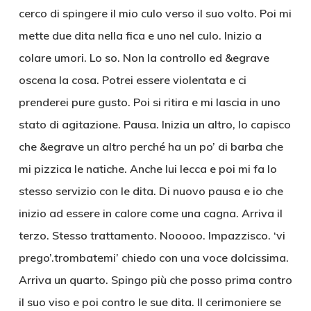
cerco di spingere il mio culo verso il suo volto. Poi mi
mette due dita nella fica e uno nel culo. Inizio a
colare umori. Lo so. Non la controllo ed &egrave
oscena la cosa. Potrei essere violentata e ci
prenderei pure gusto. Poi si ritira e mi lascia in uno
stato di agitazione. Pausa. Inizia un altro, lo capisco
che &egrave un altro perché ha un po’ di barba che
mi pizzica le natiche. Anche lui lecca e poi mi fa lo
stesso servizio con le dita. Di nuovo pausa e io che
inizio ad essere in calore come una cagna. Arriva il
terzo. Stesso trattamento. Nooooo. Impazzisco. ‘vi
prego’.trombatemi’ chiedo con una voce dolcissima.
Arriva un quarto. Spingo più che posso prima contro
il suo viso e poi contro le sue dita. Il cerimoniere se