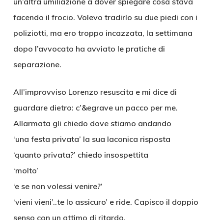
un’altra umiliazione a dover spiegare cosa stava
facendo il frocio. Volevo tradirlo su due piedi con i
poliziotti, ma ero troppo incazzata, la settimana
dopo l’avvocato ha avviato le pratiche di
separazione.
All’improvviso Lorenzo resuscita e mi dice di
guardare dietro: c’&egrave un pacco per me.
Allarmata gli chiedo dove stiamo andando
‘una festa privata’ la sua laconica risposta
‘quanto privata?’ chiedo insospettita
‘molto’
‘e se non volessi venire?’
‘vieni vieni’..te lo assicuro’ e ride. Capisco il doppio
senso con un attimo di ritardo.