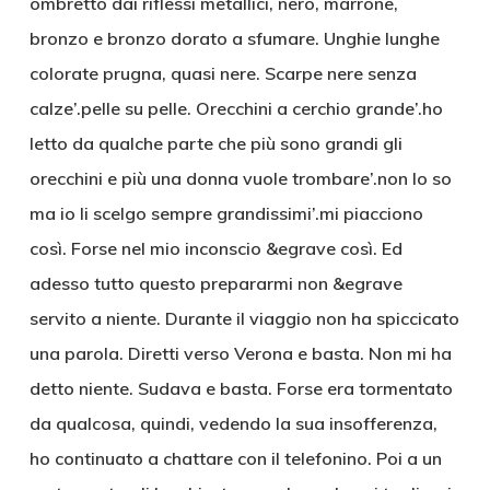
ombretto dai riflessi metallici, nero, marrone,
bronzo e bronzo dorato a sfumare. Unghie lunghe
colorate prugna, quasi nere. Scarpe nere senza
calze’.pelle su pelle. Orecchini a cerchio grande’.ho
letto da qualche parte che più sono grandi gli
orecchini e più una donna vuole trombare’.non lo so
ma io li scelgo sempre grandissimi’.mi piacciono
così. Forse nel mio inconscio &egrave così. Ed
adesso tutto questo prepararmi non &egrave
servito a niente. Durante il viaggio non ha spiccicato
una parola. Diretti verso Verona e basta. Non mi ha
detto niente. Sudava e basta. Forse era tormentato
da qualcosa, quindi, vedendo la sua insofferenza,
ho continuato a chattare con il telefonino. Poi a un