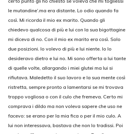
certo punto gli ho chiesto se voleva che mi togliessi
le mutandine’.ma era distante. Lo odio quando fa
così. Mi ricorda il mio ex marito. Quando gli
chiedevo qualcosa di più e lui con la sua bigottagine
mi diceva di no. Con il mio ex marito era così. Solo
due posizioni. Io volevo di più e lui niente. Io lo
desideravo dietro e lui no. Mi sono offerta a lui tante
di quelle volte, allargando i miei glutei ma lui si
rifiutava. Maledetto il suo lavoro e la sua mente così
ristretta, sempre pronto a lamentarsi se mi trovava
troppo vogliosa o con il culo che fremeva. Certo mi
comprava i dildo ma non voleva sapere che uso ne
facevo: se erano per la mia fica o per il mio culo. A
lui non interessava, bastava che non lo tradissi. Poi