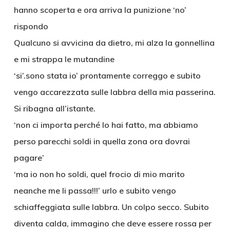
hanno scoperta e ora arriva la punizione ‘no’
rispondo
Qualcuno si avvicina da dietro, mi alza la gonnellina
e mi strappa le mutandine
‘si’.sono stata io’ prontamente correggo e subito
vengo accarezzata sulle labbra della mia passerina.
Si ribagna all’istante.
‘non ci importa perché lo hai fatto, ma abbiamo
perso parecchi soldi in quella zona ora dovrai
pagare’
‘ma io non ho soldi, quel frocio di mio marito
neanche me li passa!!!’ urlo e subito vengo
schiaffeggiata sulle labbra. Un colpo secco. Subito
diventa calda, immagino che deve essere rossa per