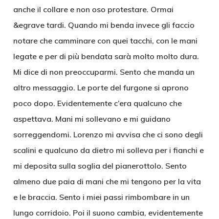
anche il collare e non oso protestare. Ormai
&egrave tardi. Quando mi benda invece gli faccio
notare che camminare con quei tacchi, con le mani
legate e per di più bendata sarà molto molto dura.
Mi dice di non preoccuparmi. Sento che manda un
altro messaggio. Le porte del furgone si aprono
poco dopo. Evidentemente c’era qualcuno che
aspettava. Mani mi sollevano e mi guidano
sorreggendomi. Lorenzo mi avvisa che ci sono degli
scalini e qualcuno da dietro mi solleva per i fianchi e
mi deposita sulla soglia del pianerottolo. Sento
almeno due paia di mani che mi tengono per la vita
e le braccia. Sento i miei passi rimbombare in un
lungo corridoio. Poi il suono cambia, evidentemente