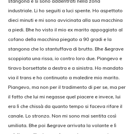
stangona e si sono addentrati nella zona
industriale. Li ho seguiti a luci spente. Ho aspettato
dieci minuti e mi sono avvicinata alla sua macchina
a piedi. Bhe ho visto il mio ex marito appoggiato al
cofano della macchina piegato a 90 gradi e la
stangona che lo stantuffava di brutto. Bhe &egrave
scoppiata una rissa, io contro loro due. Piangevo e
tiravo borsettate a destra e a sinistra. Ho mandato
via il trans e ho continuato a maledire mio marito.
Piangevo, ma non per il tradimento di per se, ma per
il fatto che lui mi negasse quel piacere e invece, lui
era lì che chissà da quanto tempo si faceva rifare il
canale. Lo stronzo. Non mi sono mai sentita così
umiliata. Bhe poi &egrave arrivata la volante e lì