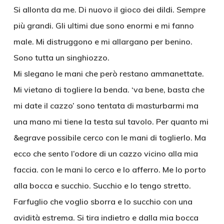
Si allonta da me. Di nuovo il gioco dei dildi. Sempre
più grandi. Gli ultimi due sono enormi e mi fanno
male. Mi distruggono e mi allargano per benino.
Sono tutta un singhiozzo.
Mi slegano le mani che però restano ammanettate.
Mi vietano di togliere la benda. ‘va bene, basta che
mi date il cazzo’ sono tentata di masturbarmi ma
una mano mi tiene la testa sul tavolo. Per quanto mi
&egrave possibile cerco con le mani di toglierlo. Ma
ecco che sento l’odore di un cazzo vicino alla mia
faccia. con le mani lo cerco e lo afferro. Me lo porto
alla bocca e succhio. Succhio e lo tengo stretto.
Farfuglio che voglio sborra e lo succhio con una
avidità estrema. Si tira indietro e dalla mia bocca