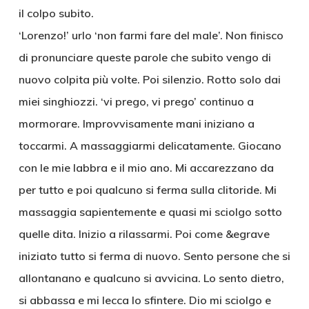
il colpo subito.
‘Lorenzo!’ urlo ‘non farmi fare del male’. Non finisco
di pronunciare queste parole che subito vengo di
nuovo colpita più volte. Poi silenzio. Rotto solo dai
miei singhiozzi. ‘vi prego, vi prego’ continuo a
mormorare. Improvvisamente mani iniziano a
toccarmi. A massaggiarmi delicatamente. Giocano
con le mie labbra e il mio ano. Mi accarezzano da
per tutto e poi qualcuno si ferma sulla clitoride. Mi
massaggia sapientemente e quasi mi sciolgo sotto
quelle dita. Inizio a rilassarmi. Poi come &egrave
iniziato tutto si ferma di nuovo. Sento persone che si
allontanano e qualcuno si avvicina. Lo sento dietro,
si abbassa e mi lecca lo sfintere. Dio mi sciolgo e