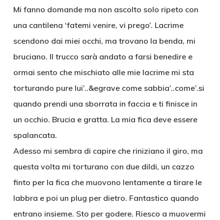
Mi fanno domande ma non ascolto solo ripeto con
una cantilena ‘fatemi venire, vi prego’. Lacrime
scendono dai miei occhi, ma trovano la benda, mi
bruciano. Il trucco sarà andato a farsi benedire e
ormai sento che mischiato alle mie lacrime mi sta
torturando pure lui’..&egrave come sabbia’..come’.si
quando prendi una sborrata in faccia e ti finisce in
un occhio. Brucia e gratta. La mia fica deve essere
spalancata.
Adesso mi sembra di capire che riniziano il giro, ma
questa volta mi torturano con due dildi, un cazzo
finto per la fica che muovono lentamente a tirare le
labbra e poi un plug per dietro. Fantastico quando
entrano insieme. Sto per godere. Riesco a muovermi