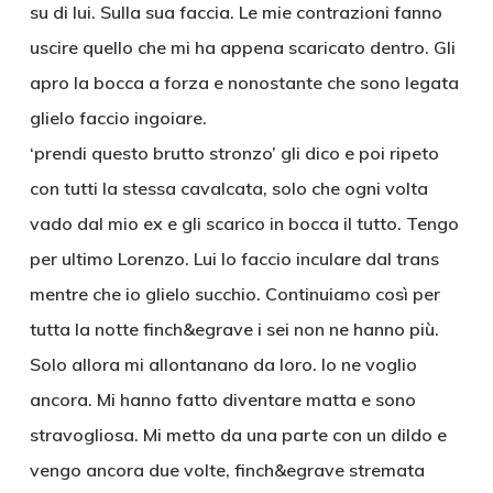
su di lui. Sulla sua faccia. Le mie contrazioni fanno
uscire quello che mi ha appena scaricato dentro. Gli
apro la bocca a forza e nonostante che sono legata
glielo faccio ingoiare.
‘prendi questo brutto stronzo’ gli dico e poi ripeto
con tutti la stessa cavalcata, solo che ogni volta
vado dal mio ex e gli scarico in bocca il tutto. Tengo
per ultimo Lorenzo. Lui lo faccio inculare dal trans
mentre che io glielo succhio. Continuiamo così per
tutta la notte finch&egrave i sei non ne hanno più.
Solo allora mi allontanano da loro. Io ne voglio
ancora. Mi hanno fatto diventare matta e sono
stravogliosa. Mi metto da una parte con un dildo e
vengo ancora due volte, finch&egrave stremata