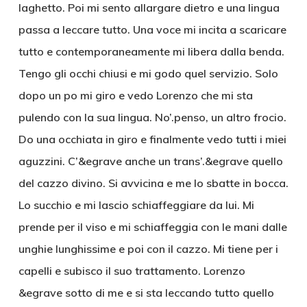
laghetto. Poi mi sento allargare dietro e una lingua
passa a leccare tutto. Una voce mi incita a scaricare
tutto e contemporaneamente mi libera dalla benda.
Tengo gli occhi chiusi e mi godo quel servizio. Solo
dopo un po mi giro e vedo Lorenzo che mi sta
pulendo con la sua lingua. No’.penso, un altro frocio.
Do una occhiata in giro e finalmente vedo tutti i miei
aguzzini. C’&egrave anche un trans’.&egrave quello
del cazzo divino. Si avvicina e me lo sbatte in bocca.
Lo succhio e mi lascio schiaffeggiare da lui. Mi
prende per il viso e mi schiaffeggia con le mani dalle
unghie lunghissime e poi con il cazzo. Mi tiene per i
capelli e subisco il suo trattamento. Lorenzo
&egrave sotto di me e si sta leccando tutto quello