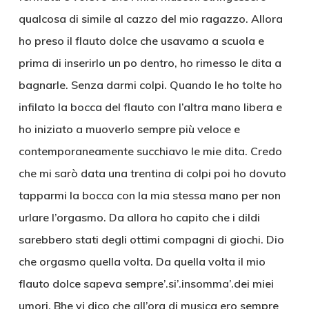
qualcosa di simile al cazzo del mio ragazzo. Allora
ho preso il flauto dolce che usavamo a scuola e
prima di inserirlo un po dentro, ho rimesso le dita a
bagnarle. Senza darmi colpi. Quando le ho tolte ho
infilato la bocca del flauto con l’altra mano libera e
ho iniziato a muoverlo sempre più veloce e
contemporaneamente succhiavo le mie dita. Credo
che mi sarò data una trentina di colpi poi ho dovuto
tapparmi la bocca con la mia stessa mano per non
urlare l’orgasmo. Da allora ho capito che i dildi
sarebbero stati degli ottimi compagni di giochi. Dio
che orgasmo quella volta. Da quella volta il mio
flauto dolce sapeva sempre’.si’.insomma’.dei miei
umori. Bhe vi dico che all’ora di musica ero sempre