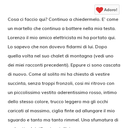
Adoro!
Cosa ci faccio qui? Continuo a chiedermelo. E’ come
un martello che continua a battere nella mia testa.
Lorenzo il mio amico elettricista mi ha portato qui.
Lo sapevo che non dovevo fidarmi di lui. Dopo
quella volta nel suo chalet di montagna (vedi uno
dei miei racconti precedenti). Eppure ci sono cascata
di nuovo. Come al solito mi ha chiesto di vestire
succinta, senza troppi fronzoli, cosi mi ritrovo con
un piccolissimo vestito aderentissimo rosso, intimo
dello stesso colore, trucco leggero ma gli occhi
caricati al massimo, ciglia finte ad allungare il mio
sguardo e tanto ma tanto rimmel. Una sfumatura di