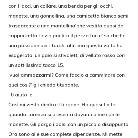
con i lacci, un collare, una benda per gli occhi,
manette, una gonnellina, una camicetta bianca semi
trasparente e una mantellina’bhe vestita quasi da
cappuccetto rosso poi tira il pezzo forte’.sa che ho
una passione per i tacchi alti’..ma questa volta ha
esagerato: un paio si stivaletti di velluto rosso con
un sottilissimo tacco 15.
‘vuoi ammazzarmi? Come faccio a camminare con
quei cosi?’ gli chiedo titubante.
‘ ti aiuto io’
Così mi vesto dentro il furgone. Ho quasi finito
quando Lorenzo si presenta davanti a me con le
manette. Gli porgo i polsi con un piccolo disappunto.
Ora sono alle sue complete dipendenze. Mi mette