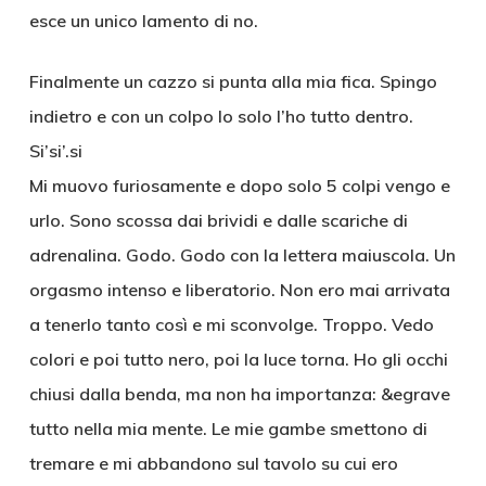
esce un unico lamento di no.
Finalmente un cazzo si punta alla mia fica. Spingo
indietro e con un colpo lo solo l’ho tutto dentro.
Si’si’.si
Mi muovo furiosamente e dopo solo 5 colpi vengo e
urlo. Sono scossa dai brividi e dalle scariche di
adrenalina. Godo. Godo con la lettera maiuscola. Un
orgasmo intenso e liberatorio. Non ero mai arrivata
a tenerlo tanto così e mi sconvolge. Troppo. Vedo
colori e poi tutto nero, poi la luce torna. Ho gli occhi
chiusi dalla benda, ma non ha importanza: &egrave
tutto nella mia mente. Le mie gambe smettono di
tremare e mi abbandono sul tavolo su cui ero