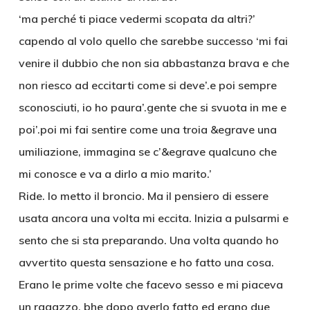
‘ma perché ti piace vedermi scopata da altri?’
capendo al volo quello che sarebbe successo ‘mi fai
venire il dubbio che non sia abbastanza brava e che
non riesco ad eccitarti come si deve’.e poi sempre
sconosciuti, io ho paura’.gente che si svuota in me e
poi’.poi mi fai sentire come una troia &egrave una
umiliazione, immagina se c’&egrave qualcuno che
mi conosce e va a dirlo a mio marito.’
Ride. Io metto il broncio. Ma il pensiero di essere
usata ancora una volta mi eccita. Inizia a pulsarmi e
sento che si sta preparando. Una volta quando ho
avvertito questa sensazione e ho fatto una cosa.
Erano le prime volte che facevo sesso e mi piaceva
un ragazzo, bhe dopo averlo fatto ed erano due