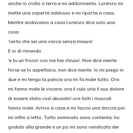
anche io crollo a terra e mi addormento. Lorenzo mi
mette una coperta addosso e mi riporta a casa.
Mentre andavamo a casa Lorenzo dice solo una
cosa
‘certo che sei una vacca senza misura’
E io di rimando
‘e tu un frocio’.con me hai chiuso’. Non dice niente
forse se lo aspettava, non dice niente. Io mi piego in
due e mi tengo la pancia ora mi fa male tutto. Ora
mi fanno male le viscere, ora il culo urla il suo dolore
di essere stato così abusato’.ora tutti i muscoli
fanno male. Arrivo a casa e mi faccio una doccia poi
mi infilo a letto. Tutto sommato sono contenta: ho
goduto alla grande e un po mi sono vendicata dei