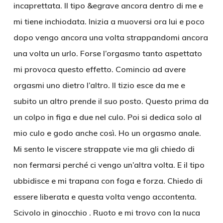
incaprettata. Il tipo &egrave ancora dentro di me e
mi tiene inchiodata. Inizia a muoversi ora lui e poco
dopo vengo ancora una volta strappandomi ancora
una volta un urlo. Forse l’orgasmo tanto aspettato
mi provoca questo effetto. Comincio ad avere
orgasmi uno dietro l’altro. Il tizio esce da me e
subito un altro prende il suo posto. Questo prima da
un colpo in figa e due nel culo. Poi si dedica solo al
mio culo e godo anche così. Ho un orgasmo anale.
Mi sento le viscere strappate vie ma gli chiedo di
non fermarsi perché ci vengo un’altra volta. E il tipo
ubbidisce e mi trapana con foga e forza. Chiedo di
essere liberata e questa volta vengo accontenta.
Scivolo in ginocchio . Ruoto e mi trovo con la nuca