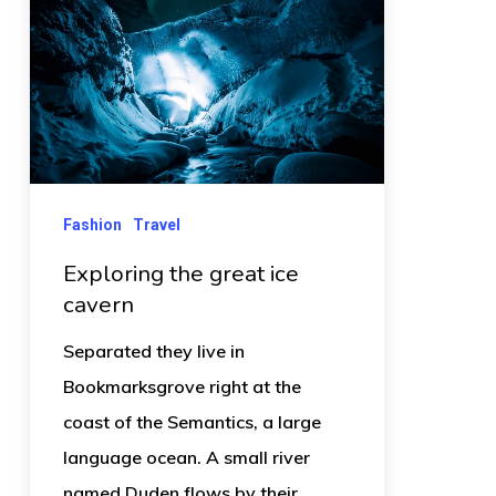
Fashion
Travel
Exploring the great ice
cavern
Separated they live in
Bookmarksgrove right at the
coast of the Semantics, a large
language ocean. A small river
named Duden flows by their