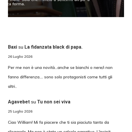
su
Baxi
La fidanzata black di papa.
26 Luglio 2026
Per me non è una novità...anche se bianchi o nere/i non
fanno differenza.... sono solo protagonisti come tutti gli
altri..
su
Agavebet
Tu non sei viva
25 Luglio 2026
Ciao William! Mi fa piacere che ti sia piaciuto tanto da
rileggerlo. Ma non è stato un calcolo narrativo. L'incipit…