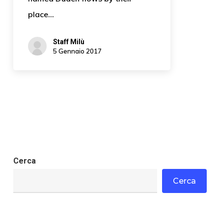
place…
Staff Milù
5 Gennaio 2017
Cerca
Cerca