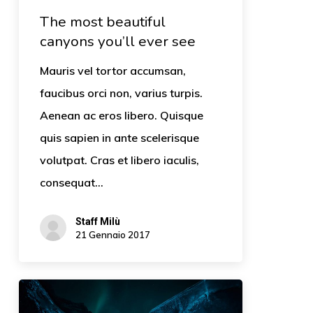
The most beautiful
canyons you’ll ever see
Mauris vel tortor accumsan,
faucibus orci non, varius turpis.
Aenean ac eros libero. Quisque
quis sapien in ante scelerisque
volutpat. Cras et libero iaculis,
consequat…
Staff Milù
21 Gennaio 2017