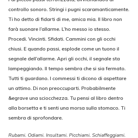
controllo sonoro. Stringi i pugni scaramanticamente.
Ti ho detto di fidarti di me, amica mia. Il libro non
farà suonare l’allarme. L’ho messo io stesso.
Procedi. Vincinti. Sfidati. Cammini con gli occhi
chiusi. E quando passi, esplode come un tuono il
segnale dell’allarme. Apri gli occhi, il segnale sta
lampeggiando. Il tempo sembra che si sia fermato.
Tutti ti guardano. I commessi ti dicono di aspettare
un attimo. Di non preoccuparti. Probabilmente
&egrave una sciocchezza. Tu pensi al libro dentro
alla borsetta e ti senti una morsa sulla stomaco. Ti
sembra di sprofondare.
Rubami. Odiami. Insultami. Picchiami. Schiaffeggiami.