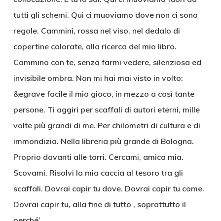
tutti gli schemi. Qui ci muoviamo dove non ci sono
regole. Cammini, rossa nel viso, nel dedalo di
copertine colorate, alla ricerca del mio libro.
Cammino con te, senza farmi vedere, silenziosa ed
invisibile ombra. Non mi hai mai visto in volto:
&egrave facile il mio gioco, in mezzo a così tante
persone. Ti aggiri per scaffali di autori eterni, mille
volte più grandi di me. Per chilometri di cultura e di
immondizia. Nella libreria più grande di Bologna.
Proprio davanti alle torri. Cercami, amica mia.
Scovami. Risolvi la mia caccia al tesoro tra gli
scaffali. Dovrai capir tu dove. Dovrai capir tu come.
Dovrai capir tu, alla fine di tutto , soprattutto il
perché’