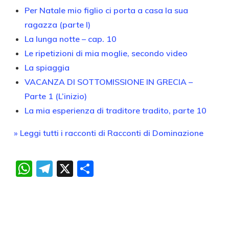
Per Natale mio figlio ci porta a casa la sua
ragazza (parte I)
La lunga notte – cap. 10
Le ripetizioni di mia moglie, secondo video
La spiaggia
VACANZA DI SOTTOMISSIONE IN GRECIA –
Parte 1 (L’inizio)
La mia esperienza di traditore tradito, parte 10
» Leggi tutti i racconti di Racconti di Dominazione
WhatsApp
Telegram
X
Condividi