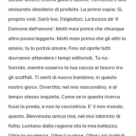
smisurato desiderio di proibito. La prima copia. Si,
proprio così. Sarà tua. Deglutisci. La bozza de ‘Il
Demone dell’amore’. Molti mesi prima che chiunque
altro possa leggerlo. Molti mesi prima che gli altri lo
amino, tu lo potrai amare. Fino ad aprile tutti
dovranno attendere i tempi editoriali. Tu no.
Sorrido, mentre osservo la tua caccia al tesoro tra
gli scaffali. Ti senti di nuovo bambina, in questo
nostro gioco. Divertita, nel mio nascondino, e al
tempo stesso inquieta. Come se in questa ricerca
fossi la preda, e non la cacciatrice. E’ il mio mondo,
questo. Benvenuta amica mia, nel mio labirinto di
follia. Lontano dalla ragione sta la mia bellezza.
Oltre la prudenza. Oltre il pudore. Oltre i più battuti