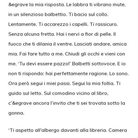
&egrave la mia risposta. Le labbra ti vibrano mute,
in un silenzioso balbettio. Ti bacio sul collo.
Lentamente. Ti accarezzo i capelli. Ti rassicuro.
Senza alcuna fretta. Hai i nervi a fior di pelle. Il
fuoco che ti dilania il ventre. Lasciati andare, amica
mia. Fai fare tutto a me. Chiudi gli occhi e vieni con
me. ‘Tu devi essere pazzo!’ Balbetti sottovoce. E io
non ti rispondo: hai perfettamente ragione. Lo sono.
Ora però segui i miei passi. Segui la mia follia. Ti
guido sul letto. Sul comodino vicino al libro,
c’&egrave ancora l’invito che ti sei trovata sotto la
gonna.
‘Ti aspetto all’albergo davanti alla libreria. Camera