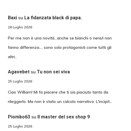
su
Baxi
La fidanzata black di papa.
26 Luglio 2026
Per me non è una novità...anche se bianchi o nere/i non
fanno differenza.... sono solo protagonisti come tutti gli
altri..
su
Agavebet
Tu non sei viva
25 Luglio 2026
Ciao William! Mi fa piacere che ti sia piaciuto tanto da
rileggerlo. Ma non è stato un calcolo narrativo. L'incipit…
su
Piombo63
Il master del sex shop 9
25 Luglio 2026