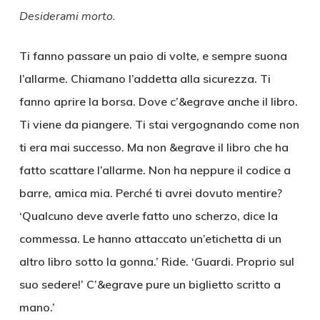
Desiderami morto.
Ti fanno passare un paio di volte, e sempre suona
l’allarme. Chiamano l’addetta alla sicurezza. Ti
fanno aprire la borsa. Dove c’&egrave anche il libro.
Ti viene da piangere. Ti stai vergognando come non
ti era mai successo. Ma non &egrave il libro che ha
fatto scattare l’allarme. Non ha neppure il codice a
barre, amica mia. Perché ti avrei dovuto mentire?
‘Qualcuno deve averle fatto uno scherzo, dice la
commessa. Le hanno attaccato un’etichetta di un
altro libro sotto la gonna.’ Ride. ‘Guardi. Proprio sul
suo sedere!’ C’&egrave pure un biglietto scritto a
mano.’