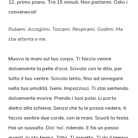
12, primo piano. Tra 15 minuti. Non parlarmi. Odio i
convenevoli’
Rubami. Accoglimi. Toccami. Respirami. Godimi. Ma
stai attenta a me.
Muovo le mani sul tuo corpo. Ti faccio venire
dolcemente la pelle d’oca. Scivolo con le dita, per
tutto il tuo ventre. Scivolo lento, fino ad annegare
nella tua umidità. Gemi. Impazzisci. Ti stai sentendo
dolcemente morire. Prendo i tuoi polsi. Li porto
dietro alla schiena. Senza che tu le possa vedere, ti
faccio sentire due corde, con le mani. Scuoti la testa.
Hai un sussulto. Dici ‘no’, ridendo. E fai un passo
avanti. Io sto fermo. Zitto. Ti aspetto. Ti do il tempo