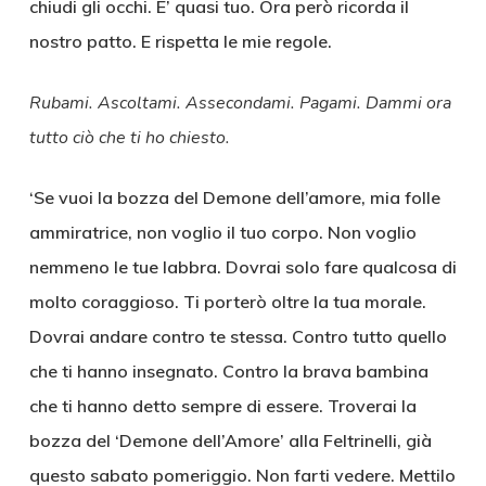
chiudi gli occhi. E’ quasi tuo. Ora però ricorda il
nostro patto. E rispetta le mie regole.
Rubami. Ascoltami. Assecondami. Pagami. Dammi ora
tutto ciò che ti ho chiesto.
‘Se vuoi la bozza del Demone dell’amore, mia folle
ammiratrice, non voglio il tuo corpo. Non voglio
nemmeno le tue labbra. Dovrai solo fare qualcosa di
molto coraggioso. Ti porterò oltre la tua morale.
Dovrai andare contro te stessa. Contro tutto quello
che ti hanno insegnato. Contro la brava bambina
che ti hanno detto sempre di essere. Troverai la
bozza del ‘Demone dell’Amore’ alla Feltrinelli, già
questo sabato pomeriggio. Non farti vedere. Mettilo