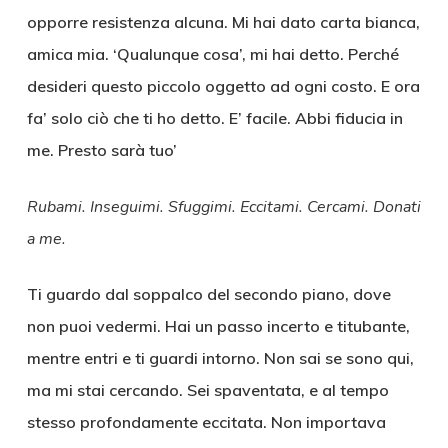
opporre resistenza alcuna. Mi hai dato carta bianca,
amica mia. ‘Qualunque cosa’, mi hai detto. Perché
desideri questo piccolo oggetto ad ogni costo. E ora
fa’ solo ciò che ti ho detto. E’ facile. Abbi fiducia in
me. Presto sarà tuo’
Rubami. Inseguimi. Sfuggimi. Eccitami. Cercami. Donati
a me.
Ti guardo dal soppalco del secondo piano, dove
non puoi vedermi. Hai un passo incerto e titubante,
mentre entri e ti guardi intorno. Non sai se sono qui,
ma mi stai cercando. Sei spaventata, e al tempo
stesso profondamente eccitata. Non importava