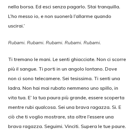
nella borsa. Ed esci senza pagarlo. Stai tranquilla.
L’ho messo io, e non suonerà l’allarme quando
uscirai.’
Rubami. Rubami. Rubami. Rubami. Rubami.
Ti tremano le mani. Le senti ghiacciate. Non ci scorre
più il sangue. Ti porti in un angolo lontano. Dove
non ci sono telecamere. Sei tesissima. Ti senti una
ladra. Non hai mai rubato nemmeno uno spillo, in
vita tua. E’ la tua paura più grande, essere scoperta
mentre rubi qualcosa. Sei una brava ragazza. Si. E
ciò che ti voglio mostrare, sta oltre l’essere una
brava ragazza. Seguimi. Vinciti. Supera le tue paure.