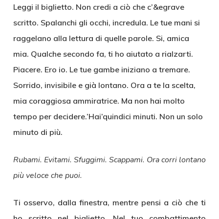
Leggi il biglietto. Non credi a ciò che c’&egrave
scritto. Spalanchi gli occhi, incredula. Le tue mani si
raggelano alla lettura di quelle parole. Si, amica
mia. Qualche secondo fa, ti ho aiutato a rialzarti.
Piacere. Ero io. Le tue gambe iniziano a tremare.
Sorrido, invisibile e già lontano. Ora a te la scelta,
mia coraggiosa ammiratrice. Ma non hai molto
tempo per decidere.’Hai’quindici minuti. Non un solo
minuto di più.
Rubami. Evitami. Sfuggimi. Scappami. Ora corri lontano
più veloce che puoi.
Ti osservo, dalla finestra, mentre pensi a ciò che ti
ho scritto nel biglietto. Nel tuo combattimento