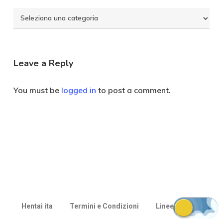
Seleziona
Categoria
Leave a Reply
You must be
logged in
to post a comment.
Hentai ita
Termini e Condizioni
Linee guida