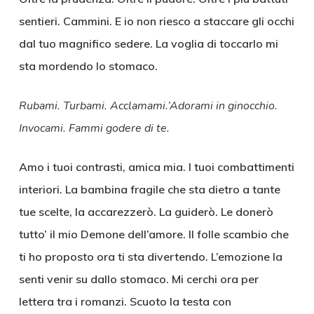
sentieri. Cammini. E io non riesco a staccare gli occhi
dal tuo magnifico sedere. La voglia di toccarlo mi
sta mordendo lo stomaco.
Rubami. Turbami. Acclamami.’Adorami in ginocchio.
Invocami. Fammi godere di te.
Amo i tuoi contrasti, amica mia. I tuoi combattimenti
interiori. La bambina fragile che sta dietro a tante
tue scelte, la accarezzerò. La guiderò. Le donerò
tutto’ il mio Demone dell’amore. Il folle scambio che
ti ho proposto ora ti sta divertendo. L’emozione la
senti venir su dallo stomaco. Mi cerchi ora per
lettera tra i romanzi. Scuoto la testa con