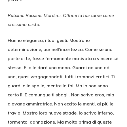
Rubami. Baciami. Mordimi. Offrimi la tua carne come
prossimo pasto.
Hanno eleganza, i tuoi gesti. Mostrano
determinazione, pur nell’incertezza. Come se una
parte di te, fosse fermamente motivata a vincere sé
stessa. E io le darò una mano. Guardi ad uno ad
uno, quasi vergognandoti, tutti i romanzi erotici. Ti
guardi alle spalle, mentre lo fai. Ma io non sono
certo lì. E comunque ti sbagli. Non scrivo eros, mia
giovane ammiratrice. Non eccito le menti, al più le
travio. Mostro loro nuove strade. Io scrivo inferno,
tormento, dannazione. Ma molto prima di queste