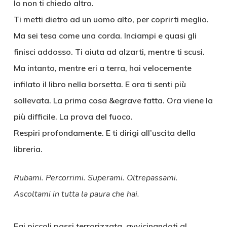
Io non ti chiedo altro.
Ti metti dietro ad un uomo alto, per coprirti meglio.
Ma sei tesa come una corda. Inciampi e quasi gli
finisci addosso. Ti aiuta ad alzarti, mentre ti scusi.
Ma intanto, mentre eri a terra, hai velocemente
infilato il libro nella borsetta. E ora ti senti più
sollevata. La prima cosa &egrave fatta. Ora viene la
più difficile. La prova del fuoco.
Respiri profondamente. E ti dirigi all’uscita della
libreria.
Rubami. Percorrimi. Superami. Oltrepassami.
Ascoltami in tutta la paura che hai.
Fai piccoli passi terrorizzata, avvicinandoti al