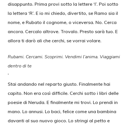
disappunto. Prima provi sotto la lettere ‘I’. Poi sotto
la lettera ‘R’. E io mi chiedo, divertito, se Ramo sia il
nome, e Rubato il cognome, o viceversa. No. Cerca
ancora. Cercalo altrove. Trovalo. Presto sarà tuo. E
allora ti darò ali che cerchi, se vorrai volare.
Rubami. Cercami. Scoprimi. Vendimi l’anima. Viaggiami
dentro di te
‘
Stai andando nel reparto giusto. Finalmente hai
capito. Non era così difficile. Cerchi sotto i libri delle
poesie di Neruda. E finalmente mi trovi. Lo prendi in
mano. Lo annusi. Lo baci, felice come una bambina
davanti al suo nuovo gioco. Lo stringi al petto e