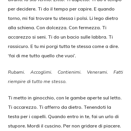
per decidere. Ti do il tempo per capire. E quando
torno, mi fai trovare tu stessa i polsi. Li lego dietro
alla schiena. Con dolcezza. Con fermezza. Ti
accarezzo si seni. Ti do un bacio sulle labbra. Ti
rassicuro. E tu mi porgi tutta te stessa come a dire.
‘fai di me tutto quello che vuoi’.
Rubami. Accoglimi. Contienimi. Venerami. Fatti
riempire di tutto me stesso.
Ti metto in ginocchio, con le gambe aperte sul letto.
Ti accarezzo. Ti afferro da dietro. Tenendoti la
testa per i capelli. Quando entro in te, fai un urlo di
stupore. Mordi il cuscino. Per non gridare di piacere.