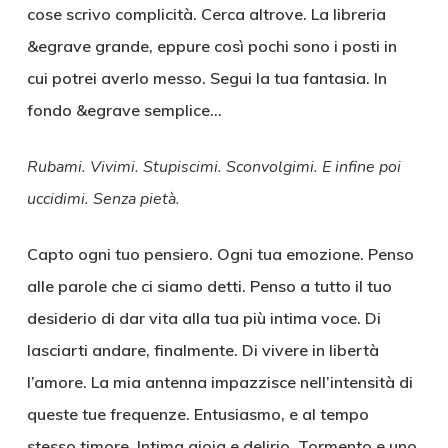
cose scrivo complicità. Cerca altrove. La libreria
&egrave grande, eppure così pochi sono i posti in
cui potrei averlo messo. Segui la tua fantasia. In
fondo &egrave semplice…
Rubami. Vivimi. Stupiscimi. Sconvolgimi. E infine poi
uccidimi. Senza pietà.
Capto ogni tuo pensiero. Ogni tua emozione. Penso
alle parole che ci siamo detti. Penso a tutto il tuo
desiderio di dar vita alla tua più intima voce. Di
lasciarti andare, finalmente. Di vivere in libertà
l’amore. La mia antenna impazzisce nell’intensità di
queste tue frequenze. Entusiasmo, e al tempo
stesso timore. Intima gioia e delirio. Tormento e uno