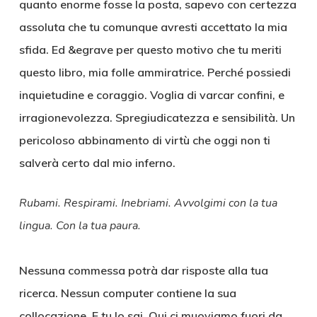
quanto enorme fosse la posta, sapevo con certezza
assoluta che tu comunque avresti accettato la mia
sfida. Ed &egrave per questo motivo che tu meriti
questo libro, mia folle ammiratrice. Perché possiedi
inquietudine e coraggio. Voglia di varcar confini, e
irragionevolezza. Spregiudicatezza e sensibilità. Un
pericoloso abbinamento di virtù che oggi non ti
salverà certo dal mio inferno.
Rubami. Respirami. Inebriami. Avvolgimi con la tua
lingua. Con la tua paura.
Nessuna commessa potrà dar risposte alla tua
ricerca. Nessun computer contiene la sua
collocazione. E tu lo sai. Qui ci muoviamo fuori da