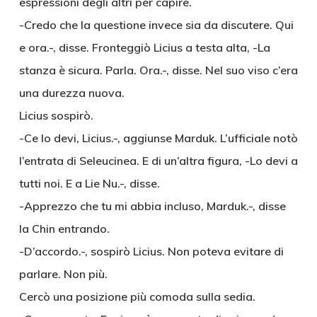
espressioni degli altri per capire.
-Credo che la questione invece sia da discutere. Qui
e ora.-, disse. Fronteggiò Licius a testa alta, -La
stanza è sicura. Parla. Ora.-, disse. Nel suo viso c’era
una durezza nuova.
Licius sospirò.
-Ce lo devi, Licius.-, aggiunse Marduk. L’ufficiale notò
l’entrata di Seleucinea. E di un’altra figura, -Lo devi a
tutti noi. E a Lie Nu.-, disse.
-Apprezzo che tu mi abbia incluso, Marduk.-, disse
la Chin entrando.
-D’accordo.-, sospirò Licius. Non poteva evitare di
parlare. Non più.
Cercò una posizione più comoda sulla sedia.