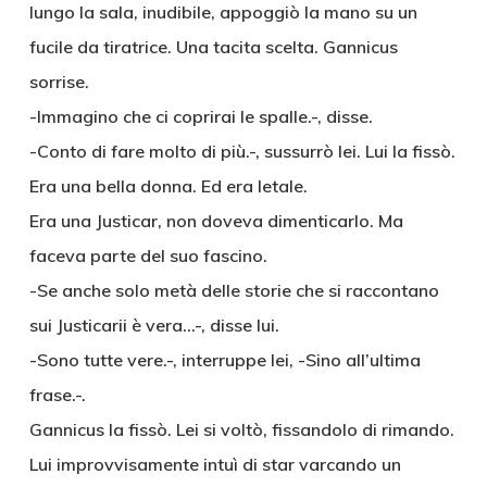
lungo la sala, inudibile, appoggiò la mano su un
fucile da tiratrice. Una tacita scelta. Gannicus
sorrise.
-Immagino che ci coprirai le spalle.-, disse.
-Conto di fare molto di più.-, sussurrò lei. Lui la fissò.
Era una bella donna. Ed era letale.
Era una Justicar, non doveva dimenticarlo. Ma
faceva parte del suo fascino.
-Se anche solo metà delle storie che si raccontano
sui Justicarii è vera…-, disse lui.
-Sono tutte vere.-, interruppe lei, -Sino all’ultima
frase.-.
Gannicus la fissò. Lei si voltò, fissandolo di rimando.
Lui improvvisamente intuì di star varcando un