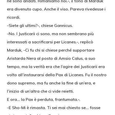
ne sono andati. Rimaniamo noi.-, il tono di Marduk
era divenuto cupo. Anche il viso. Pareva rivedesse i
ricordi.
-Siete gli ultimi?-, chiese Gannicus.
-No. I Justicarii ci sono, ma non sembrano più
interessati a sacrificarsi per Licanes.-, replicò
Marduk, -Ci fu chi si chiese perché supportare
Aristarda Nera al posto di Amsio Calus, a suo
tempo, ma la verità era che l’agire dei Justicarii era
volto all’instaurarsi della Pax di Licanes. Fu il nostro
dono supremo, ma fu anche la fine di un’era, e
l’inizio di un’altra che ci vide reietti.
E ora… la Pax è perduta, frantumata.-.
-E Sho-Mi è rimasta. Ti sei mai chiesto se… fosse