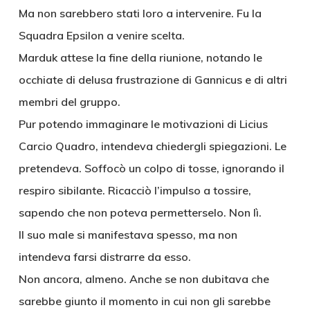
Ma non sarebbero stati loro a intervenire. Fu la
Squadra Epsilon a venire scelta.
Marduk attese la fine della riunione, notando le
occhiate di delusa frustrazione di Gannicus e di altri
membri del gruppo.
Pur potendo immaginare le motivazioni di Licius
Carcio Quadro, intendeva chiedergli spiegazioni. Le
pretendeva. Soffocò un colpo di tosse, ignorando il
respiro sibilante. Ricacciò l’impulso a tossire,
sapendo che non poteva permetterselo. Non lì.
Il suo male si manifestava spesso, ma non
intendeva farsi distrarre da esso.
Non ancora, almeno. Anche se non dubitava che
sarebbe giunto il momento in cui non gli sarebbe