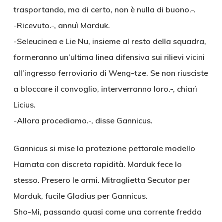
trasportando, ma di certo, non è nulla di buono.-.
-Ricevuto.-, annuì Marduk.
-Seleucinea e Lie Nu, insieme al resto della squadra,
formeranno un’ultima linea difensiva sui rilievi vicini
all’ingresso ferroviario di Weng-tze. Se non riusciste
a bloccare il convoglio, interverranno loro.-, chiarì
Licius.
-Allora procediamo.-, disse Gannicus.
Gannicus si mise la protezione pettorale modello
Hamata con discreta rapidità. Marduk fece lo
stesso. Presero le armi. Mitraglietta Secutor per
Marduk, fucile Gladius per Gannicus.
Sho-Mi, passando quasi come una corrente fredda