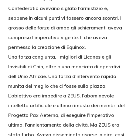
Confederatio avevano siglato l’armistizio e,
sebbene in alcuni punti vi fossero ancora scontri, il
grosso delle forze di ambo gli schieramenti aveva
compreso l’imperativo vigente. Il che aveva
permesso la creazione di Equinox.
Una forza congiunta, i migliori di Licanes e gli
Invisibili di Chin, oltre a una manciata di operativi
dell’Unio Africae. Una forza d’intervento rapido
munita del meglio che ci fosse sulla piazza.
L’obiettivo era impedire a ZEUS, l’abominevole
intelletto artificiale e ultimo rimasto dei membri del
Progetto Pax Aeterna, di eseguire l’Imperativo
ultimo, l’annientamento della cività. Ma ZEUS era
stato furbo. Aveva disseminato risorse in giro, così,