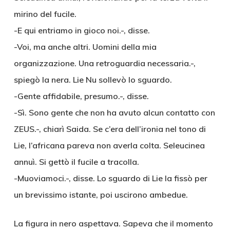
mirino del fucile.
-E qui entriamo in gioco noi.-, disse.
-Voi, ma anche altri. Uomini della mia
organizzazione. Una retroguardia necessaria.-,
spiegò la nera. Lie Nu sollevò lo sguardo.
-Gente affidabile, presumo.-, disse.
-Sì. Sono gente che non ha avuto alcun contatto con
ZEUS.-, chiarì Saida. Se c’era dell’ironia nel tono di
Lie, l’africana pareva non averla colta. Seleucinea
annuì. Si gettò il fucile a tracolla.
-Muoviamoci.-, disse. Lo sguardo di Lie la fissò per
un brevissimo istante, poi uscirono ambedue.
La figura in nero aspettava. Sapeva che il momento