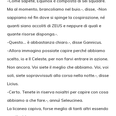
-Come sapete, Equinox è composta di sei squadre.
Ma al momento, brancoliamo nel buio.-, disse, -Non
sappiamo né fin dove si spinge la cospirazione, né
quanti siano accoliti di ZEUS e neppure di quali e
quante risorse disponga.-.
-Questo… è abbastanza chiaro.-, disse Gannicus.
-Allora immagino possiate capire perché abbiamo
scelto, io e Il Celeste, per non farvi entrare in azione.
Non ancora. Voi siete il meglio che abbiamo. Voi, voi
soli, siete sopravvissuti alla corsa nella notte.-, disse
Licius.
-Certo. Tenete in riserva noialtri per capire con cosa
abbiamo a che fare.-, annuì Seleucinea.
La licanea capiva, forse meglio di tanti altri essendo