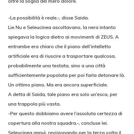
oltre la soglia del mero dolore.
-La possibilità è reale.-, disse Saida.
Lie Nu e Seleucinea ascoltavano, la nera intanto
spiegava la logica dietro ai movimenti di ZEUS. A
entrambe era chiaro che il piano dell’intelletto
artificiale era di riuscire a trasportare qualcosa,
probabilmente una testata, sino a una città
sufficientemente popolata per poi farla detonare là.
Un ottimo piano. Ma era ancora superficiale.
A detta di Saida, tale piano era solo un’esca, per
una trappola più vasta.
-Per questo dobbiamo avere l’assoluta certezza di
copertura alla nostra squadra.-, concluse lei.
Seleucinea annuì, revisionando per la terza volta il