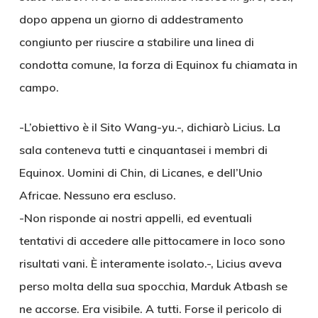
dopo appena un giorno di addestramento
congiunto per riuscire a stabilire una linea di
condotta comune, la forza di Equinox fu chiamata in
campo.
-L’obiettivo è il Sito Wang-yu.-, dichiarò Licius. La
sala conteneva tutti e cinquantasei i membri di
Equinox. Uomini di Chin, di Licanes, e dell’Unio
Africae. Nessuno era escluso.
-Non risponde ai nostri appelli, ed eventuali
tentativi di accedere alle pittocamere in loco sono
risultati vani. È interamente isolato.-, Licius aveva
perso molta della sua spocchia, Marduk Atbash se
ne accorse. Era visibile. A tutti. Forse il pericolo di