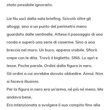
stato possibile ignorarlo.
Lie Nu uscì dalla sala briefing. Scivolò oltre gli
alloggi, sino a un punto del perimetro meno
guardato dalle sentinelle. Attese il passaggio di una
ronda e superò una serie di caserme. Sino a una
breccia nel muro. Un buco, appena visibile. Sfiorò
crepe con le dita. Trovò il biglietto. Sfilô. Lo aprì e
lesse. Poche parole. Ordini dalla figura in nero.
Gli ordini a cui avrebbe dovuto obbedire. Annuì. Non
si faceva illusioni.
Per la figura in nero era un’arma, né più né meno. Ma
andava bene.
Era intenzionata a svolgere il suo compito fino alla