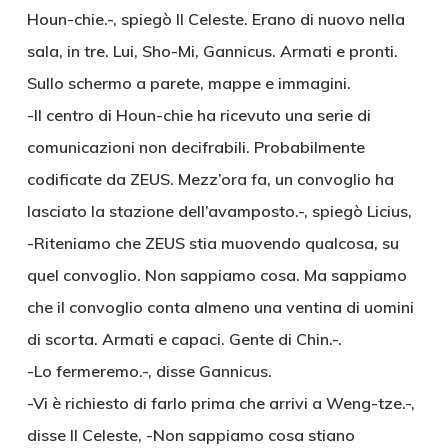
Houn-chie.-, spiegò Il Celeste. Erano di nuovo nella
sala, in tre. Lui, Sho-Mi, Gannicus. Armati e pronti.
Sullo schermo a parete, mappe e immagini.
-Il centro di Houn-chie ha ricevuto una serie di
comunicazioni non decifrabili. Probabilmente
codificate da ZEUS. Mezz’ora fa, un convoglio ha
lasciato la stazione dell’avamposto.-, spiegò Licius,
-Riteniamo che ZEUS stia muovendo qualcosa, su
quel convoglio. Non sappiamo cosa. Ma sappiamo
che il convoglio conta almeno una ventina di uomini
di scorta. Armati e capaci. Gente di Chin.-.
-Lo fermeremo.-, disse Gannicus.
-Vi è richiesto di farlo prima che arrivi a Weng-tze.-,
disse Il Celeste, -Non sappiamo cosa stiano