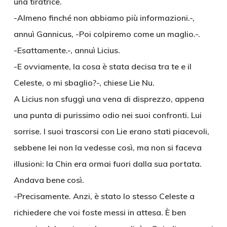
una tiratrice.
-Almeno finché non abbiamo più informazioni.-,
annuì Gannicus, -Poi colpiremo come un maglio.-.
-Esattamente.-, annuì Licius.
-E ovviamente, la cosa è stata decisa tra te e il
Celeste, o mi sbaglio?-, chiese Lie Nu.
A Licius non sfuggì una vena di disprezzo, appena
una punta di purissimo odio nei suoi confronti. Lui
sorrise. I suoi trascorsi con Lie erano stati piacevoli,
sebbene lei non la vedesse così, ma non si faceva
illusioni: la Chin era ormai fuori dalla sua portata.
Andava bene così.
-Precisamente. Anzi, è stato lo stesso Celeste a
richiedere che voi foste messi in attesa. È ben