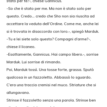
stato per te?-, chiese Gannicus.
-So che è stato per me. Ma non è stato solo per
questo. Credo… credo che Sho non sia riuscita ad
accettare la veduta dell’Ordine. Come me, anche lei
si è trovata in disaccordo con loro.-, spiegò Marduk.
-Tu e lei siete solo questo? Compagni d’arme?-,
chiese il licaneo.
-Esattamente, Gannicus. Hai campo libero.-, sorrise
Marduk. Lui sorrise di rimando.
Poi, Marduk tossì. Una tosse forte, grassa. Sputò
qualcosa in un fazzoletto. Abbassò lo sguardo.
C’era una traccia cremisi nel muco. Striature che si
allungavano.
Strinse il fazzoletto senza una parola. Strinse ben