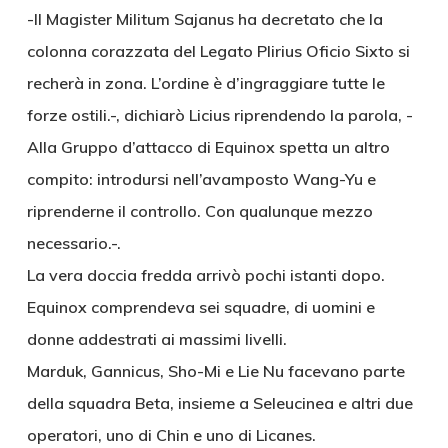
-Il Magister Militum Sajanus ha decretato che la
colonna corazzata del Legato Plirius Oficio Sixto si
recherà in zona. L’ordine è d’ingraggiare tutte le
forze ostili.-, dichiarò Licius riprendendo la parola, -
Alla Gruppo d’attacco di Equinox spetta un altro
compito: introdursi nell’avamposto Wang-Yu e
riprenderne il controllo. Con qualunque mezzo
necessario.-.
La vera doccia fredda arrivò pochi istanti dopo.
Equinox comprendeva sei squadre, di uomini e
donne addestrati ai massimi livelli.
Marduk, Gannicus, Sho-Mi e Lie Nu facevano parte
della squadra Beta, insieme a Seleucinea e altri due
operatori, uno di Chin e uno di Licanes.