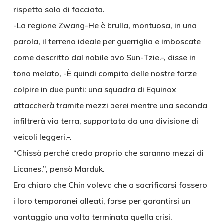
rispetto solo di facciata.
-La regione Zwang-He è brulla, montuosa, in una
parola, il terreno ideale per guerriglia e imboscate
come descritto dal nobile avo Sun-Tzie.-, disse in
tono melato, -È quindi compito delle nostre forze
colpire in due punti: una squadra di Equinox
attaccherà tramite mezzi aerei mentre una seconda
infiltrerà via terra, supportata da una divisione di
veicoli leggeri.-.
“Chissà perché credo proprio che saranno mezzi di
Licanes.”, pensò Marduk.
Era chiaro che Chin voleva che a sacrificarsi fossero
i loro temporanei alleati, forse per garantirsi un
vantaggio una volta terminata quella crisi.