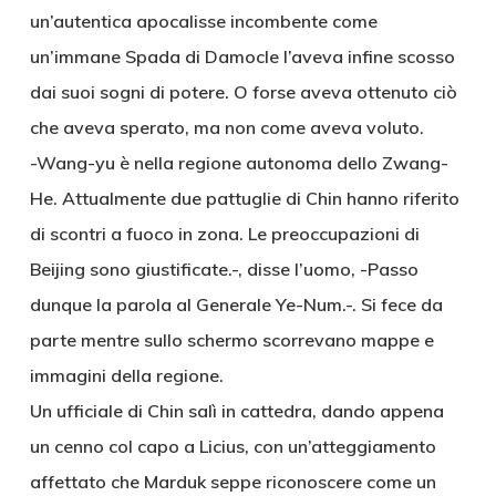
un’autentica apocalisse incombente come
un’immane Spada di Damocle l’aveva infine scosso
dai suoi sogni di potere. O forse aveva ottenuto ciò
che aveva sperato, ma non come aveva voluto.
-Wang-yu è nella regione autonoma dello Zwang-
He. Attualmente due pattuglie di Chin hanno riferito
di scontri a fuoco in zona. Le preoccupazioni di
Beijing sono giustificate.-, disse l’uomo, -Passo
dunque la parola al Generale Ye-Num.-. Si fece da
parte mentre sullo schermo scorrevano mappe e
immagini della regione.
Un ufficiale di Chin salì in cattedra, dando appena
un cenno col capo a Licius, con un’atteggiamento
affettato che Marduk seppe riconoscere come un