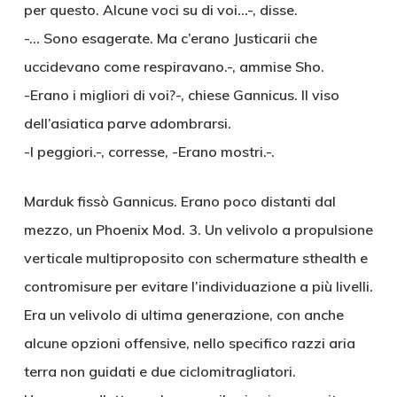
per questo. Alcune voci su di voi…-, disse.
-… Sono esagerate. Ma c’erano Justicarii che
uccidevano come respiravano.-, ammise Sho.
-Erano i migliori di voi?-, chiese Gannicus. Il viso
dell’asiatica parve adombrarsi.
-I peggiori.-, corresse, -Erano mostri.-.
Marduk fissò Gannicus. Erano poco distanti dal
mezzo, un Phoenix Mod. 3. Un velivolo a propulsione
verticale multiproposito con schermature sthealth e
contromisure per evitare l’individuazione a più livelli.
Era un velivolo di ultima generazione, con anche
alcune opzioni offensive, nello specifico razzi aria
terra non guidati e due ciclomitragliatori.