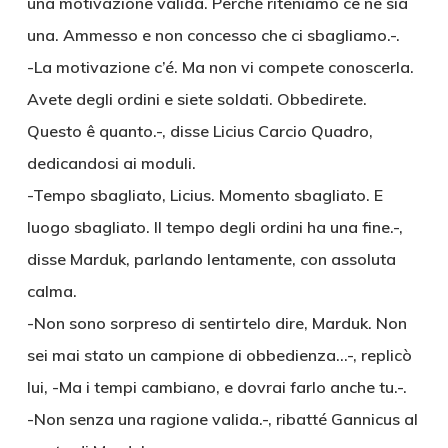
una motivazione valida. Perché riteniamo ce ne sia
una. Ammesso e non concesso che ci sbagliamo.-.
-La motivazione c’é. Ma non vi compete conoscerla.
Avete degli ordini e siete soldati. Obbedirete.
Questo ê quanto.-, disse Licius Carcio Quadro,
dedicandosi ai moduli.
-Tempo sbagliato, Licius. Momento sbagliato. E
luogo sbagliato. Il tempo degli ordini ha una fine.-,
disse Marduk, parlando lentamente, con assoluta
calma.
-Non sono sorpreso di sentirtelo dire, Marduk. Non
sei mai stato un campione di obbedienza…-, replicò
lui, -Ma i tempi cambiano, e dovrai farlo anche tu.-.
-Non senza una ragione valida.-, ribatté Gannicus al