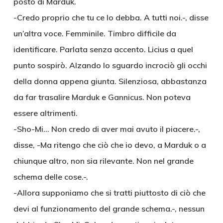
posto di Marduk.
-Credo proprio che tu ce lo debba. A tutti noi.-, disse
un’altra voce. Femminile. Timbro difficile da
identificare. Parlata senza accento. Licius a quel
punto sospirò. Alzando lo sguardo incrociò gli occhi
della donna appena giunta. Silenziosa, abbastanza
da far trasalire Marduk e Gannicus. Non poteva
essere altrimenti.
-Sho-Mi… Non credo di aver mai avuto il piacere.-,
disse, -Ma ritengo che ciò che io devo, a Marduk o a
chiunque altro, non sia rilevante. Non nel grande
schema delle cose.-.
-Allora supponiamo che si tratti piuttosto di ciò che
devi al funzionamento del grande schema.-, nessun