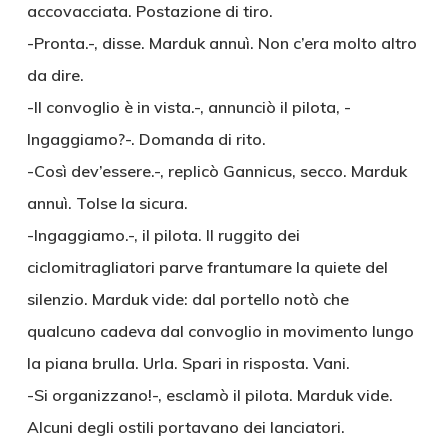
accovacciata. Postazione di tiro.
-Pronta.-, disse. Marduk annuì. Non c’era molto altro
da dire.
-Il convoglio è in vista.-, annunciò il pilota, -
Ingaggiamo?-. Domanda di rito.
-Così dev’essere.-, replicò Gannicus, secco. Marduk
annuì. Tolse la sicura.
-Ingaggiamo.-, il pilota. Il ruggito dei
ciclomitragliatori parve frantumare la quiete del
silenzio. Marduk vide: dal portello notò che
qualcuno cadeva dal convoglio in movimento lungo
la piana brulla. Urla. Spari in risposta. Vani.
-Si organizzano!-, esclamò il pilota. Marduk vide.
Alcuni degli ostili portavano dei lanciatori.