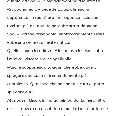
dubbio da Sho-Mi. Solo adamantina risolutezza.
-Supponiamolo.-, cedette Licius, almeno in
apparenza. In realtà era fin troppo conscio che
rivelare più del dovuto sarebbe stato dannoso.
Sho-Mi attese, fissandolo. Improvvisamente Licius
ebbe una certezza, matematica.
Quella donna lo odiava. E lui odiava lei. Antipatia
istintiva, viscerale e inappellabile.
-Anche supponendolo, significherebbe dovervi
spiegare qualcosa di tremendamente pIù
complesso. Qualcosa che non sono sicuro di poter
spiegare qui.-.
Altri passi. Misurati, ma udibili. Saida. La nera filtrò
nella stanza, con assoluta calma. Le bastò notare le