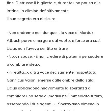
fine. Distrusse il biglietto e, durante una pausa alle
latrine, lo eliminò definitivamente.
il suo segreto era al sicuro.
-Non andremo noi, dunque.-, la voce di Marduk
Atbash parve emergere dal vuoto, e forse era così.
Licius non l’aveva sentito entrare.
-No.-, rispose, -E non credere di potermi persuadere
a cambiare idea.-.
-In realtà…-, altra voce decisamente inaspettata.
Gannicus Vaian, emerse dalle ombre della sala.
Licius abbandonò nuovamente la speranza di
compilare una serie di moduli nell’immediato futuro,
osservando i due agenti, -…Speravamo almeno in