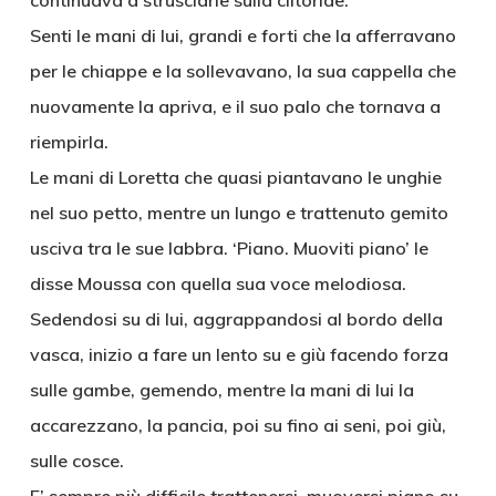
continuava a strusciarle sulla clitoride.
Senti le mani di lui, grandi e forti che la afferravano
per le chiappe e la sollevavano, la sua cappella che
nuovamente la apriva, e il suo palo che tornava a
riempirla.
Le mani di Loretta che quasi piantavano le unghie
nel suo petto, mentre un lungo e trattenuto gemito
usciva tra le sue labbra. ‘Piano. Muoviti piano’ le
disse Moussa con quella sua voce melodiosa.
Sedendosi su di lui, aggrappandosi al bordo della
vasca, inizio a fare un lento su e giù facendo forza
sulle gambe, gemendo, mentre la mani di lui la
accarezzano, la pancia, poi su fino ai seni, poi giù,
sulle cosce.