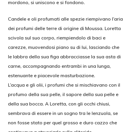
mordono, si uniscono e si fondono.
Candele e oli profumati alle spezie riempivano l’aria
dei profumi delle terre di origine di Moussa. Loretta
scivola sul suo corpo, riempiendolo di baci e
carezze, muovendosi piano su di lui, lasciando che
le labbra della sua figa abbracciasse la sua asta di
carne, accompagnando entrambi in una lunga,
estenuante e piacevole masturbazione.
L’acqua e gli olii, i profumi che si mischiavano con il
profumo della sua pelle, il sapore della sua pelle e
della sua bocca. A Loretta, con gli occhi chiusi,
sembrava di essere in un sogno tra le lenzuola, se
non fosse stato per quel grosso e duro cazzo che