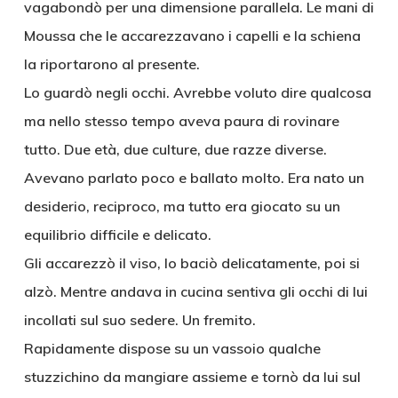
vagabondò per una dimensione parallela. Le mani di
Moussa che le accarezzavano i capelli e la schiena
la riportarono al presente.
Lo guardò negli occhi. Avrebbe voluto dire qualcosa
ma nello stesso tempo aveva paura di rovinare
tutto. Due età, due culture, due razze diverse.
Avevano parlato poco e ballato molto. Era nato un
desiderio, reciproco, ma tutto era giocato su un
equilibrio difficile e delicato.
Gli accarezzò il viso, lo baciò delicatamente, poi si
alzò. Mentre andava in cucina sentiva gli occhi di lui
incollati sul suo sedere. Un fremito.
Rapidamente dispose su un vassoio qualche
stuzzichino da mangiare assieme e tornò da lui sul