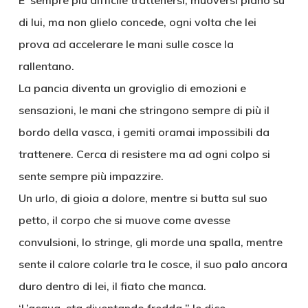
E’ sempre più difficile trattenersi, muoversi piano su
di lui, ma non glielo concede, ogni volta che lei
prova ad accelerare le mani sulle cosce la
rallentano.
La pancia diventa un groviglio di emozioni e
sensazioni, le mani che stringono sempre di più il
bordo della vasca, i gemiti oramai impossibili da
trattenere. Cerca di resistere ma ad ogni colpo si
sente sempre più impazzire.
Un urlo, di gioia a dolore, mentre si butta sul suo
petto, il corpo che si muove come avesse
convulsioni, lo stringe, gli morde una spalla, mentre
sente il calore colarle tra le cosce, il suo palo ancora
duro dentro di lei, il fiato che manca.