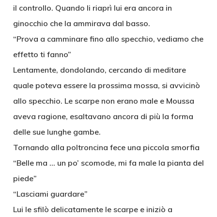
il controllo. Quando li riaprì lui era ancora in
ginocchio che la ammirava dal basso.
“Prova a camminare fino allo specchio, vediamo che
effetto ti fanno”
Lentamente, dondolando, cercando di meditare
quale poteva essere la prossima mossa, si avvicinò
allo specchio. Le scarpe non erano male e Moussa
aveva ragione, esaltavano ancora di più la forma
delle sue lunghe gambe.
Tornando alla poltroncina fece una piccola smorfia
“Belle ma … un po’ scomode, mi fa male la pianta del
piede”
“Lasciami guardare”
Lui le sfilò delicatamente le scarpe e iniziò a