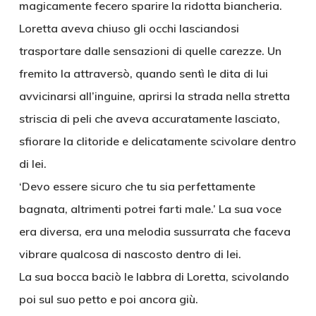
magicamente fecero sparire la ridotta biancheria.
Loretta aveva chiuso gli occhi lasciandosi
trasportare dalle sensazioni di quelle carezze. Un
fremito la attraversò, quando sentì le dita di lui
avvicinarsi all’inguine, aprirsi la strada nella stretta
striscia di peli che aveva accuratamente lasciato,
sfiorare la clitoride e delicatamente scivolare dentro
di lei.
‘Devo essere sicuro che tu sia perfettamente
bagnata, altrimenti potrei farti male.’ La sua voce
era diversa, era una melodia sussurrata che faceva
vibrare qualcosa di nascosto dentro di lei.
La sua bocca baciò le labbra di Loretta, scivolando
poi sul suo petto e poi ancora giù.