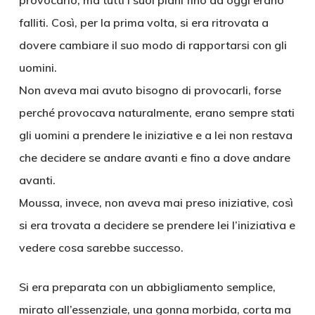
provocarlo, ma tutti i suoi piani fino ad oggi erano
falliti. Così, per la prima volta, si era ritrovata a
dovere cambiare il suo modo di rapportarsi con gli
uomini.
Non aveva mai avuto bisogno di provocarli, forse
perché provocava naturalmente, erano sempre stati
gli uomini a prendere le iniziative e a lei non restava
che decidere se andare avanti e fino a dove andare
avanti.
Moussa, invece, non aveva mai preso iniziative, così
si era trovata a decidere se prendere lei l’iniziativa e
vedere cosa sarebbe successo.
Si era preparata con un abbigliamento semplice,
mirato all’essenziale, una gonna morbida, corta ma