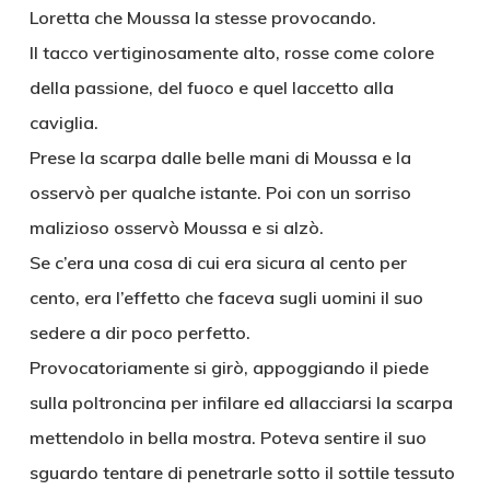
Loretta che Moussa la stesse provocando.
Il tacco vertiginosamente alto, rosse come colore
della passione, del fuoco e quel laccetto alla
caviglia.
Prese la scarpa dalle belle mani di Moussa e la
osservò per qualche istante. Poi con un sorriso
malizioso osservò Moussa e si alzò.
Se c’era una cosa di cui era sicura al cento per
cento, era l’effetto che faceva sugli uomini il suo
sedere a dir poco perfetto.
Provocatoriamente si girò, appoggiando il piede
sulla poltroncina per infilare ed allacciarsi la scarpa
mettendolo in bella mostra. Poteva sentire il suo
sguardo tentare di penetrarle sotto il sottile tessuto