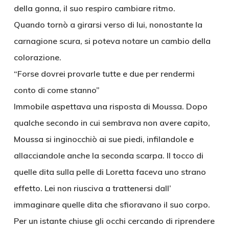
della gonna, il suo respiro cambiare ritmo.
Quando tornò a girarsi verso di lui, nonostante la
carnagione scura, si poteva notare un cambio della
colorazione.
“Forse dovrei provarle tutte e due per rendermi
conto di come stanno”
Immobile aspettava una risposta di Moussa. Dopo
qualche secondo in cui sembrava non avere capito,
Moussa si inginocchiò ai sue piedi, infilandole e
allacciandole anche la seconda scarpa. Il tocco di
quelle dita sulla pelle di Loretta faceva uno strano
effetto. Lei non riusciva a trattenersi dall’
immaginare quelle dita che sfioravano il suo corpo.
Per un istante chiuse gli occhi cercando di riprendere