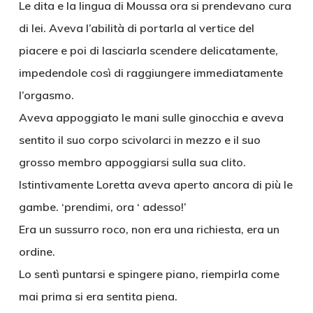
Le dita e la lingua di Moussa ora si prendevano cura
di lei. Aveva l’abilità di portarla al vertice del
piacere e poi di lasciarla scendere delicatamente,
impedendole così di raggiungere immediatamente
l’orgasmo.
Aveva appoggiato le mani sulle ginocchia e aveva
sentito il suo corpo scivolarci in mezzo e il suo
grosso membro appoggiarsi sulla sua clito.
Istintivamente Loretta aveva aperto ancora di più le
gambe. ‘prendimi, ora ‘ adesso!’
Era un sussurro roco, non era una richiesta, era un
ordine.
Lo sentì puntarsi e spingere piano, riempirla come
mai prima si era sentita piena.