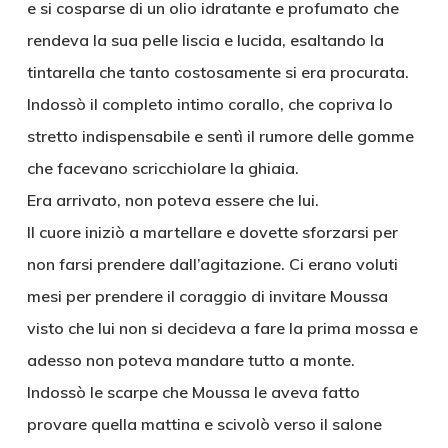
e si cosparse di un olio idratante e profumato che
rendeva la sua pelle liscia e lucida, esaltando la
tintarella che tanto costosamente si era procurata.
Indossò il completo intimo corallo, che copriva lo
stretto indispensabile e sentì il rumore delle gomme
che facevano scricchiolare la ghiaia.
Era arrivato, non poteva essere che lui.
Il cuore iniziò a martellare e dovette sforzarsi per
non farsi prendere dall’agitazione. Ci erano voluti
mesi per prendere il coraggio di invitare Moussa
visto che lui non si decideva a fare la prima mossa e
adesso non poteva mandare tutto a monte.
Indossò le scarpe che Moussa le aveva fatto
provare quella mattina e scivolò verso il salone