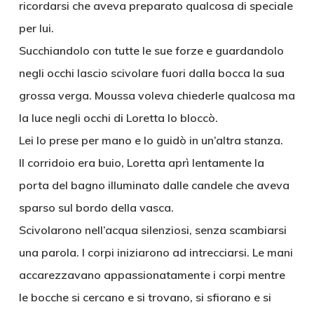
ricordarsi che aveva preparato qualcosa di speciale
per lui.
Succhiandolo con tutte le sue forze e guardandolo
negli occhi lascio scivolare fuori dalla bocca la sua
grossa verga. Moussa voleva chiederle qualcosa ma
la luce negli occhi di Loretta lo bloccò.
Lei lo prese per mano e lo guidò in un’altra stanza.
Il corridoio era buio, Loretta aprì lentamente la
porta del bagno illuminato dalle candele che aveva
sparso sul bordo della vasca.
Scivolarono nell’acqua silenziosi, senza scambiarsi
una parola. I corpi iniziarono ad intrecciarsi. Le mani
accarezzavano appassionatamente i corpi mentre
le bocche si cercano e si trovano, si sfiorano e si