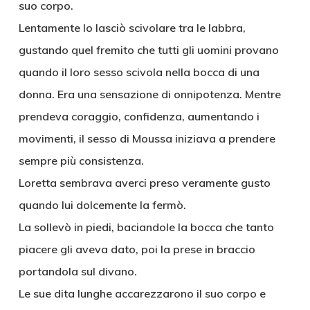
suo corpo.
Lentamente lo lasciò scivolare tra le labbra,
gustando quel fremito che tutti gli uomini provano
quando il loro sesso scivola nella bocca di una
donna. Era una sensazione di onnipotenza. Mentre
prendeva coraggio, confidenza, aumentando i
movimenti, il sesso di Moussa iniziava a prendere
sempre più consistenza.
Loretta sembrava averci preso veramente gusto
quando lui dolcemente la fermò.
La sollevò in piedi, baciandole la bocca che tanto
piacere gli aveva dato, poi la prese in braccio
portandola sul divano.
Le sue dita lunghe accarezzarono il suo corpo e