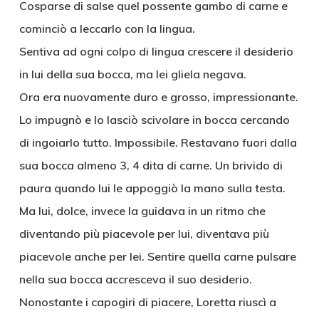
Cosparse di salse quel possente gambo di carne e
cominciò a leccarlo con la lingua.
Sentiva ad ogni colpo di lingua crescere il desiderio
in lui della sua bocca, ma lei gliela negava.
Ora era nuovamente duro e grosso, impressionante.
Lo impugnò e lo lasciò scivolare in bocca cercando
di ingoiarlo tutto. Impossibile. Restavano fuori dalla
sua bocca almeno 3, 4 dita di carne. Un brivido di
paura quando lui le appoggiò la mano sulla testa.
Ma lui, dolce, invece la guidava in un ritmo che
diventando più piacevole per lui, diventava più
piacevole anche per lei. Sentire quella carne pulsare
nella sua bocca accresceva il suo desiderio.
Nonostante i capogiri di piacere, Loretta riuscì a