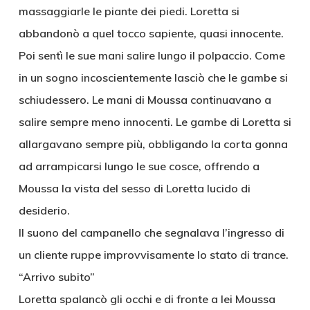
massaggiarle le piante dei piedi. Loretta si
abbandonò a quel tocco sapiente, quasi innocente.
Poi sentì le sue mani salire lungo il polpaccio. Come
in un sogno incoscientemente lasciò che le gambe si
schiudessero. Le mani di Moussa continuavano a
salire sempre meno innocenti. Le gambe di Loretta si
allargavano sempre più, obbligando la corta gonna
ad arrampicarsi lungo le sue cosce, offrendo a
Moussa la vista del sesso di Loretta lucido di
desiderio.
Il suono del campanello che segnalava l’ingresso di
un cliente ruppe improvvisamente lo stato di trance.
“Arrivo subito”
Loretta spalancò gli occhi e di fronte a lei Moussa