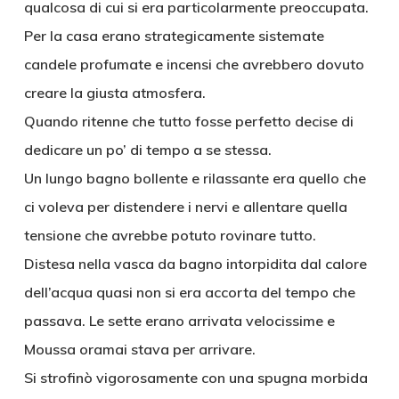
qualcosa di cui si era particolarmente preoccupata.
Per la casa erano strategicamente sistemate
candele profumate e incensi che avrebbero dovuto
creare la giusta atmosfera.
Quando ritenne che tutto fosse perfetto decise di
dedicare un po’ di tempo a se stessa.
Un lungo bagno bollente e rilassante era quello che
ci voleva per distendere i nervi e allentare quella
tensione che avrebbe potuto rovinare tutto.
Distesa nella vasca da bagno intorpidita dal calore
dell’acqua quasi non si era accorta del tempo che
passava. Le sette erano arrivata velocissime e
Moussa oramai stava per arrivare.
Si strofinò vigorosamente con una spugna morbida