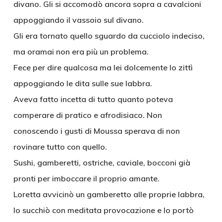
divano. Gli si accomodò ancora sopra a cavalcioni
appoggiando il vassoio sul divano.
Gli era tornato quello sguardo da cucciolo indeciso,
ma oramai non era più un problema.
Fece per dire qualcosa ma lei dolcemente lo zittì
appoggiando le dita sulle sue labbra.
Aveva fatto incetta di tutto quanto poteva
comperare di pratico e afrodisiaco. Non
conoscendo i gusti di Moussa sperava di non
rovinare tutto con quello.
Sushi, gamberetti, ostriche, caviale, bocconi già
pronti per imboccare il proprio amante.
Loretta avvicinò un gamberetto alle proprie labbra,
lo succhiò con meditata provocazione e lo portò