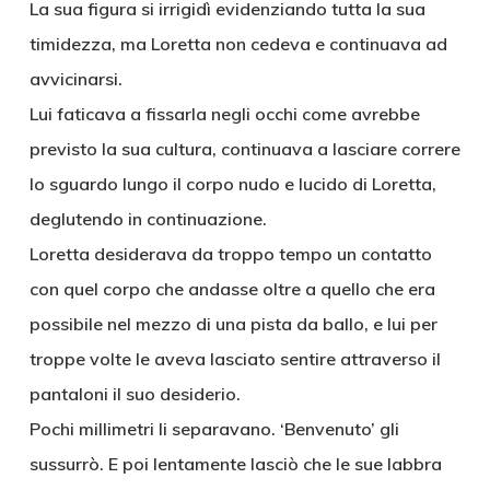
La sua figura si irrigidì evidenziando tutta la sua
timidezza, ma Loretta non cedeva e continuava ad
avvicinarsi.
Lui faticava a fissarla negli occhi come avrebbe
previsto la sua cultura, continuava a lasciare correre
lo sguardo lungo il corpo nudo e lucido di Loretta,
deglutendo in continuazione.
Loretta desiderava da troppo tempo un contatto
con quel corpo che andasse oltre a quello che era
possibile nel mezzo di una pista da ballo, e lui per
troppe volte le aveva lasciato sentire attraverso il
pantaloni il suo desiderio.
Pochi millimetri li separavano. ‘Benvenuto’ gli
sussurrò. E poi lentamente lasciò che le sue labbra