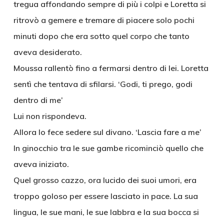
tregua affondando sempre di più i colpi e Loretta si
ritrovò a gemere e tremare di piacere solo pochi
minuti dopo che era sotto quel corpo che tanto
aveva desiderato.
Moussa rallentò fino a fermarsi dentro di lei. Loretta
sentì che tentava di sfilarsi. ‘Godi, ti prego, godi
dentro di me’
Lui non rispondeva.
Allora lo fece sedere sul divano. ‘Lascia fare a me’
In ginocchio tra le sue gambe ricominciò quello che
aveva iniziato.
Quel grosso cazzo, ora lucido dei suoi umori, era
troppo goloso per essere lasciato in pace. La sua
lingua, le sue mani, le sue labbra e la sua bocca si