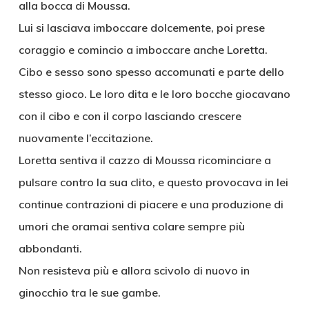
alla bocca di Moussa.
Lui si lasciava imboccare dolcemente, poi prese
coraggio e comincio a imboccare anche Loretta.
Cibo e sesso sono spesso accomunati e parte dello
stesso gioco. Le loro dita e le loro bocche giocavano
con il cibo e con il corpo lasciando crescere
nuovamente l’eccitazione.
Loretta sentiva il cazzo di Moussa ricominciare a
pulsare contro la sua clito, e questo provocava in lei
continue contrazioni di piacere e una produzione di
umori che oramai sentiva colare sempre più
abbondanti.
Non resisteva più e allora scivolo di nuovo in
ginocchio tra le sue gambe.