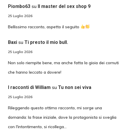
su
Piombo63
Il master del sex shop 9
25 Luglio 2026
Bellissimo racconto, aspetto il seguito
su
Baxi
Ti presto il mio bull.
25 Luglio 2026
Non solo riempite bene, ma anche fatta la gioia dei cornuti
che hanno leccato a dovere!
su
I racconti di William
Tu non sei viva
25 Luglio 2026
Rileggendo questo ottimo racconto, mi sorge una
domanda: la frase iniziale, dove la protagonista si sveglia
con l'intontimento, si ricollega…