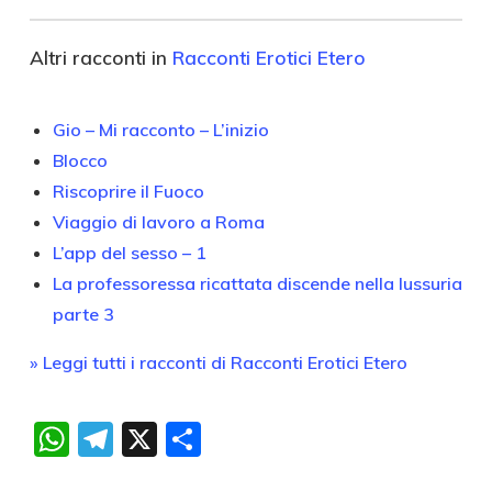
Altri racconti in
Racconti Erotici Etero
Gio – Mi racconto – L’inizio
Blocco
Riscoprire il Fuoco
Viaggio di lavoro a Roma
L’app del sesso – 1
La professoressa ricattata discende nella lussuria
parte 3
» Leggi tutti i racconti di Racconti Erotici Etero
WhatsApp
Telegram
X
Condividi