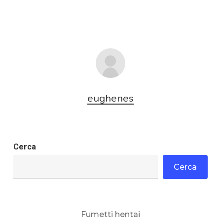
eughenes
Cerca
Cerca
Fumetti hentai