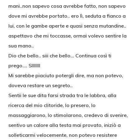
mani..non sapevo cosa avrebbe fatto, non sapevo
dove mi avrebbe portato.. ero lì, seduta a fianco a
lui, con le gambe aperte e quasi senza mutandine..
aspettavo che mi toccasse, ormai volevo sentire la
sua mano..
Dio che bello.. siii che bello… Continua così ti
prego…. SIIIIIII
Mi sarebbe piaciuto potergli dire, ma non potevo,
doveva restare un segreto..
Sentii le sue dita farsi strada tra le labbra, alla
ricerca del mio clitoride, lo presero, lo
massaggiarono, lo stimolarono, credevo di svenire,
sentivo un calore alla testa mai provato, iniziò a
solleticarmi velocemente, non potevo resistere