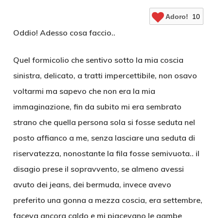
Adoro!
10
Oddio! Adesso cosa faccio..
Quel formicolio che sentivo sotto la mia coscia
sinistra, delicato, a tratti impercettibile, non osavo
voltarmi ma sapevo che non era la mia
immaginazione, fin da subito mi era sembrato
strano che quella persona sola si fosse seduta nel
posto affianco a me, senza lasciare una seduta di
riservatezza, nonostante la fila fosse semivuota.. il
disagio prese il sopravvento, se almeno avessi
avuto dei jeans, dei bermuda, invece avevo
preferito una gonna a mezza coscia, era settembre,
faceva ancora caldo e mi piacevano le gambe