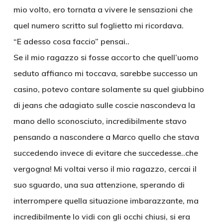
mio volto, ero tornata a vivere le sensazioni che
quel numero scritto sul foglietto mi ricordava.
“E adesso cosa faccio” pensai..
Se il mio ragazzo si fosse accorto che quell’uomo
seduto affianco mi toccava, sarebbe successo un
casino, potevo contare solamente su quel giubbino
di jeans che adagiato sulle coscie nascondeva la
mano dello sconosciuto, incredibilmente stavo
pensando a nascondere a Marco quello che stava
succedendo invece di evitare che succedesse..che
vergogna! Mi voltai verso il mio ragazzo, cercai il
suo sguardo, una sua attenzione, sperando di
interrompere quella situazione imbarazzante, ma
incredibilmente lo vidi con gli occhi chiusi, si era