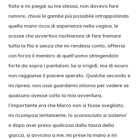
fiato e mi piegai su me stessa, non dovevo fare
rumore, chiusi le gambe più possibile intrappolando
quella mano ricca di esperienze nella vagina, le
scosse che avvertivo rischiarono di fare tremare
tutta la fila e senza che mi rendessi conto, afferrai
con forza il membro di quell’uomo stringendolo
forte da sopra i pantaloni, lui si irrigidì, ma di sicuro
non raggiunse il piacere sperato. Qualche secondo e
mi ripresi, non osai guardarmi intorno per vedere se
qualcuno avesse colto la mia avventura,
l’importante era che Marco non si fosse svegliato,
mi ricomposi lentamente, lo sconosciuto si sistemo’
e dopo aver preso qualcosa dalla tasca della
giacca, si avvicino a me, mi prese la mano e mi