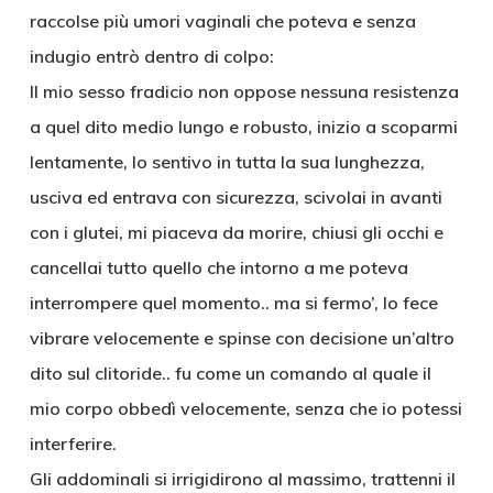
raccolse più umori vaginali che poteva e senza
indugio entrò dentro di colpo:
Il mio sesso fradicio non oppose nessuna resistenza
a quel dito medio lungo e robusto, inizio a scoparmi
lentamente, lo sentivo in tutta la sua lunghezza,
usciva ed entrava con sicurezza, scivolai in avanti
con i glutei, mi piaceva da morire, chiusi gli occhi e
cancellai tutto quello che intorno a me poteva
interrompere quel momento.. ma si fermo’, lo fece
vibrare velocemente e spinse con decisione un’altro
dito sul clitoride.. fu come un comando al quale il
mio corpo obbedì velocemente, senza che io potessi
interferire.
Gli addominali si irrigidirono al massimo, trattenni il