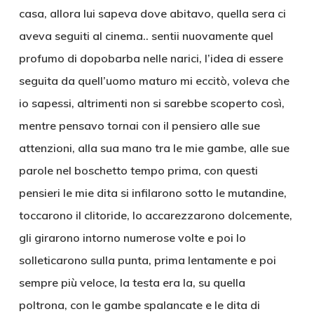
casa, allora lui sapeva dove abitavo, quella sera ci
aveva seguiti al cinema.. sentii nuovamente quel
profumo di dopobarba nelle narici, l’idea di essere
seguita da quell’uomo maturo mi eccitò, voleva che
io sapessi, altrimenti non si sarebbe scoperto così,
mentre pensavo tornai con il pensiero alle sue
attenzioni, alla sua mano tra le mie gambe, alle sue
parole nel boschetto tempo prima, con questi
pensieri le mie dita si infilarono sotto le mutandine,
toccarono il clitoride, lo accarezzarono dolcemente,
gli girarono intorno numerose volte e poi lo
solleticarono sulla punta, prima lentamente e poi
sempre più veloce, la testa era la, su quella
poltrona, con le gambe spalancate e le dita di