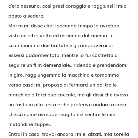
c’era nessuno, così presi coraggio e raggiunsi il mio
posto a sedere.
Marco mi disse che il secondo tempo lo avrebbe
visto un’altra volta ed uscimmo dal cinema.. ci
scambiammo due battute e gli rimproverai di
essersi addormentato, mentre io fui costretta a
seguire un film demenziale.. ridendo e prendendomi
in giro, raggiungemmo la macchina e tornammo
verso casa: mi propose di fermarci un po’ tra le
macchine a farci due coccole, ma gli dissi che avevo
un fastidio alla testa e che preferivo andare a casa:
chissà come avrebbe reagito nel sentire le mie
mutandine zuppe..
Entrai in casa, trovai ancora i miei alzati, mia sorella