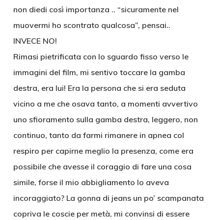
non diedi così importanza .. “sicuramente nel
muovermi ho scontrato qualcosa”, pensai..
INVECE NO!
Rimasi pietrificata con lo sguardo fisso verso le
immagini del film, mi sentivo toccare la gamba
destra, era lui! Era la persona che si era seduta
vicino a me che osava tanto, a momenti avvertivo
uno sfioramento sulla gamba destra, leggero, non
continuo, tanto da farmi rimanere in apnea col
respiro per capirne meglio la presenza, come era
possibile che avesse il coraggio di fare una cosa
simile, forse il mio abbigliamento lo aveva
incoraggiato? La gonna di jeans un po’ scampanata
copriva le coscie per metà, mi convinsi di essere