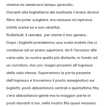
cinema mi sembrava tempo sprecato..
Davanti alla biglietteria del multisala c’erano diversi
films da poter scegliere, ma nessuno mi ispirava,
infatti scelse lui e non obiettai..
Rollerball, il remake.. per niente il mio genere..
Dopo i biglietti prendemmo una scala mobile che ci
condusse ad un piano superiore, da lì l’accesso alle
varie sale, la nostra quella più distante, in fondo ad
un corridoio, ma con i bagni prossimi all’ingresso
della sala stessa. Superammo la porta pesante
dell’ingresso e trovammo il posto assegnatoci sui
biglietti, posti abbastanza centrali e quintultima fila,
c’era abbastanza gente ma la maggior parte in
posti davanti a noi, nella nostra fila quasi nessuno: