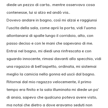
diede un pezzo di carta.. mentre osservavo cosa
contenesse, lui si alzo ed andò via..
Dovevo andare in bagno, così mi alzai e raggiunsi
l’uscita della sala, come aprii la porta, vidi l’uomo
allontanarsi di spalle lungo il corridoio, alto, con
passo deciso e con le mani che sapevano di me.
Entrai nel bagno, mi diedi una rinfrescata e con
sguardo innocente, rimasi davanti allo specchio, vidi
una ragazza di bell’aspetto, ordinata, mi sistemai
meglio la camicia nella gonna ed uscii dal bagno.
Ritornai dal mio ragazzo velocemente, il primo
tempo era finito e la sala illuminata mi diede un po’
di ansia, sapevo che qualcuno poteva avere visto,
ma notai che dietro a dove eravamo seduti non