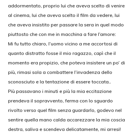
addormentato, proprio lui che aveva scelto di venire
al cinema, lui che aveva scelto il film da vedere, lui
che aveva insistito per passare la sera in quel modo
piuttosto che con me in macchina a fare l’amore:
Mi fu tutto chiaro, l’uomo vicino a me accortosi di
quanto distratto fosse il mio ragazzo, capì che il
momento era propizio, che poteva insistere un po’ di
più, rimasi sola a combattere l’invadenza dello
sconosciuto e la tentazione di essere toccata..
Più passavano i minuti e più la mia eccitazione
prendeva il sopravvento, ferma con lo sguardo
rivolto verso quel film senza guardarlo, godevo nel
sentire quella mano calda accarezzare la mia coscia
destra, saliva e scendeva delicatamente, mi arresi!