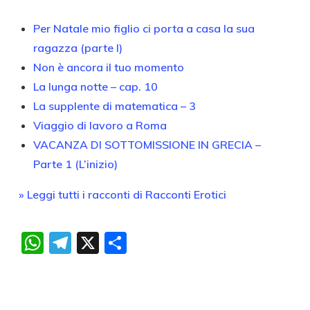
Per Natale mio figlio ci porta a casa la sua
ragazza (parte I)
Non è ancora il tuo momento
La lunga notte – cap. 10
La supplente di matematica – 3
Viaggio di lavoro a Roma
VACANZA DI SOTTOMISSIONE IN GRECIA –
Parte 1 (L’inizio)
» Leggi tutti i racconti di Racconti Erotici
WhatsApp
Telegram
X
Condividi