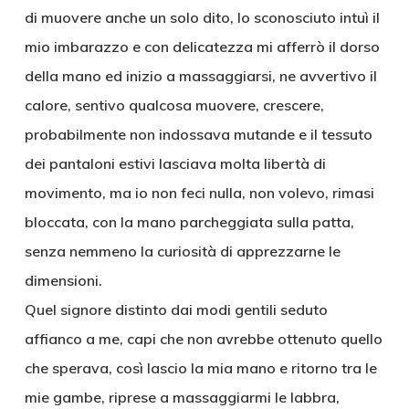
di muovere anche un solo dito, lo sconosciuto intuì il
mio imbarazzo e con delicatezza mi afferrò il dorso
della mano ed inizio a massaggiarsi, ne avvertivo il
calore, sentivo qualcosa muovere, crescere,
probabilmente non indossava mutande e il tessuto
dei pantaloni estivi lasciava molta libertà di
movimento, ma io non feci nulla, non volevo, rimasi
bloccata, con la mano parcheggiata sulla patta,
senza nemmeno la curiosità di apprezzarne le
dimensioni.
Quel signore distinto dai modi gentili seduto
affianco a me, capi che non avrebbe ottenuto quello
che sperava, così lascio la mia mano e ritorno tra le
mie gambe, riprese a massaggiarmi le labbra,