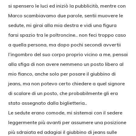
si spensero le luci ed iniziò la pubblicità, mentre con
Marco scambiavamo due parole, sentii muovere le
sedute, mi girai alla mia destra e vidi una figura
farsi spazio tra le poltroncine.. non feci troppo caso
a quella persona, ma dopo pochi secondi avvertii
l’ingombro del suo corpo proprio vicino a me, pensai
alla sfiga di non avere nemmeno un posto libero al
mio fianco, anche solo per posare il giubbino di
jeans, ma non potevo certo chiedere a quel signore
di scalare di un posto, che probabilmente gli era
stato assegnato dalla biglietteria..
Le sedute erano comode, mi sistemai con il sedere
leggermente più avanti per assumere una posizione
più sdraiata ed adagiai il giubbino di jeans sulle