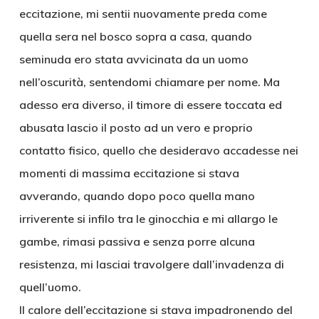
eccitazione, mi sentii nuovamente preda come
quella sera nel bosco sopra a casa, quando
seminuda ero stata avvicinata da un uomo
nell’oscurità, sentendomi chiamare per nome. Ma
adesso era diverso, il timore di essere toccata ed
abusata lascio il posto ad un vero e proprio
contatto fisico, quello che desideravo accadesse nei
momenti di massima eccitazione si stava
avverando, quando dopo poco quella mano
irriverente si infilo tra le ginocchia e mi allargo le
gambe, rimasi passiva e senza porre alcuna
resistenza, mi lasciai travolgere dall’invadenza di
quell’uomo.
Il calore dell’eccitazione si stava impadronendo del