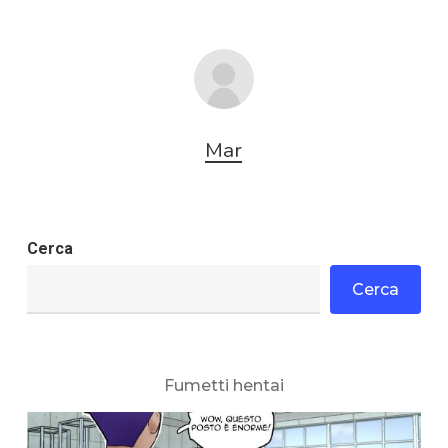
Mar
Cerca
Cerca
Fumetti hentai