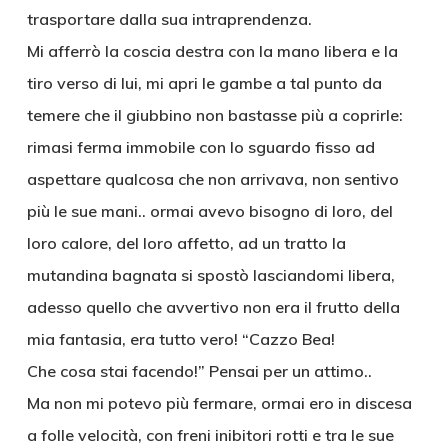
trasportare dalla sua intraprendenza.
Mi afferrò la coscia destra con la mano libera e la
tiro verso di lui, mi apri le gambe a tal punto da
temere che il giubbino non bastasse più a coprirle:
rimasi ferma immobile con lo sguardo fisso ad
aspettare qualcosa che non arrivava, non sentivo
più le sue mani.. ormai avevo bisogno di loro, del
loro calore, del loro affetto, ad un tratto la
mutandina bagnata si spostò lasciandomi libera,
adesso quello che avvertivo non era il frutto della
mia fantasia, era tutto vero! “Cazzo Bea!
Che cosa stai facendo!” Pensai per un attimo..
Ma non mi potevo più fermare, ormai ero in discesa
a folle velocità, con freni inibitori rotti e tra le sue