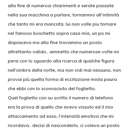
alla fine di numerosi chiarimenti e serate passate
nella sua macchina a parlare, tornammo all’intimità
che tanto mi era mancata, lui non volle piu tornare
nel famoso boschetto sopra casa mia, un po mi
dispiaceva ma alla fine trovammo un posto
altrettanto valido.. ammetto che numerose volte mi
persi con lo sguardo alla ricerca di qualche figura
nell’ombra della notte, ma non vidi mai nessuno, non
provai più quella forma di eccitazione mista paura
che ebbi con lo sconosciuto del foglietto.
Quel foglietto con su scritto il numero di telefono
era la prova di quello che avevo vissuto ed il mio
attaccamento ad esso, l’intensità emotiva che mi
ricordava.. decisi di nasconderlo, ci voleva un posto