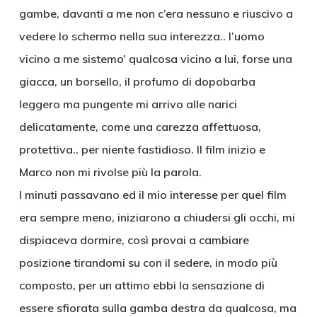
gambe, davanti a me non c’era nessuno e riuscivo a
vedere lo schermo nella sua interezza.. l’uomo
vicino a me sistemo’ qualcosa vicino a lui, forse una
giacca, un borsello, il profumo di dopobarba
leggero ma pungente mi arrivo alle narici
delicatamente, come una carezza affettuosa,
protettiva.. per niente fastidioso. Il film inizio e
Marco non mi rivolse più la parola.
I minuti passavano ed il mio interesse per quel film
era sempre meno, iniziarono a chiudersi gli occhi, mi
dispiaceva dormire, così provai a cambiare
posizione tirandomi su con il sedere, in modo più
composto, per un attimo ebbi la sensazione di
essere sfiorata sulla gamba destra da qualcosa, ma