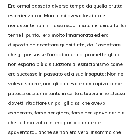
Era ormai passato diverso tempo da quella brutta
esperienza con Marco, mi aveva lasciata e
nonostante non mi fossi risparmiata nel cercarlo, lui
tenne il punto.. ero molto innamorata ed ero
disposta ad accettare quasi tutto, dall’ aspettare
che gli passasse l’arrabbiatura al promettergli di
non esporlo più a situazioni di esibizionismo come
era successo in passato ed a sua insaputa: Non ne
voleva sapere, non gli piaceva e non capiva come
potessi eccitarmi tanto in certe situazioni, io stessa
dovetti ritrattare un po’, gli dissi che avevo
esagerato, forse per gioco, forse per spavalderia e
che l’ultima volta mi ero particolarmente
spaventata.. anche se non era vero: insomma che