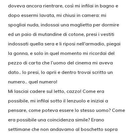
doveva ancora rientrare, così mi infilai in bagno e
dopo essermi lavata, mi chiusi in camera: mi
spogliai nuda, indossai una maglietta per dormire
ed un paio di mutandine di cotone, presi i vestiti
indossati quella sera e li riposi nell’armadio, piegai
la gonna, e solo in quel momento mi ricordai del
pezzo di carta che l’uomo del cinema mi aveva
dato.. lo presi, lo aprii e dentro trovai scritto un
numero.. quel numero!
Mi lasciai cadere sul letto, cazzo! Come era
possibile, mi infilai sotto il lenzuolo e iniziai a
pensare, come poteva essere lo stesso uomo? Come
era possibile una coincidenza simile? Erano
settimane che non andavamo al boschetto sopra