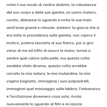
notai il suo modo di vestire distinto, la robustezza
del suo corpo e delle sue gambe, un uomo maturo,
curato, abbassai lo sguardo e notai le sue mani
anch’esse grandi e robuste, sistemo’ la giacca che si
era tolto in precedenza sulle gambe, non capivo il
motivo, poteva lasciarla al suo fianco, poi si giro
verso di me ed infilo di nuovo la mano, tornai a
sentire quel calore sulla pelle, ma questa volta
sarebbe stato diverso, questa volta avrebbe
cercato la mia natura, le mie mutandine, la mia
vagina bagnata:, immaginai i suoi polpastrelli,
immaginai quel massaggio sulle labbra, l’imbarazzo
e l’eccitazione divennero cosa sola, rivolsi
nuovamente lo sguardo al film e mi lasciai