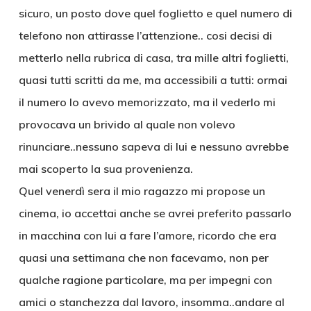
sicuro, un posto dove quel foglietto e quel numero di
telefono non attirasse l’attenzione.. cosi decisi di
metterlo nella rubrica di casa, tra mille altri foglietti,
quasi tutti scritti da me, ma accessibili a tutti: ormai
il numero lo avevo memorizzato, ma il vederlo mi
provocava un brivido al quale non volevo
rinunciare..nessuno sapeva di lui e nessuno avrebbe
mai scoperto la sua provenienza.
Quel venerdì sera il mio ragazzo mi propose un
cinema, io accettai anche se avrei preferito passarlo
in macchina con lui a fare l’amore, ricordo che era
quasi una settimana che non facevamo, non per
qualche ragione particolare, ma per impegni con
amici o stanchezza dal lavoro, insomma..andare al