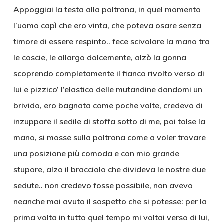
Appoggiai la testa alla poltrona, in quel momento
l’uomo capì che ero vinta, che poteva osare senza
timore di essere respinto.. fece scivolare la mano tra
le coscie, le allargo dolcemente, alzò la gonna
scoprendo completamente il fianco rivolto verso di
lui e pizzico’ l’elastico delle mutandine dandomi un
brivido, ero bagnata come poche volte, credevo di
inzuppare il sedile di stoffa sotto di me, poi tolse la
mano, si mosse sulla poltrona come a voler trovare
una posizione più comoda e con mio grande
stupore, alzo il bracciolo che divideva le nostre due
sedute.. non credevo fosse possibile, non avevo
neanche mai avuto il sospetto che si potesse: per la
prima volta in tutto quel tempo mi voltai verso di lui,