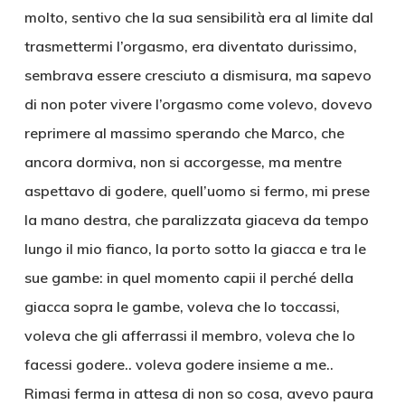
molto, sentivo che la sua sensibilità era al limite dal
trasmettermi l’orgasmo, era diventato durissimo,
sembrava essere cresciuto a dismisura, ma sapevo
di non poter vivere l’orgasmo come volevo, dovevo
reprimere al massimo sperando che Marco, che
ancora dormiva, non si accorgesse, ma mentre
aspettavo di godere, quell’uomo si fermo, mi prese
la mano destra, che paralizzata giaceva da tempo
lungo il mio fianco, la porto sotto la giacca e tra le
sue gambe: in quel momento capii il perché della
giacca sopra le gambe, voleva che lo toccassi,
voleva che gli afferrassi il membro, voleva che lo
facessi godere.. voleva godere insieme a me..
Rimasi ferma in attesa di non so cosa, avevo paura