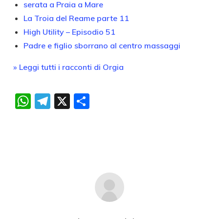
serata a Praia a Mare
La Troia del Reame parte 11
High Utility – Episodio 51
Padre e figlio sborrano al centro massaggi
» Leggi tutti i racconti di Orgia
WhatsApp
Telegram
X
Condividi