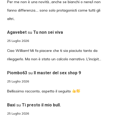
Per me non è una novità...anche se bianchi o nere/i non
fanno differenza.... sono solo protagonisti come tutti gli
altri..
su
Agavebet
Tu non sei viva
25 Luglio 2026
Ciao William! Mi fa piacere che ti sia piaciuto tanto da
rileggerlo. Ma non è stato un calcolo narrativo. L'incipit…
su
Piombo63
Il master del sex shop 9
25 Luglio 2026
Bellissimo racconto, aspetto il seguito
su
Baxi
Ti presto il mio bull.
25 Luglio 2026