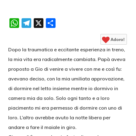
WhatsApp
Telegram
X
Condividi
Adoro!
Dopo la traumatica e eccitante esperienza in treno,
la mia vita era radicalmente cambiata. Papà aveva
proposto a Gio di venire a vivere con me e così fu:
avevano deciso, con la mia umiliata approvazione,
di dormire nel letto insieme mentre io dormivo in
camera mia da solo. Solo ogni tanto e a loro
piacimento mi era permesso di dormire con uno di
loro. L’altro avrebbe avuto la notte libera per
andare a fare il maiale in giro.