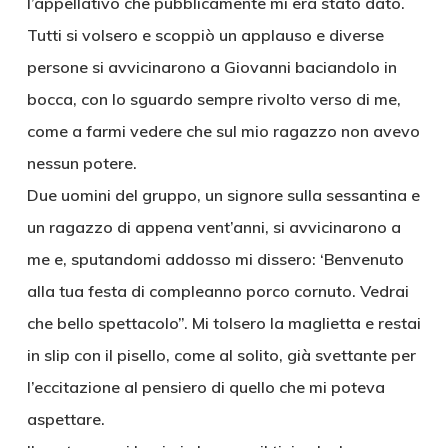
l’appellativo che pubblicamente mi era stato dato.
Tutti si volsero e scoppiò un applauso e diverse
persone si avvicinarono a Giovanni baciandolo in
bocca, con lo sguardo sempre rivolto verso di me,
come a farmi vedere che sul mio ragazzo non avevo
nessun potere.
Due uomini del gruppo, un signore sulla sessantina e
un ragazzo di appena vent’anni, si avvicinarono a
me e, sputandomi addosso mi dissero: ‘Benvenuto
alla tua festa di compleanno porco cornuto. Vedrai
che bello spettacolo”. Mi tolsero la maglietta e restai
in slip con il pisello, come al solito, già svettante per
l’eccitazione al pensiero di quello che mi poteva
aspettare.