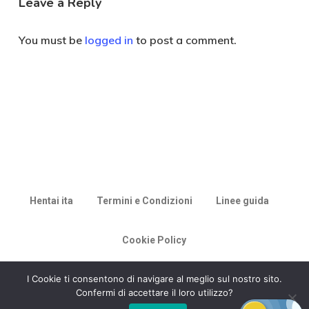
Leave a Reply
You must be
logged in
to post a comment.
Hentai ita
Termini e Condizioni
Linee guida
Cookie Policy
© 2026 Racconti di Milù.
I Cookie ti consentono di navigare al meglio sul nostro sito.
Confermi di accettare il loro utilizzo?