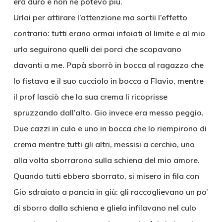
era duro e non ne potevo più.
Urlai per attirare l’attenzione ma sortii l’effetto
contrario: tutti erano ormai infoiati al limite e al mio
urlo seguirono quelli dei porci che scopavano
davanti a me. Papà sborrò in bocca al ragazzo che
lo fistava e il suo cucciolo in bocca a Flavio, mentre
il prof lasciò che la sua crema li ricoprisse
spruzzando dall’alto. Gio invece era messo peggio.
Due cazzi in culo e uno in bocca che lo riempirono di
crema mentre tutti gli altri, messisi a cerchio, uno
alla volta sborrarono sulla schiena del mio amore.
Quando tutti ebbero sborrato, si misero in fila con
Gio sdraiato a pancia in giù: gli raccoglievano un po’
di sborro dalla schiena e gliela infilavano nel culo