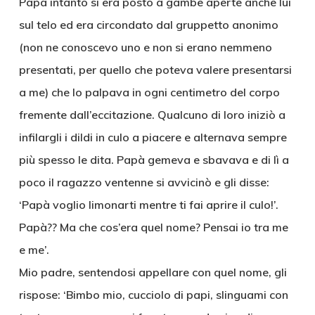
Papà intanto si era posto a gambe aperte anche lui
sul telo ed era circondato dal gruppetto anonimo
(non ne conoscevo uno e non si erano nemmeno
presentati, per quello che poteva valere presentarsi
a me) che lo palpava in ogni centimetro del corpo
fremente dall’eccitazione. Qualcuno di loro iniziò a
infilargli i dildi in culo a piacere e alternava sempre
più spesso le dita. Papà gemeva e sbavava e di lì a
poco il ragazzo ventenne si avvicinò e gli disse:
‘Papà voglio limonarti mentre ti fai aprire il culo!’.
Papà?? Ma che cos’era quel nome? Pensai io tra me
e me’.
Mio padre, sentendosi appellare con quel nome, gli
rispose: ‘Bimbo mio, cucciolo di papi, slinguami con