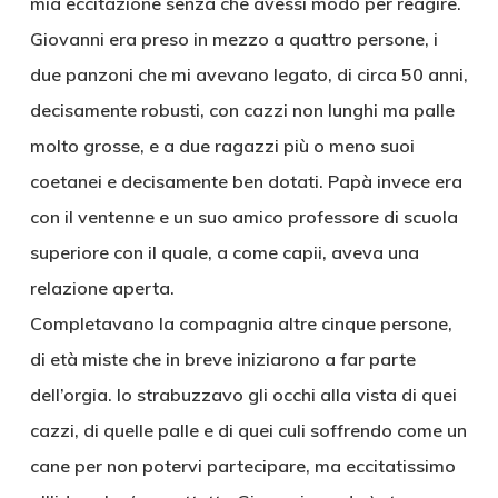
mia eccitazione senza che avessi modo per reagire.
Giovanni era preso in mezzo a quattro persone, i
due panzoni che mi avevano legato, di circa 50 anni,
decisamente robusti, con cazzi non lunghi ma palle
molto grosse, e a due ragazzi più o meno suoi
coetanei e decisamente ben dotati. Papà invece era
con il ventenne e un suo amico professore di scuola
superiore con il quale, a come capii, aveva una
relazione aperta.
Completavano la compagnia altre cinque persone,
di età miste che in breve iniziarono a far parte
dell’orgia. Io strabuzzavo gli occhi alla vista di quei
cazzi, di quelle palle e di quei culi soffrendo come un
cane per non potervi partecipare, ma eccitatissimo