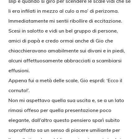
slip e quando si girò per scendere le scale vidi che se
li era infilati in mezzo al culo a mo’ di perizoma.
Immediatamente mi sentii ribollire di eccitazione.
Scesi in salotto e vidi un bel gruppo di persone,
amici di papà e credo ormai anche di Gio che
chiacchieravano amabilmente sui divani e in piedi,
alcuni affettuosamente abbracciati a scambiarsi
effusioni.
Appena fui a metà delle scale, Gio esprdì: ‘Ecco il
cornuto!’.
Non mi aspettavo quella sua uscita e, se a un lato
rimasi offeso per quella presentazione poco
elegante, dall’altro questo pensiero sparì subito
sopraffatto sa un senso di piacere umiliante per