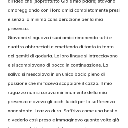
all’idea che (soprattutto Gio e mio padre) stavano
amoreggiando con i loro amici completamente presi
e senza la minima considerazione per la mia
presenza.
Giovanni slinguava i suoi amici rimanendo tutti e
quattro abbracciati e emettendo di tanto in tanto
dei gemiti di goduria. Le loro lingue si intrecciavano
e si scambiavano di bocca in continuazione. La
saliva si mescolava in un unico bacio pieno di
passione che mi faceva scoppiare il cazzo. Il mio
ragazzo non si curava minimamente della mia
presenza e avevo gli occhi lucidi per la sofferenza
nonostante il cazzo duro. Soffrivo come una bestia
a vederlo così preso e immaginavo quante volte già