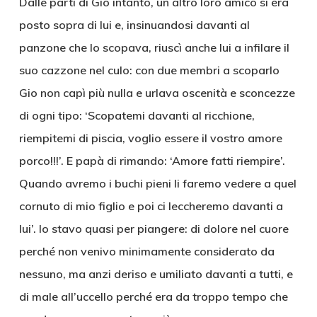
Dalle parti di Gio intanto, un altro loro amico si era
posto sopra di lui e, insinuandosi davanti al
panzone che lo scopava, riuscì anche lui a infilare il
suo cazzone nel culo: con due membri a scoparlo
Gio non capì più nulla e urlava oscenità e sconcezze
di ogni tipo: ‘Scopatemi davanti al ricchione,
riempitemi di piscia, voglio essere il vostro amore
porco!!!’. E papà di rimando: ‘Amore fatti riempire’.
Quando avremo i buchi pieni li faremo vedere a quel
cornuto di mio figlio e poi ci leccheremo davanti a
lui’. Io stavo quasi per piangere: di dolore nel cuore
perché non venivo minimamente considerato da
nessuno, ma anzi deriso e umiliato davanti a tutti, e
di male all’uccello perché era da troppo tempo che