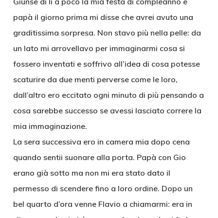
Giunse di lì a poco la mia festa di compleanno e
papà il giorno prima mi disse che avrei avuto una
graditissima sorpresa. Non stavo più nella pelle: da
un lato mi arrovellavo per immaginarmi cosa si
fossero inventati e soffrivo all’idea di cosa potesse
scaturire da due menti perverse come le loro,
dall’altro ero eccitato ogni minuto di più pensando a
cosa sarebbe successo se avessi lasciato correre la
mia immaginazione.
La sera successiva ero in camera mia dopo cena
quando sentii suonare alla porta. Papà con Gio
erano già sotto ma non mi era stato dato il
permesso di scendere fino a loro ordine. Dopo un
bel quarto d’ora venne Flavio a chiamarmi: era in