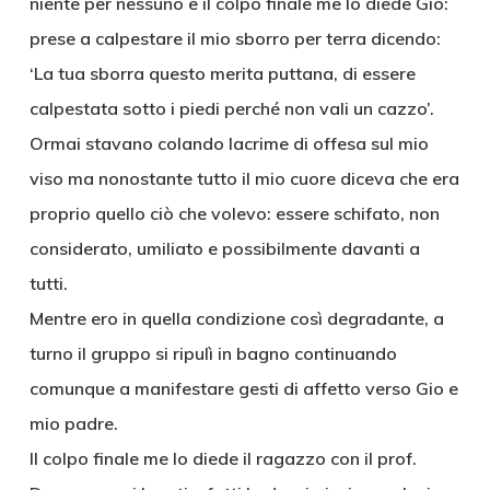
niente per nessuno e il colpo finale me lo diede Gio:
prese a calpestare il mio sborro per terra dicendo:
‘La tua sborra questo merita puttana, di essere
calpestata sotto i piedi perché non vali un cazzo’.
Ormai stavano colando lacrime di offesa sul mio
viso ma nonostante tutto il mio cuore diceva che era
proprio quello ciò che volevo: essere schifato, non
considerato, umiliato e possibilmente davanti a
tutti.
Mentre ero in quella condizione così degradante, a
turno il gruppo si ripulì in bagno continuando
comunque a manifestare gesti di affetto verso Gio e
mio padre.
Il colpo finale me lo diede il ragazzo con il prof.