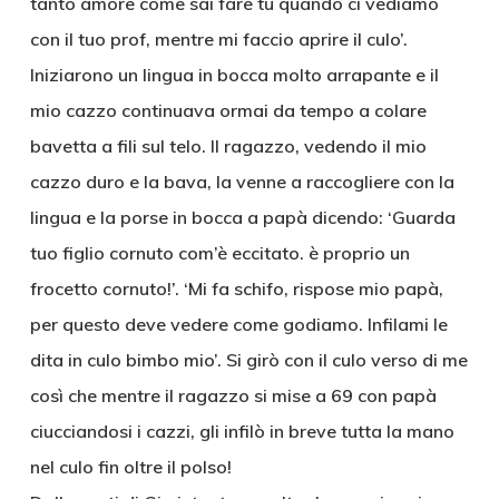
tanto amore come sai fare tu quando ci vediamo
con il tuo prof, mentre mi faccio aprire il culo’.
Iniziarono un lingua in bocca molto arrapante e il
mio cazzo continuava ormai da tempo a colare
bavetta a fili sul telo. Il ragazzo, vedendo il mio
cazzo duro e la bava, la venne a raccogliere con la
lingua e la porse in bocca a papà dicendo: ‘Guarda
tuo figlio cornuto com’è eccitato. è proprio un
frocetto cornuto!’. ‘Mi fa schifo, rispose mio papà,
per questo deve vedere come godiamo. Infilami le
dita in culo bimbo mio’. Si girò con il culo verso di me
così che mentre il ragazzo si mise a 69 con papà
ciucciandosi i cazzi, gli infilò in breve tutta la mano
nel culo fin oltre il polso!