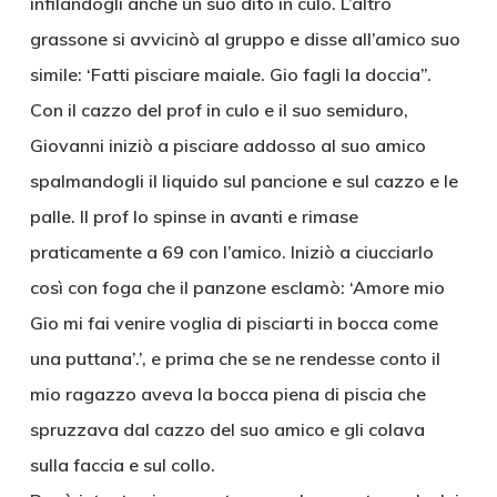
infilandogli anche un suo dito in culo. L’altro
grassone si avvicinò al gruppo e disse all’amico suo
simile: ‘Fatti pisciare maiale. Gio fagli la doccia”.
Con il cazzo del prof in culo e il suo semiduro,
Giovanni iniziò a pisciare addosso al suo amico
spalmandogli il liquido sul pancione e sul cazzo e le
palle. Il prof lo spinse in avanti e rimase
praticamente a 69 con l’amico. Iniziò a ciucciarlo
così con foga che il panzone esclamò: ‘Amore mio
Gio mi fai venire voglia di pisciarti in bocca come
una puttana’.’, e prima che se ne rendesse conto il
mio ragazzo aveva la bocca piena di piscia che
spruzzava dal cazzo del suo amico e gli colava
sulla faccia e sul collo.