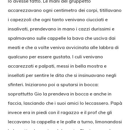
lo avesse fatto. Le mani del gruppetto
accarezzavano ogni centimetro dei corpi, titillavano
i capezzoli che ogni tanto venivano ciucciati e
insalivati, prendevano in mano i cazzi durissimi e
spalmavano sulle cappelle la bava che usciva dai
meati e che a volte veniva avvicinata alle labbra di
qualcuno per essere gustata. I culi venivano
accarezzati e palpati, messi in bella mostra e
insellati per sentire le dita che si insinuavano negli
sfinteri. Iniziarono poi a sputarsi in bocca:
soprattutto Gio la prendeva in bocca e anche in
faccia, lasciando che i suoi amici lo leccassero. Papà
invece era in piedi con il ragazzo e il prof che gli
leccavano la cappella e le palle a turno, limonandosi