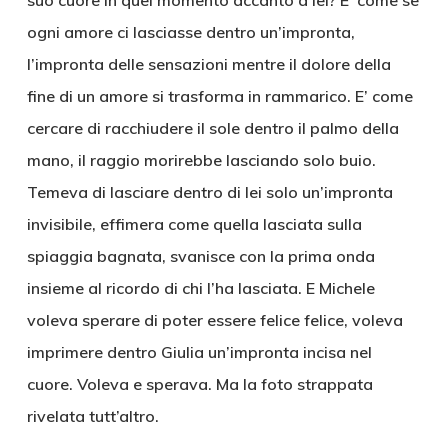
suo cuore in quel momento accanto a lei? E’ come se
ogni amore ci lasciasse dentro un’impronta,
l’impronta delle sensazioni mentre il dolore della
fine di un amore si trasforma in rammarico. E’ come
cercare di racchiudere il sole dentro il palmo della
mano, il raggio morirebbe lasciando solo buio.
Temeva di lasciare dentro di lei solo un’impronta
invisibile, effimera come quella lasciata sulla
spiaggia bagnata, svanisce con la prima onda
insieme al ricordo di chi l’ha lasciata. E Michele
voleva sperare di poter essere felice felice, voleva
imprimere dentro Giulia un’impronta incisa nel
cuore. Voleva e sperava. Ma la foto strappata
rivelata tutt’altro.