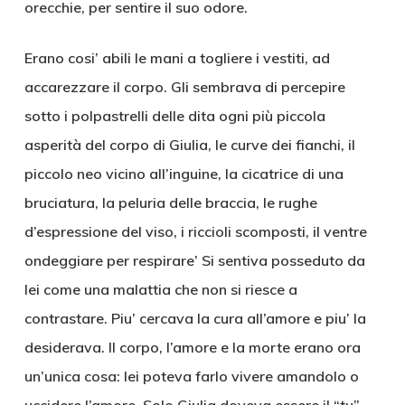
orecchie, per sentire il suo odore.
Erano cosi’ abili le mani a togliere i vestiti, ad
accarezzare il corpo. Gli sembrava di percepire
sotto i polpastrelli delle dita ogni più piccola
asperità del corpo di Giulia, le curve dei fianchi, il
piccolo neo vicino all’inguine, la cicatrice di una
bruciatura, la peluria delle braccia, le rughe
d’espressione del viso, i riccioli scomposti, il ventre
ondeggiare per respirare’ Si sentiva posseduto da
lei come una malattia che non si riesce a
contrastare. Piu’ cercava la cura all’amore e piu’ la
desiderava. Il corpo, l’amore e la morte erano ora
un’unica cosa: lei poteva farlo vivere amandolo o