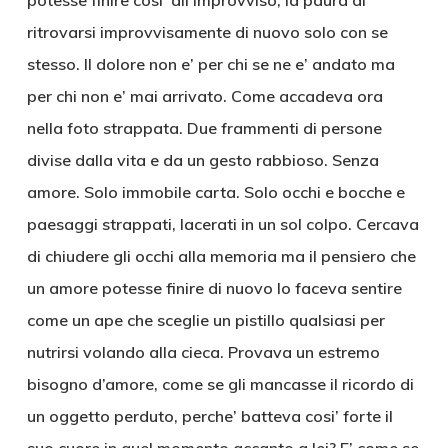
potesse finire cosi’ all’improvviso, la paura di
ritrovarsi improvvisamente di nuovo solo con se
stesso. Il dolore non e’ per chi se ne e’ andato ma
per chi non e’ mai arrivato. Come accadeva ora
nella foto strappata. Due frammenti di persone
divise dalla vita e da un gesto rabbioso. Senza
amore. Solo immobile carta. Solo occhi e bocche e
paesaggi strappati, lacerati in un sol colpo. Cercava
di chiudere gli occhi alla memoria ma il pensiero che
un amore potesse finire di nuovo lo faceva sentire
come un ape che sceglie un pistillo qualsiasi per
nutrirsi volando alla cieca. Provava un estremo
bisogno d’amore, come se gli mancasse il ricordo di
un oggetto perduto, perche’ batteva cosi’ forte il