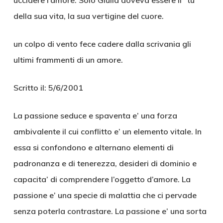
uccidere l’amore. Solo Giulia doveva essere il “tu”
della sua vita, la sua vertigine del cuore.
un colpo di vento fece cadere dalla scrivania gli
ultimi frammenti di un amore.
Scritto il: 5/6/2001
La passione seduce e spaventa e’ una forza
ambivalente il cui conflitto e’ un elemento vitale. In
essa si confondono e alternano elementi di
padronanza e di tenerezza, desideri di dominio e
capacita’ di comprendere l’oggetto d’amore. La
passione e’ una specie di malattia che ci pervade
senza poterla contrastare. La passione e’ una sorta