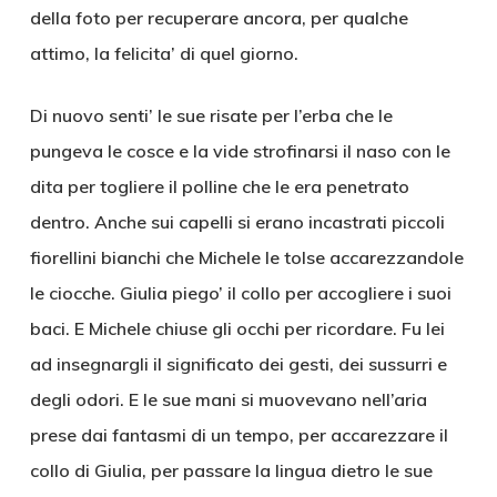
della foto per recuperare ancora, per qualche
attimo, la felicita’ di quel giorno.
Di nuovo senti’ le sue risate per l’erba che le
pungeva le cosce e la vide strofinarsi il naso con le
dita per togliere il polline che le era penetrato
dentro. Anche sui capelli si erano incastrati piccoli
fiorellini bianchi che Michele le tolse accarezzandole
le ciocche. Giulia piego’ il collo per accogliere i suoi
baci. E Michele chiuse gli occhi per ricordare. Fu lei
ad insegnargli il significato dei gesti, dei sussurri e
degli odori. E le sue mani si muovevano nell’aria
prese dai fantasmi di un tempo, per accarezzare il
collo di Giulia, per passare la lingua dietro le sue