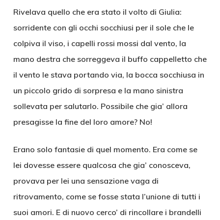
Rivelava quello che era stato il volto di Giulia:
sorridente con gli occhi socchiusi per il sole che le
colpiva il viso, i capelli rossi mossi dal vento, la
mano destra che sorreggeva il buffo cappelletto che
il vento le stava portando via, la bocca socchiusa in
un piccolo grido di sorpresa e la mano sinistra
sollevata per salutarlo. Possibile che gia’ allora
presagisse la fine del loro amore? No!
Erano solo fantasie di quel momento. Era come se
lei dovesse essere qualcosa che gia’ conosceva,
provava per lei una sensazione vaga di
ritrovamento, come se fosse stata l’unione di tutti i
suoi amori. E di nuovo cerco’ di rincollare i brandelli