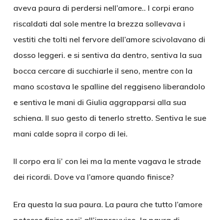
aveva paura di perdersi nell’amore.. I corpi erano
riscaldati dal sole mentre la brezza sollevava i
vestiti che tolti nel fervore dell’amore scivolavano di
dosso leggeri. e si sentiva da dentro, sentiva la sua
bocca cercare di succhiarle il seno, mentre con la
mano scostava le spalline del reggiseno liberandolo
e sentiva le mani di Giulia aggrapparsi alla sua
schiena. Il suo gesto di tenerlo stretto. Sentiva le sue
mani calde sopra il corpo di lei.
Il corpo era li’ con lei ma la mente vagava le strade
dei ricordi. Dove va l’amore quando finisce?
Era questa la sua paura. La paura che tutto l’amore