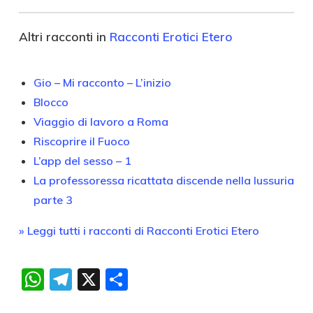
Altri racconti in
Racconti Erotici Etero
Gio – Mi racconto – L’inizio
Blocco
Viaggio di lavoro a Roma
Riscoprire il Fuoco
L’app del sesso – 1
La professoressa ricattata discende nella lussuria
parte 3
» Leggi tutti i racconti di Racconti Erotici Etero
WhatsApp
Telegram
X
Condividi