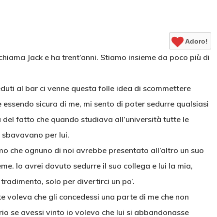
Adoro!
 chiama Jack e ha trent’anni. Stiamo insieme da poco più di
duti al bar ci venne questa folle idea di scommettere
 essendo sicura di me, mi sento di poter sedurre qualsiasi
 del fatto che quando studiava all’università tutte le
 sbavavano per lui.
he ognuno di noi avrebbe presentato all’altro un suo
me. Io avrei dovuto sedurre il suo collega e lui la mia,
radimento, solo per divertirci un po’.
nte voleva che gli concedessi una parte di me che non
io se avessi vinto io volevo che lui si abbandonasse