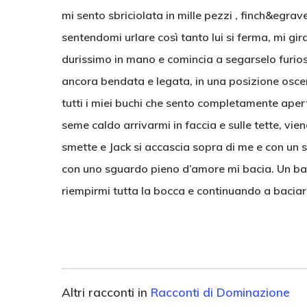
mi sento sbriciolata in mille pezzi , finch&egr
sentendomi urlare così tanto lui si ferma, mi gi
durissimo in mano e comincia a segarselo furios
ancora bendata e legata, in una posizione osce
tutti i miei buchi che sento completamente apert
seme caldo arrivarmi in faccia e sulle tette, vie
smette e Jack si accascia sopra di me e con un
con uno sguardo pieno d’amore mi bacia. Un bac
riempirmi tutta la bocca e continuando a bacia
Altri racconti in
Racconti di Dominazione