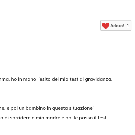
Adoro!
1
a, ho in mano l’esito del mio test di gravidanza.
e, e poi un bambino in questa situazione’
o di sorridere a mia madre e poi le passo il test.