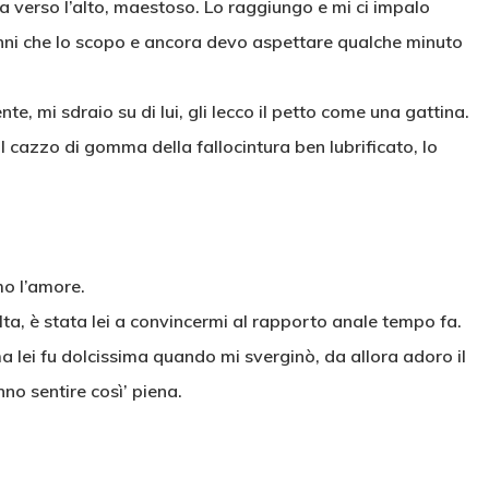
etta verso l’alto, maestoso. Lo raggiungo e mi ci impalo
nni che lo scopo e ancora devo aspettare qualche minuto
, mi sdraio su di lui, gli lecco il petto come una gattina.
 cazzo di gomma della fallocintura ben lubrificato, lo
mo l’amore.
ta, è stata lei a convincermi al rapporto anale tempo fa.
 lei fu dolcissima quando mi sverginò, da allora adoro il
no sentire così’ piena.