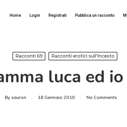
Home
Login
Registrati
Pubblica un racconto
M
Racconti 69
Racconti erotici sull'Incesto
mma luca ed io
By
sauron
18 Gennaio 2010
No Comments