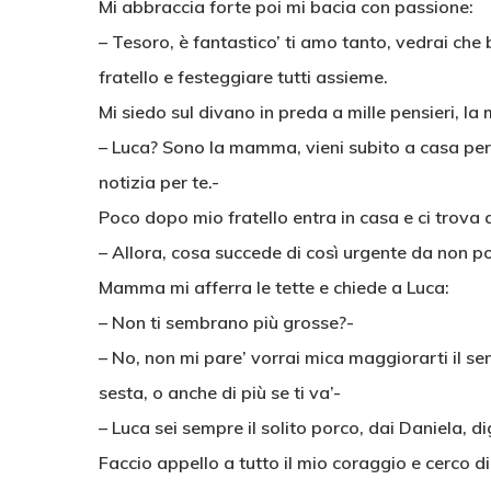
Mi abbraccia forte poi mi bacia con passione:
– Tesoro, è fantastico’ ti amo tanto, vedrai ch
fratello e festeggiare tutti assieme.
Mi siedo sul divano in preda a mille pensieri, 
– Luca? Sono la mamma, vieni subito a casa per
notizia per te.-
Poco dopo mio fratello entra in casa e ci trova 
– Allora, cosa succede di così urgente da non p
Mamma mi afferra le tette e chiede a Luca:
– Non ti sembrano più grosse?-
– No, non mi pare’ vorrai mica maggiorarti il s
sesta, o anche di più se ti va’-
– Luca sei sempre il solito porco, dai Daniela, dig
Faccio appello a tutto il mio coraggio e cerco di