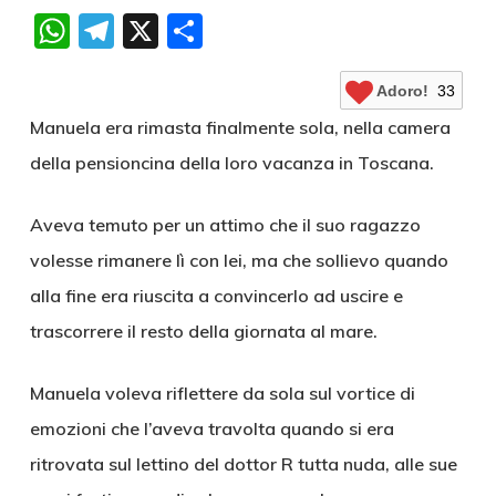
WhatsApp
Telegram
X
Condividi
Adoro!
33
Manuela era rimasta finalmente sola, nella camera
della pensioncina della loro vacanza in Toscana.
Aveva temuto per un attimo che il suo ragazzo
volesse rimanere lì con lei, ma che sollievo quando
alla fine era riuscita a convincerlo ad uscire e
trascorrere il resto della giornata al mare.
Manuela voleva riflettere da sola sul vortice di
emozioni che l’aveva travolta quando si era
ritrovata sul lettino del dottor R tutta nuda, alle sue