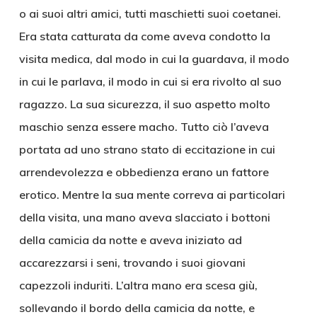
o ai suoi altri amici, tutti maschietti suoi coetanei.
Era stata catturata da come aveva condotto la
visita medica, dal modo in cui la guardava, il modo
in cui le parlava, il modo in cui si era rivolto al suo
ragazzo. La sua sicurezza, il suo aspetto molto
maschio senza essere macho. Tutto ciò l’aveva
portata ad uno strano stato di eccitazione in cui
arrendevolezza e obbedienza erano un fattore
erotico. Mentre la sua mente correva ai particolari
della visita, una mano aveva slacciato i bottoni
della camicia da notte e aveva iniziato ad
accarezzarsi i seni, trovando i suoi giovani
capezzoli induriti. L’altra mano era scesa giù,
sollevando il bordo della camicia da notte, e