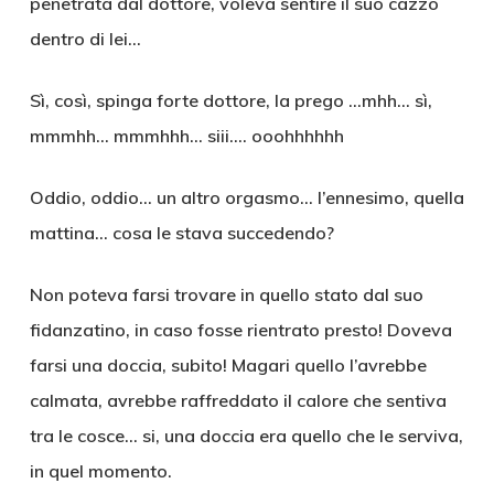
penetrata dal dottore, voleva sentire il suo cazzo
dentro di lei…
Sì, così, spinga forte dottore, la prego …mhh… sì,
mmmhh… mmmhhh… siii…. ooohhhhhh
Oddio, oddio… un altro orgasmo… l’ennesimo, quella
mattina… cosa le stava succedendo?
Non poteva farsi trovare in quello stato dal suo
fidanzatino, in caso fosse rientrato presto! Doveva
farsi una doccia, subito! Magari quello l’avrebbe
calmata, avrebbe raffreddato il calore che sentiva
tra le cosce… si, una doccia era quello che le serviva,
in quel momento.