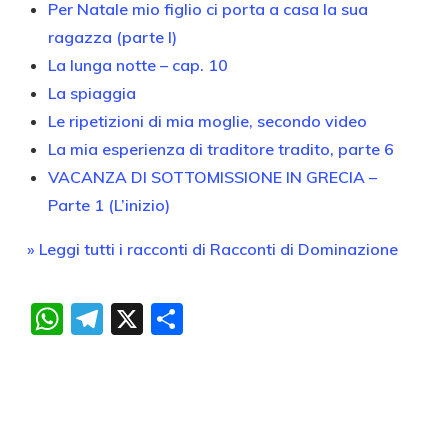
Per Natale mio figlio ci porta a casa la sua
ragazza (parte I)
La lunga notte – cap. 10
La spiaggia
Le ripetizioni di mia moglie, secondo video
La mia esperienza di traditore tradito, parte 6
VACANZA DI SOTTOMISSIONE IN GRECIA –
Parte 1 (L’inizio)
» Leggi tutti i racconti di Racconti di Dominazione
WhatsApp
Telegram
X
Condividi