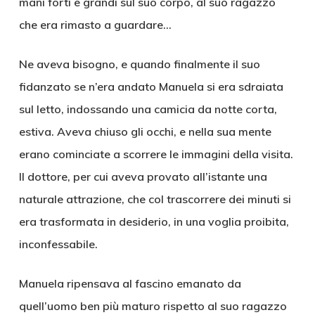
mani forti e grandi sul suo corpo, al suo ragazzo
che era rimasto a guardare…
Ne aveva bisogno, e quando finalmente il suo
fidanzato se n’era andato Manuela si era sdraiata
sul letto, indossando una camicia da notte corta,
estiva. Aveva chiuso gli occhi, e nella sua mente
erano cominciate a scorrere le immagini della visita.
Il dottore, per cui aveva provato all’istante una
naturale attrazione, che col trascorrere dei minuti si
era trasformata in desiderio, in una voglia proibita,
inconfessabile.
Manuela ripensava al fascino emanato da
quell’uomo ben più maturo rispetto al suo ragazzo