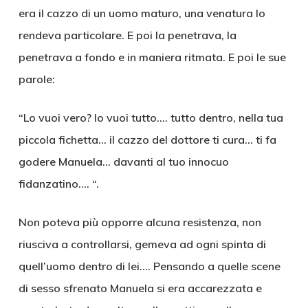
era il cazzo di un uomo maturo, una venatura lo
rendeva particolare. E poi la penetrava, la
penetrava a fondo e in maniera ritmata. E poi le sue
parole:
“Lo vuoi vero? lo vuoi tutto…. tutto dentro, nella tua
piccola fichetta… il cazzo del dottore ti cura… ti fa
godere Manuela… davanti al tuo innocuo
fidanzatino…. “.
Non poteva più opporre alcuna resistenza, non
riusciva a controllarsi, gemeva ad ogni spinta di
quell’uomo dentro di lei…. Pensando a quelle scene
di sesso sfrenato Manuela si era accarezzata e