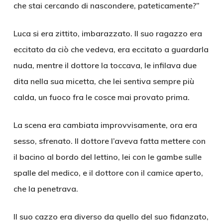
che stai cercando di nascondere, pateticamente?”
Luca si era zittito, imbarazzato. Il suo ragazzo era
eccitato da ciò che vedeva, era eccitato a guardarla
nuda, mentre il dottore la toccava, le infilava due
dita nella sua micetta, che lei sentiva sempre più
calda, un fuoco fra le cosce mai provato prima.
La scena era cambiata improvvisamente, ora era
sesso, sfrenato. Il dottore l’aveva fatta mettere con
il bacino al bordo del lettino, lei con le gambe sulle
spalle del medico, e il dottore con il camice aperto,
che la penetrava.
Il suo cazzo era diverso da quello del suo fidanzato,