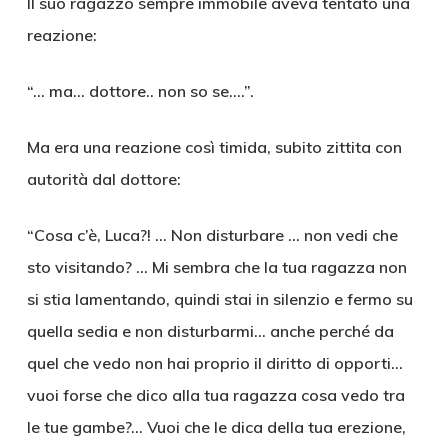
Il suo ragazzo sempre immobile aveva tentato una
reazione:
“… ma… dottore.. non so se….”.
Ma era una reazione così timida, subito zittita con
autorità dal dottore:
“Cosa c’è, Luca?! … Non disturbare … non vedi che
sto visitando? … Mi sembra che la tua ragazza non
si stia lamentando, quindi stai in silenzio e fermo su
quella sedia e non disturbarmi… anche perché da
quel che vedo non hai proprio il diritto di opporti…
vuoi forse che dico alla tua ragazza cosa vedo tra
le tue gambe?… Vuoi che le dica della tua erezione,