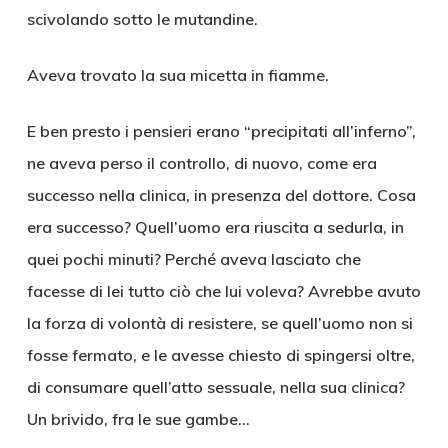
scivolando sotto le mutandine.
Aveva trovato la sua micetta in fiamme.
E ben presto i pensieri erano “precipitati all’inferno”,
ne aveva perso il controllo, di nuovo, come era
successo nella clinica, in presenza del dottore. Cosa
era successo? Quell’uomo era riuscita a sedurla, in
quei pochi minuti? Perché aveva lasciato che
facesse di lei tutto ciò che lui voleva? Avrebbe avuto
la forza di volontà di resistere, se quell’uomo non si
fosse fermato, e le avesse chiesto di spingersi oltre,
di consumare quell’atto sessuale, nella sua clinica?
Un brivido, fra le sue gambe…