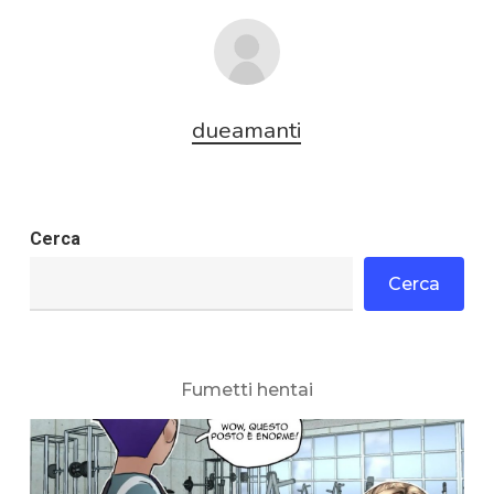
dueamanti
Cerca
Cerca
Fumetti hentai