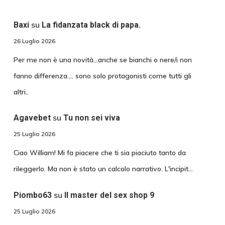
su
Baxi
La fidanzata black di papa.
26 Luglio 2026
Per me non è una novità...anche se bianchi o nere/i non
fanno differenza.... sono solo protagonisti come tutti gli
altri..
su
Agavebet
Tu non sei viva
25 Luglio 2026
Ciao William! Mi fa piacere che ti sia piaciuto tanto da
rileggerlo. Ma non è stato un calcolo narrativo. L'incipit…
su
Piombo63
Il master del sex shop 9
25 Luglio 2026