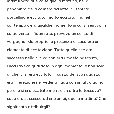
masturbata due volte quella mattina, nella
penombra della camera da letto. Si sentiva
porcellina e eccitata, molto eccitata, ma nel
contempo c’era qualche momento in cui si sentiva in
colpa verso il fidanzato, provava un senso di
vergogna. Ma proprio la presenza di Luca era un
elemento di eccitazione. Tutto quello che era
successo nella clinica non era rimasto nascosto,
Luca l’aveva guardata in ogni momento, e non solo,
anche lui si era eccitato, il cazzo del suo ragazzo
era in erezione nel vederla nuda con un altro uomo…
perché si era eccitato mentre un altro la toccava?
cosa era successo ad entrambi, quella mattina? Che
significato attribuirgli?