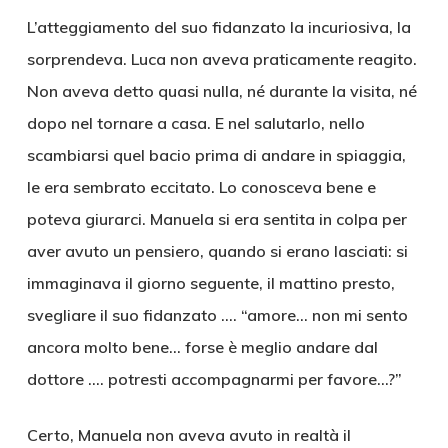
L’atteggiamento del suo fidanzato la incuriosiva, la
sorprendeva. Luca non aveva praticamente reagito.
Non aveva detto quasi nulla, né durante la visita, né
dopo nel tornare a casa. E nel salutarlo, nello
scambiarsi quel bacio prima di andare in spiaggia,
le era sembrato eccitato. Lo conosceva bene e
poteva giurarci. Manuela si era sentita in colpa per
aver avuto un pensiero, quando si erano lasciati: si
immaginava il giorno seguente, il mattino presto,
svegliare il suo fidanzato …. “amore… non mi sento
ancora molto bene… forse è meglio andare dal
dottore …. potresti accompagnarmi per favore…?”
Certo, Manuela non aveva avuto in realtà il