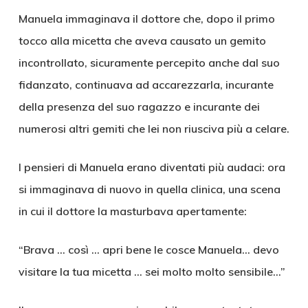
Manuela immaginava il dottore che, dopo il primo
tocco alla micetta che aveva causato un gemito
incontrollato, sicuramente percepito anche dal suo
fidanzato, continuava ad accarezzarla, incurante
della presenza del suo ragazzo e incurante dei
numerosi altri gemiti che lei non riusciva più a celare.
I pensieri di Manuela erano diventati più audaci: ora
si immaginava di nuovo in quella clinica, una scena
in cui il dottore la masturbava apertamente:
“Brava … così … apri bene le cosce Manuela… devo
visitare la tua micetta … sei molto molto sensibile…”