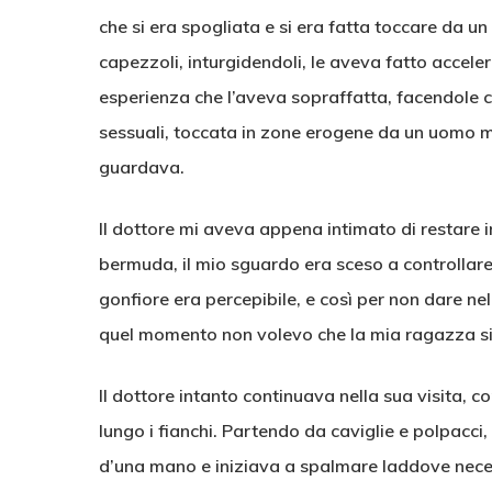
che si era spogliata e si era fatta toccare da un
capezzoli, inturgidendoli, le aveva fatto accele
esperienza che l’aveva sopraffatta, facendole c
sessuali, toccata in zone erogene da un uomo ma
guardava.
Il dottore mi aveva appena intimato di restare in
bermuda, il mio sguardo era sceso a controllare 
gonfiore era percepibile, e così per non dare nel
quel momento non volevo che la mia ragazza si
Il dottore intanto continuava nella sua visita, c
lungo i fianchi. Partendo da caviglie e polpacci, 
d’una mano e iniziava a spalmare laddove nece