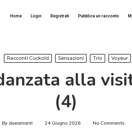
Home
Login
Registrati
Pubblica un racconto
M
Racconti Cuckold
Sensazioni
Trio
Voyeur
danzata alla vis
(4)
By
dueamanti
24 Giugno 2026
No Comments