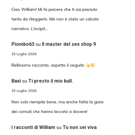
Ciao William! Mi fa piacere che ti sia piaciuto
tanto da rileggerlo. Ma non è stato un calcolo
narrativo. L'incipit…
su
Piombo63
Il master del sex shop 9
25 Luglio 2026
Bellissimo racconto, aspetto il seguito
su
Baxi
Ti presto il mio bull.
25 Luglio 2026
Non solo riempite bene, ma anche fatta la gioia
dei cornuti che hanno leccato a dovere!
su
I racconti di William
Tu non sei viva