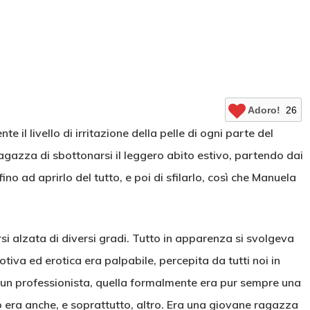
Adoro!
26
e il livello di irritazione della pelle di ogni parte del
agazza di sbottonarsi il leggero abito estivo, partendo dai
no ad aprirlo del tutto, e poi di sfilarlo, così che Manuela
i alzata di diversi gradi. Tutto in apparenza si svolgeva
tiva ed erotica era palpabile, percepita da tutti noi in
o, un professionista, quella formalmente era pur sempre una
 era anche, e soprattutto, altro. Era una giovane ragazza