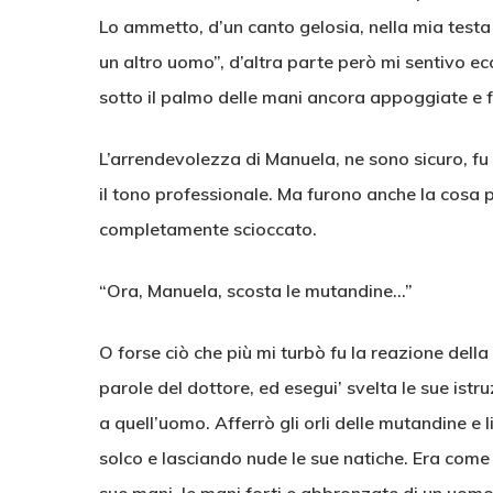
Lo ammetto, d’un canto gelosia, nella mia testa
un altro uomo”, d’altra parte però mi sentivo ec
sotto il palmo delle mani ancora appoggiate e 
L’arrendevolezza di Manuela, ne sono sicuro, fu
il tono professionale. Ma furono anche la cosa p
completamente scioccato.
“Ora, Manuela, scosta le mutandine…”
O forse ciò che più mi turbò fu la reazione dell
parole del dottore, ed esegui’ svelta le sue istr
a quell’uomo. Afferrò gli orli delle mutandine e li
solco e lasciando nude le sue natiche. Era come