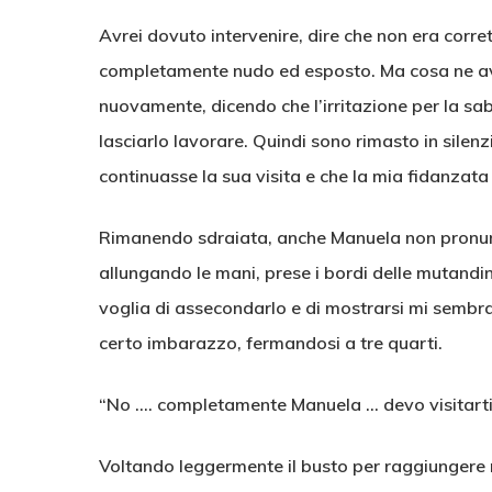
Avrei dovuto intervenire, dire che non era corret
completamente nudo ed esposto. Ma cosa ne avre
nuovamente, dicendo che l’irritazione per la sabb
lasciarlo lavorare. Quindi sono rimasto in silenz
continuasse la sua visita e che la mia fidanzata
Rimanendo sdraiata, anche Manuela non pronunc
allungando le mani, prese i bordi delle mutandi
voglia di assecondarlo e di mostrarsi mi sembra
certo imbarazzo, fermandosi a tre quarti.
“No …. completamente Manuela … devo visitarti 
Voltando leggermente il busto per raggiungere 