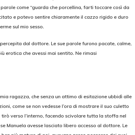
 parole come “guarda che porcellina, farti toccare così da
citato e potevo sentire chiaramente il cazzo rigido e duro
ferme sul mio sesso.
 percepita dal dottore. Le sue parole furono pacate, calme,
iù erotica che avessi mai sentito. Ne rimasi
a mia ragazza, che senza un attimo di esitazione ubbidì alle
uzioni, come se non vedesse l’ora di mostrare il suo culetto
 tirò verso l’interno, facendo scivolare tutta la stoffa nel
 se Manuela avesse lasciato libero accesso al dottore. Le