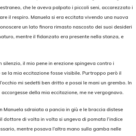
 estraneo, che le aveva palpato i piccoli seni, accarezzato i
rare il respiro. Manuela si era eccitata vivendo una nuova
onoscere un lato finora rimasto nascosto dei suoi desideri
turo, mentre il fidanzato era presente nella stanza, e
 silenzio, il mio pene in erezione spingeva contro i
se la mia eccitazione fosse visibile. Purtroppo però il
l’occhio mi sedetti ben dritto e posai le mani un grembo. In
 accorgesse della mia eccitazione, me ne vergognavo.
on Manuela sdraiata a pancia in giù e le braccia distese
il dottore di volta in volta si ungeva di pomata l’indice
ssario, mentre posava l’altra mano sulla gamba nelle