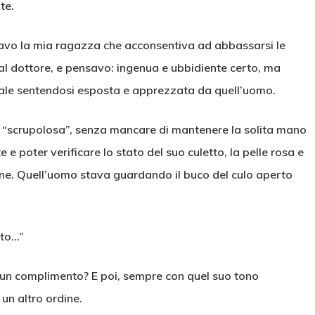
te.
rvavo la mia ragazza che acconsentiva ad abbassarsi le
 dal dottore, e pensavo: ingenua e ubbidiente certo, ma
uale sentendosi esposta e apprezzata da quell’uomo.
ta “scrupolosa”, senza mancare di mantenere la solita mano
e poter verificare lo stato del suo culetto, la pelle rosa e
ne. Quell’uomo stava guardando il buco del culo aperto
tto…”
 un complimento? E poi, sempre con quel suo tono
un altro ordine.