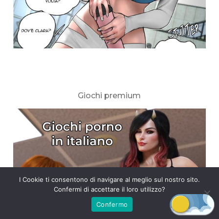
Giochi premium
I Cookie ti consentono di navigare al meglio sul nostro sito.
Confermi di accettare il loro utilizzo?
Confermo