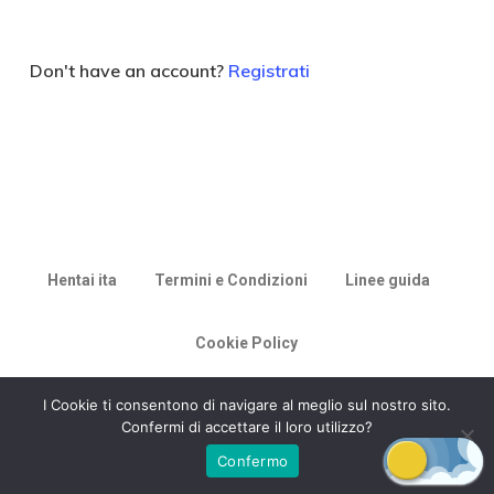
Don't have an account?
Registrati
Hentai ita
Termini e Condizioni
Linee guida
Cookie Policy
© 2026 Racconti di Milù.
I Cookie ti consentono di navigare al meglio sul nostro sito.
Confermi di accettare il loro utilizzo?
Confermo