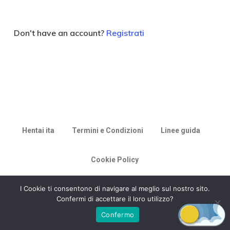
Don't have an account?
Registrati
Hentai ita
Termini e Condizioni
Linee guida
Cookie Policy
© 2026 Racconti di Milù.
I Cookie ti consentono di navigare al meglio sul nostro sito.
Confermi di accettare il loro utilizzo?
Confermo