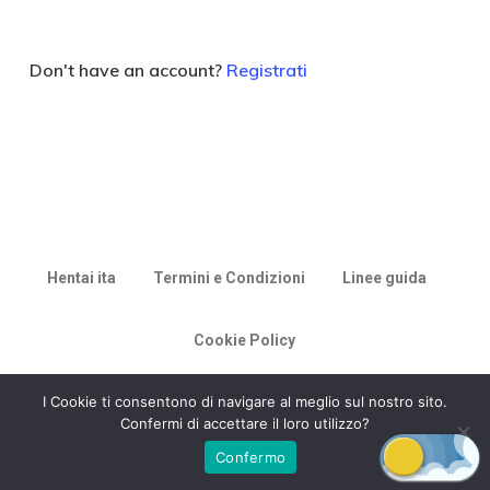
Don't have an account?
Registrati
Hentai ita
Termini e Condizioni
Linee guida
Cookie Policy
© 2026 Racconti di Milù.
I Cookie ti consentono di navigare al meglio sul nostro sito.
Confermi di accettare il loro utilizzo?
Confermo