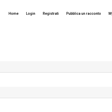
Home
Login
Registrati
Pubblica un racconto
M