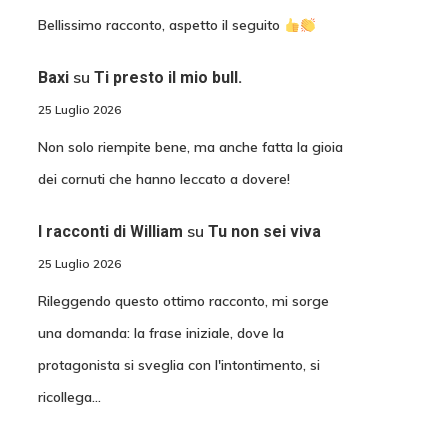
Bellissimo racconto, aspetto il seguito
su
Baxi
Ti presto il mio bull.
25 Luglio 2026
Non solo riempite bene, ma anche fatta la gioia
dei cornuti che hanno leccato a dovere!
su
I racconti di William
Tu non sei viva
25 Luglio 2026
Rileggendo questo ottimo racconto, mi sorge
una domanda: la frase iniziale, dove la
protagonista si sveglia con l'intontimento, si
ricollega…