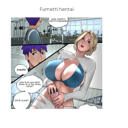
Fumetti hentai