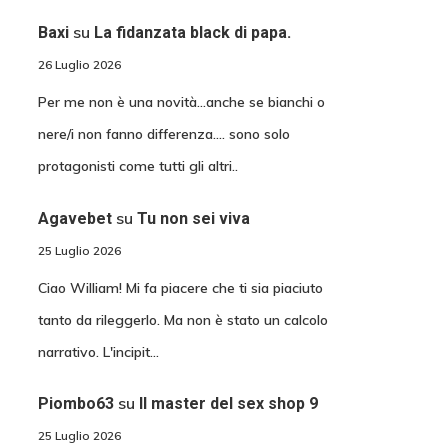
su
Baxi
La fidanzata black di papa.
26 Luglio 2026
Per me non è una novità...anche se bianchi o
nere/i non fanno differenza.... sono solo
protagonisti come tutti gli altri..
su
Agavebet
Tu non sei viva
25 Luglio 2026
Ciao William! Mi fa piacere che ti sia piaciuto
tanto da rileggerlo. Ma non è stato un calcolo
narrativo. L'incipit…
su
Piombo63
Il master del sex shop 9
25 Luglio 2026