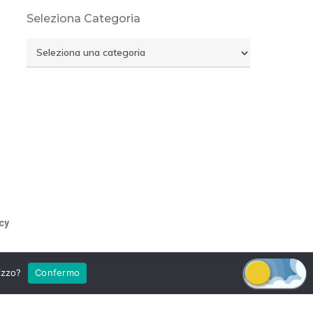
Seleziona Categoria
Seleziona
Categoria
cy
lizzo?
Confermo