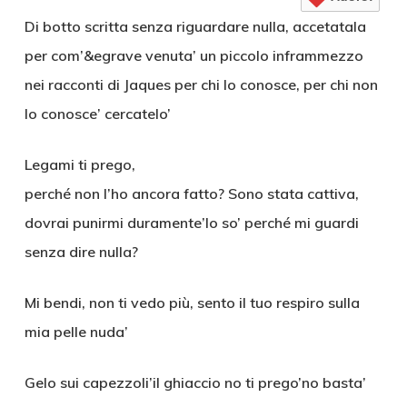
Di botto scritta senza riguardare nulla, accetatala
per com’&egrave venuta’ un piccolo inframmezzo
nei racconti di Jaques per chi lo conosce, per chi non
lo conosce’ cercatelo’
Legami ti prego,
perché non l’ho ancora fatto? Sono stata cattiva,
dovrai punirmi duramente’lo so’ perché mi guardi
senza dire nulla?
Mi bendi, non ti vedo più, sento il tuo respiro sulla
mia pelle nuda’
Gelo sui capezzoli’il ghiaccio no ti prego’no basta’