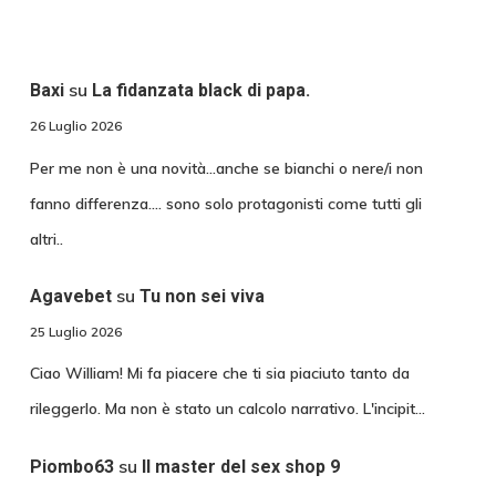
su
Baxi
La fidanzata black di papa.
26 Luglio 2026
Per me non è una novità...anche se bianchi o nere/i non
fanno differenza.... sono solo protagonisti come tutti gli
altri..
su
Agavebet
Tu non sei viva
25 Luglio 2026
Ciao William! Mi fa piacere che ti sia piaciuto tanto da
rileggerlo. Ma non è stato un calcolo narrativo. L'incipit…
su
Piombo63
Il master del sex shop 9