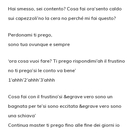
Hai smesso, sei contento? Cosa fai ora’sento caldo
sui capezzoli’no la cera no perché mi fai questo?
Perdonami ti prego,
sono tua ovunque e sempre
‘ora cosa vuoi fare? Ti prego rispondimi’ah il frustino
no ti prego’si le conto va bene’
1’ahhh’2’ahhh’3’ahhh
Cosa fai con il frustino’si &egrave vero sono un
bagnata per te’si sono eccitata &egrave vero sono
una schiava’
Continua master ti prego fino alle fine dei giorni io