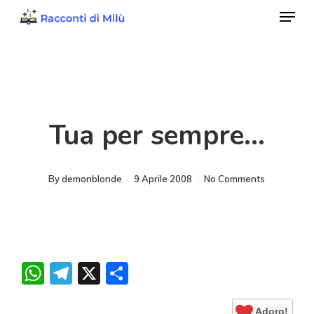
Menu
Skip
to
Close
main
Menu
content
Tua per sempre…
By
demonblonde
9 Aprile 2008
No Comments
WhatsApp
Telegram
X
Condividi
Adoro!