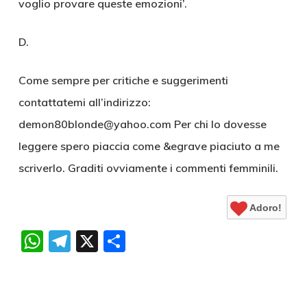
voglio provare queste emozioni’.
D.
Come sempre per critiche e suggerimenti
contattatemi all’indirizzo:
demon80blonde@yahoo.com Per chi lo dovesse
leggere spero piaccia come &egrave piaciuto a me
scriverlo. Graditi ovviamente i commenti femminili.
Adoro!
WhatsApp
Telegram
X
Condividi