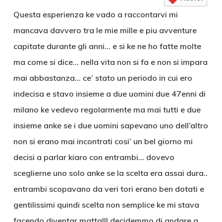
Questa esperienza ke vado a raccontarvi mi
mancava davvero tra le mie mille e piu avventure
capitate durante gli anni… e si ke ne ho fatte molte
ma come si dice… nella vita non si fa e non si impara
mai abbastanza… ce’ stato un periodo in cui ero
indecisa e stavo insieme a due uomini due 47enni di
milano ke vedevo regolarmente ma mai tutti e due
insieme anke se i due uomini sapevano uno dell’altro
non si erano mai incontrati cosi’ un bel giorno mi
decisi a parlar kiaro con entrambi… dovevo
sceglierne uno solo anke se la scelta era assai dura..
entrambi scopavano da veri tori erano ben dotati e
gentilissimi quindi scelta non semplice ke mi stava
facendo diventar matta!!! decidemmo di andare a