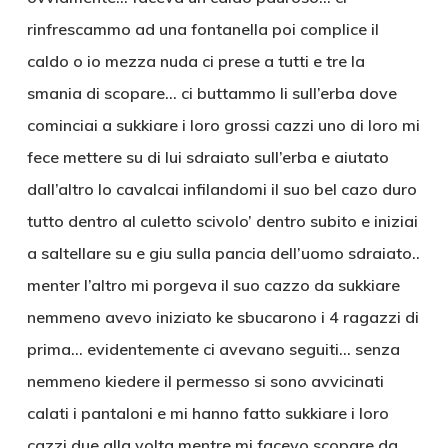
rinfrescammo ad una fontanella poi complice il
caldo o io mezza nuda ci prese a tutti e tre la
smania di scopare… ci buttammo li sull’erba dove
cominciai a sukkiare i loro grossi cazzi uno di loro mi
fece mettere su di lui sdraiato sull’erba e aiutato
dall’altro lo cavalcai infilandomi il suo bel cazo duro
tutto dentro al culetto scivolo’ dentro subito e iniziai
a saltellare su e giu sulla pancia dell’uomo sdraiato..
menter l’altro mi porgeva il suo cazzo da sukkiare
nemmeno avevo iniziato ke sbucarono i 4 ragazzi di
prima… evidentemente ci avevano seguiti… senza
nemmeno kiedere il permesso si sono avvicinati
calati i pantaloni e mi hanno fatto sukkiare i loro
cazzi due alla volta mentre mi facevo scopare da