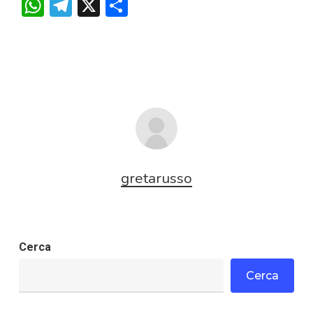
WhatsApp
Telegram
X
Condividi
gretarusso
Cerca
Cerca