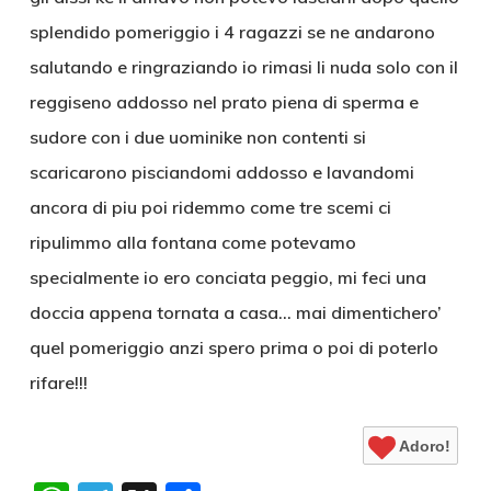
splendido pomeriggio i 4 ragazzi se ne andarono
salutando e ringraziando io rimasi li nuda solo con il
reggiseno addosso nel prato piena di sperma e
sudore con i due uominike non contenti si
scaricarono pisciandomi addosso e lavandomi
ancora di piu poi ridemmo come tre scemi ci
ripulimmo alla fontana come potevamo
specialmente io ero conciata peggio, mi feci una
doccia appena tornata a casa… mai dimentichero’
quel pomeriggio anzi spero prima o poi di poterlo
rifare!!!
Adoro!