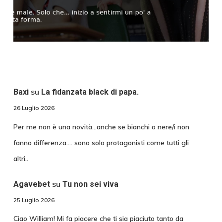
su
Baxi
La fidanzata black di papa.
26 Luglio 2026
Per me non è una novità...anche se bianchi o nere/i non
fanno differenza.... sono solo protagonisti come tutti gli
altri..
su
Agavebet
Tu non sei viva
25 Luglio 2026
Ciao William! Mi fa piacere che ti sia piaciuto tanto da