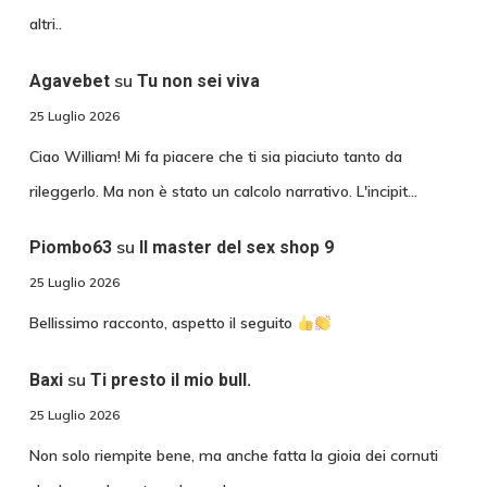
altri..
su
Agavebet
Tu non sei viva
25 Luglio 2026
Ciao William! Mi fa piacere che ti sia piaciuto tanto da
rileggerlo. Ma non è stato un calcolo narrativo. L'incipit…
su
Piombo63
Il master del sex shop 9
25 Luglio 2026
Bellissimo racconto, aspetto il seguito
su
Baxi
Ti presto il mio bull.
25 Luglio 2026
Non solo riempite bene, ma anche fatta la gioia dei cornuti