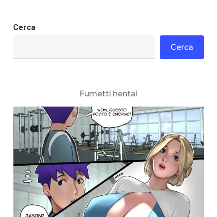
Cerca
Cerca
Fumetti hentai