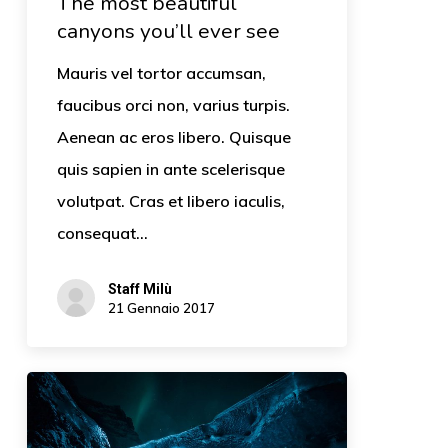
The most beautiful
canyons you’ll ever see
Mauris vel tortor accumsan,
faucibus orci non, varius turpis.
Aenean ac eros libero. Quisque
quis sapien in ante scelerisque
volutpat. Cras et libero iaculis,
consequat…
Staff Milù
21 Gennaio 2017