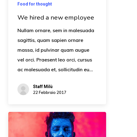
Food for thought
We hired a new employee
Nullam ornare, sem in malesuada
sagittis, quam sapien ornare
massa, id pulvinar quam augue
vel orci. Praesent leo orci, cursus
ac malesuada et, sollicitudin eu…
Staff Milù
22 Febbraio 2017