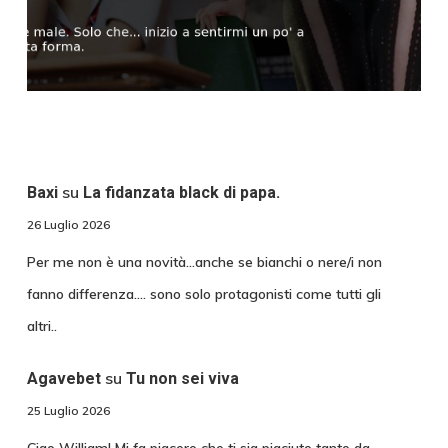
su
Baxi
La fidanzata black di papa.
26 Luglio 2026
Per me non è una novità...anche se bianchi o nere/i non
fanno differenza.... sono solo protagonisti come tutti gli
altri..
su
Agavebet
Tu non sei viva
25 Luglio 2026
Ciao William! Mi fa piacere che ti sia piaciuto tanto da