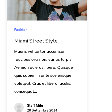
Fashion
Miami Street Style
Mauris vel tortor accumsan,
faucibus orci non, varius turpis.
Aenean ac eros libero. Quisque
quis sapien in ante scelerisque
volutpat. Cras et libero iaculis,
consequat…
Staff Milù
28 Settembre 2014