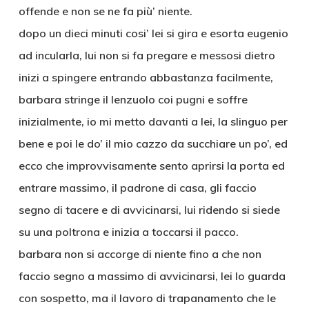
offende e non se ne fa più’ niente.
dopo un dieci minuti cosi’ lei si gira e esorta eugenio
ad incularla, lui non si fa pregare e messosi dietro
inizi a spingere entrando abbastanza facilmente,
barbara stringe il lenzuolo coi pugni e soffre
inizialmente, io mi metto davanti a lei, la slinguo per
bene e poi le do’ il mio cazzo da succhiare un po’, ed
ecco che improvvisamente sento aprirsi la porta ed
entrare massimo, il padrone di casa, gli faccio
segno di tacere e di avvicinarsi, lui ridendo si siede
su una poltrona e inizia a toccarsi il pacco.
barbara non si accorge di niente fino a che non
faccio segno a massimo di avvicinarsi, lei lo guarda
con sospetto, ma il lavoro di trapanamento che le