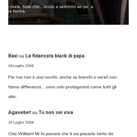
su
Baxi
La fidanzata black di papa.
26 Luglio 2026
Per me non è una novità...anche se bianchi o nere/i non
fanno differenza.... sono solo protagonisti come tutti gli
altri..
su
Agavebet
Tu non sei viva
25 Luglio 2026
Ciao William! Mi fa piacere che ti sia piaciuto tanto da