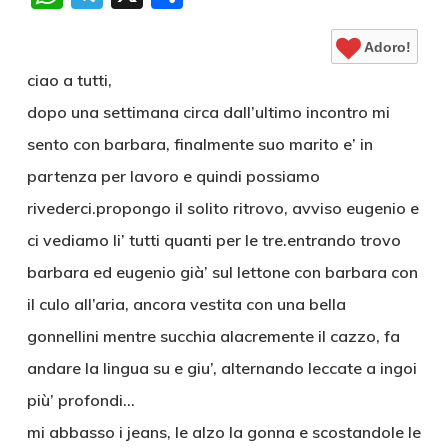
Adoro!
ciao a tutti,
dopo una settimana circa dall’ultimo incontro mi
sento con barbara, finalmente suo marito e’ in
partenza per lavoro e quindi possiamo
rivederci.propongo il solito ritrovo, avviso eugenio e
ci vediamo li’ tutti quanti per le tre.entrando trovo
barbara ed eugenio già’ sul lettone con barbara con
il culo all’aria, ancora vestita con una bella
gonnellini mentre succhia alacremente il cazzo, fa
andare la lingua su e giu’, alternando leccate a ingoi
più’ profondi…
mi abbasso i jeans, le alzo la gonna e scostandole le