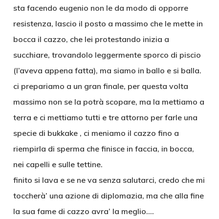
sta facendo eugenio non le da modo di opporre
resistenza, lascio il posto a massimo che le mette in
bocca il cazzo, che lei protestando inizia a
succhiare, trovandolo leggermente sporco di piscio
(l’aveva appena fatta), ma siamo in ballo e si balla.
ci prepariamo a un gran finale, per questa volta
massimo non se la potrà scopare, ma la mettiamo a
terra e ci mettiamo tutti e tre attorno per farle una
specie di bukkake , ci meniamo il cazzo fino a
riempirla di sperma che finisce in faccia, in bocca,
nei capelli e sulle tettine.
finito si lava e se ne va senza salutarci, credo che mi
toccherà’ una azione di diplomazia, ma che alla fine
la sua fame di cazzo avra’ la meglio….