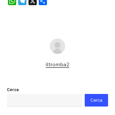
WhatsApp
Telegram
X
Condividi
iltromba2
Cerca
Cerca