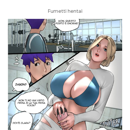
Fumetti hentai