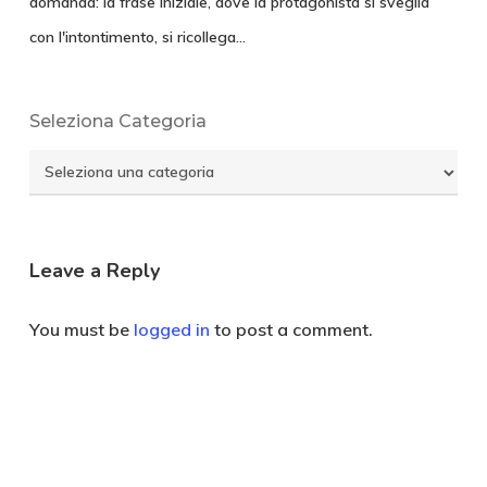
domanda: la frase iniziale, dove la protagonista si sveglia
con l'intontimento, si ricollega…
Seleziona Categoria
Seleziona
Categoria
Leave a Reply
You must be
logged in
to post a comment.