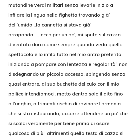
mutandine verdi militari senza levarle inizio a
infilare la lingua nella fighetta trovando già’
dell’umido…la cannetta si stava già’
arrapando…..lecco per un po’, mi sputo sul cazzo
diventato duro come sempre quando vedo quello
spettacolo e lo infilo tutto nel mio antro preferito,
iniziando a pompare con lentezza e regolarità’, non
disdegnando un piccolo accesso, spingendo senza
quasi entrare, al suo buchette del culo con il mio
pollice.intendiamoci, metto dentro solo il dito fino
all’unghia, altrimenti rischio di rovinare l’armonia
che si sta instaurando, occorre attendere un po’ che
si scaldi veramente per bene prima di osare
qualcosa di più’, altrimenti quella testa di cazzo si