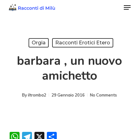
Menu
Skip
to
Close
main
Menu
content
Orgia
Racconti Erotici Etero
barbara , un nuovo
amichetto
By
iltromba2
29 Gennaio 2016
No Comments
WhatsApp
Telegram
X
Condividi