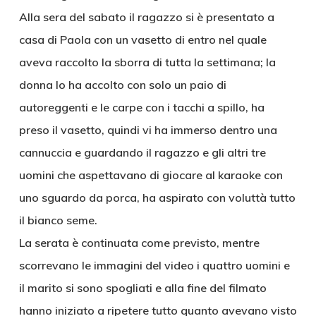
Alla sera del sabato il ragazzo si è presentato a
casa di Paola con un vasetto di entro nel quale
aveva raccolto la sborra di tutta la settimana; la
donna lo ha accolto con solo un paio di
autoreggenti e le carpe con i tacchi a spillo, ha
preso il vasetto, quindi vi ha immerso dentro una
cannuccia e guardando il ragazzo e gli altri tre
uomini che aspettavano di giocare al karaoke con
uno sguardo da porca, ha aspirato con voluttà tutto
il bianco seme.
La serata è continuata come previsto, mentre
scorrevano le immagini del video i quattro uomini e
il marito si sono spogliati e alla fine del filmato
hanno iniziato a ripetere tutto quanto avevano visto