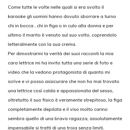
Come tutte le volte nelle quali si era svolto il
karaoke gli uomini hanno dovuto sborrare a turno
chi in bocca , chi in figa o in culo alla donna e per
ultimo il marito è venuto sul suo volto, coprendolo
letteralmente con la sua crema.
Per dimostrarmi la verità dei suoi racconti la mia
cara lettrice mi ha invito tutta una serie di foto e
video che la vedono protagonista di quanto mi
scrive e vi posso assicurare che non ho mai trovato
una lettrice così calda e appassionata del sesso,
oltretutto il suo fisico è veramente strepitoso, la figa
completamente depilata e il viso molto carino
sembra quello di una brava ragazza, assolutamente
impensabile si tratti di una troia senza limiti.