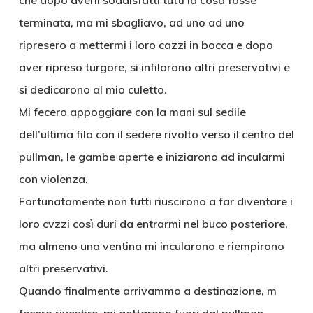
che dopo averli soddisfatti tutti la cosa fosse
terminata, ma mi sbagliavo, ad uno ad uno
ripresero a mettermi i loro cazzi in bocca e dopo
aver ripreso turgore, si infilarono altri preservativi e
si dedicarono al mio culetto.
Mi fecero appoggiare con la mani sul sedile
dell’ultima fila con il sedere rivolto verso il centro del
pullman, le gambe aperte e iniziarono ad incularmi
con violenza.
Fortunatamente non tutti riuscirono a far diventare i
loro cvzzi così duri da entrarmi nel buco posteriore,
ma almeno una ventina mi incularono e riempirono
altri preservativi.
Quando finalmente arrivammo a destinazione, m