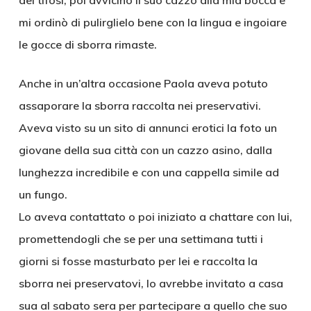
dei tifosi, poi avvicinò il suo cazzo alla mia bocca e
mi ordinò di pulirglielo bene con la lingua e ingoiare
le gocce di sborra rimaste.
Anche in un’altra occasione Paola aveva potuto
assaporare la sborra raccolta nei preservativi.
Aveva visto su un sito di annunci erotici la foto un
giovane della sua città con un cazzo asino, dalla
lunghezza incredibile e con una cappella simile ad
un fungo.
Lo aveva contattato o poi iniziato a chattare con lui,
promettendogli che se per una settimana tutti i
giorni si fosse masturbato per lei e raccolta la
sborra nei preservatovi, lo avrebbe invitato a casa
sua al sabato sera per partecipare a quello che suo