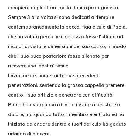
compiere dagli attori con la donna protagonista.
Sempre 3 alla volta si sono dedicati a riempire
contemporaneamente la bocca, figa e culo di Paola,
che ha voluto però che il ragazzo fosse l’ultimo ad
incularla, visto le dimensioni del suo cazzo, in modo
che il suo buco posteriore fosse allenato per
ricevere una ‘bestia’ simile.
Inizialmente, nonostante due precedenti
penetrazioni, sentendo la grossa cappella premere
contro il suo orifizio e penetrare con difficoltà,
Paola ha avuto paura di non riuscire a resistere al
dolore, ma quando tutto il membro è entrata ed ha
iniziato ad andare dentro e fuori dal culo ha goduto
urlando di piacere.