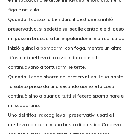
e mi toccavano le tette, infilavano le loro dita nella
figa e nel culo.
Quando il cazzo fu ben duro il bestione si infilò il
preservativo, si sedette sul sedile centrale e di peso
mi pose in braccio a lui, impalandomi in un sol colpo.
Iniziò quindi a pomparmi con foga, mentre un altro
tifoso mi metteva il cazzo in bocca e altri
continuavano a torturarmi le tette.
Quando il capo sborrò nel preservativo il suo posto
fu subito preso da una secondo uomo e la cosa
continuò sino a quando tutti si fecero spompinare e
mi scoparono.
Uno dei tifosi raccoglieva i preservativi usati e li
metteva con cura in una busta di plastica Credevo