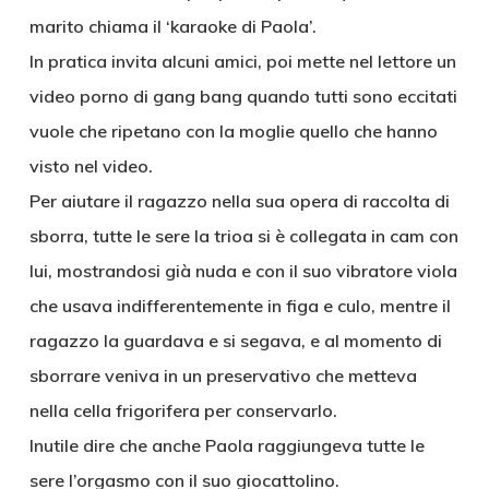
marito chiama il ‘karaoke di Paola’.
In pratica invita alcuni amici, poi mette nel lettore un
video porno di gang bang quando tutti sono eccitati
vuole che ripetano con la moglie quello che hanno
visto nel video.
Per aiutare il ragazzo nella sua opera di raccolta di
sborra, tutte le sere la trioa si è collegata in cam con
lui, mostrandosi già nuda e con il suo vibratore viola
che usava indifferentemente in figa e culo, mentre il
ragazzo la guardava e si segava, e al momento di
sborrare veniva in un preservativo che metteva
nella cella frigorifera per conservarlo.
Inutile dire che anche Paola raggiungeva tutte le
sere l’orgasmo con il suo giocattolino.