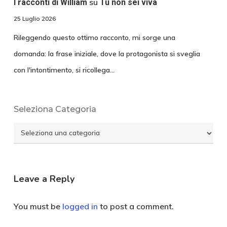
su
I racconti di William
Tu non sei viva
25 Luglio 2026
Rileggendo questo ottimo racconto, mi sorge una
domanda: la frase iniziale, dove la protagonista si sveglia
con l'intontimento, si ricollega…
Seleziona Categoria
Seleziona
Categoria
Leave a Reply
You must be
logged in
to post a comment.