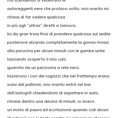
ma scendendo si vedevano le
autoreggenti nere che protavo sotto, mio marito mi
chiese di far vedere qualcosa
in più agli ”ultras” diretti a Genova.
Iio da gran troia finsi di prendere qualcosa sul sedile
posteriore alzando completamente la gonna rimasi
alla pecorina per alcuni minuti con le gambe unite
lasciando scoperto il mio culo
guarnito da un perizoma a rete nero.
Iniziarono i cori dei ragazzi che nel frattempo erano
scesi dal pullman, mio marito entrò nel bar
dell’autogrill chiedendomi di aspettare in auto,
rimase dentro una decina di minuti, io avevo
un misto di paura ed eccitazione quando vidi alcuni