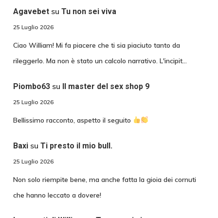
su
Agavebet
Tu non sei viva
25 Luglio 2026
Ciao William! Mi fa piacere che ti sia piaciuto tanto da
rileggerlo. Ma non è stato un calcolo narrativo. L'incipit…
su
Piombo63
Il master del sex shop 9
25 Luglio 2026
Bellissimo racconto, aspetto il seguito
su
Baxi
Ti presto il mio bull.
25 Luglio 2026
Non solo riempite bene, ma anche fatta la gioia dei cornuti
che hanno leccato a dovere!