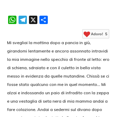
WhatsApp
Telegram
X
Condividi
Adoro!
5
Mi svegliai la mattina dopo a pancia in giù,
girandomi lentamente e ancora assonnato intravidi
la mia immagine nello specchio di fronte al letto: ero
di schiena, sdraiato e con il culetto in bella vista
messo in evidenza da quelle mutandine. Chissà se ci
fosse stato qualcuno con me in quel momento… Mi
alzai e indossando un paio di infradito con la zeppa
e una vestaglia di seta nera di mia mamma andai a
fare colazione. Andai a sedermi sul divano dopo