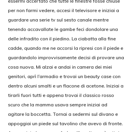
essermi accertato che tutte le finestre fosse chiuse
per non farmi vedere, accesi il televisore e iniziai a
guardare una serie tv sul sesto canale mentre
tenendo accavallate le gambe feci dondolare una
delle infradito con il piedino. La ciabatta alla fine
cadde, quando me ne accorsi la ripresi con il piede e
guardandolo improvvisamente decisi di provare una
cosa nuova. Mi alzai e andai in camera dei miei
genitori, aprì l’armadio e trovai un beauty case con
dentro alcuni smalti e un flacone di acetone. Iniziai a
tirarli fuori tutti e appena trovai il classico rosso
scuro che la mamma usava sempre iniziai ad
agitare la boccetta. Tornai a sedermi sul divano e
appoggiai un piede sul tavolino che avevo di fronte.