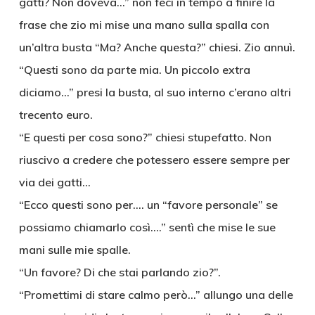
gatti? Non doveva…” non feci in tempo a finire la
frase che zio mi mise una mano sulla spalla con
un’altra busta “Ma? Anche questa?” chiesi. Zio annuì.
“Questi sono da parte mia. Un piccolo extra
diciamo…” presi la busta, al suo interno c’erano altri
trecento euro.
“E questi per cosa sono?” chiesi stupefatto. Non
riuscivo a credere che potessero essere sempre per
via dei gatti…
“Ecco questi sono per…. un “favore personale” se
possiamo chiamarlo così….” sentì che mise le sue
mani sulle mie spalle.
“Un favore? Di che stai parlando zio?”.
“Promettimi di stare calmo però…” allungo una delle