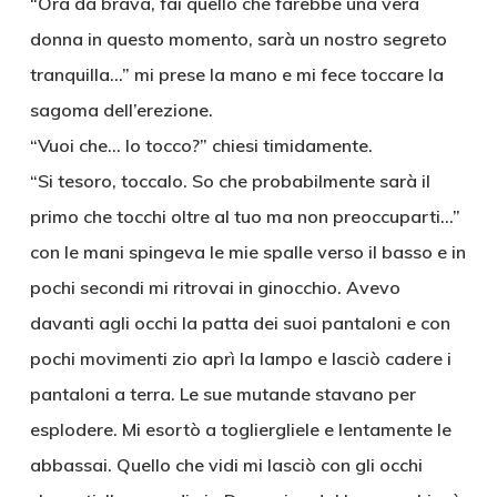
“Ora da brava, fai quello che farebbe una vera
donna in questo momento, sarà un nostro segreto
tranquilla…” mi prese la mano e mi fece toccare la
sagoma dell’erezione.
“Vuoi che… lo tocco?” chiesi timidamente.
“Si tesoro, toccalo. So che probabilmente sarà il
primo che tocchi oltre al tuo ma non preoccuparti…”
con le mani spingeva le mie spalle verso il basso e in
pochi secondi mi ritrovai in ginocchio. Avevo
davanti agli occhi la patta dei suoi pantaloni e con
pochi movimenti zio aprì la lampo e lasciò cadere i
pantaloni a terra. Le sue mutande stavano per
esplodere. Mi esortò a togliergliele e lentamente le
abbassai. Quello che vidi mi lasciò con gli occhi