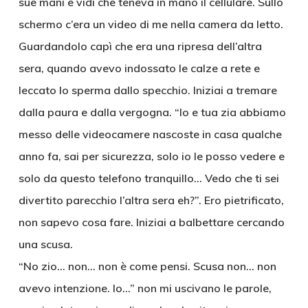
sue mani e vidi che teneva in mano il cellulare. Sullo
schermo c’era un video di me nella camera da letto.
Guardandolo capì che era una ripresa dell’altra
sera, quando avevo indossato le calze a rete e
leccato lo sperma dallo specchio. Iniziai a tremare
dalla paura e dalla vergogna. “Io e tua zia abbiamo
messo delle videocamere nascoste in casa qualche
anno fa, sai per sicurezza, solo io le posso vedere e
solo da questo telefono tranquillo… Vedo che ti sei
divertito parecchio l’altra sera eh?”. Ero pietrificato,
non sapevo cosa fare. Iniziai a balbettare cercando
una scusa.
“No zio… non… non è come pensi. Scusa non… non
avevo intenzione. Io…” non mi uscivano le parole,