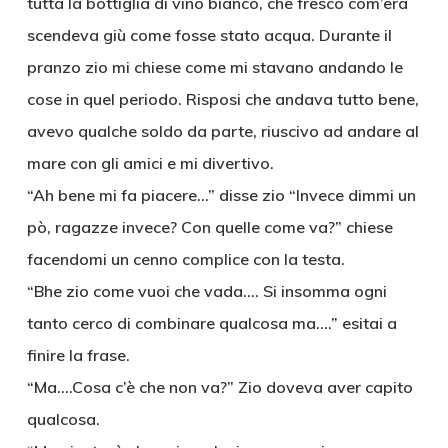
tutta la bottiglia di vino bianco, che fresco com’era
scendeva giù come fosse stato acqua. Durante il
pranzo zio mi chiese come mi stavano andando le
cose in quel periodo. Risposi che andava tutto bene,
avevo qualche soldo da parte, riuscivo ad andare al
mare con gli amici e mi divertivo.
“Ah bene mi fa piacere…” disse zio “Invece dimmi un
pò, ragazze invece? Con quelle come va?” chiese
facendomi un cenno complice con la testa.
“Bhe zio come vuoi che vada…. Si insomma ogni
tanto cerco di combinare qualcosa ma….” esitai a
finire la frase.
“Ma….Cosa c’è che non va?” Zio doveva aver capito
qualcosa.