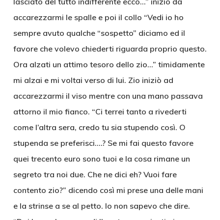
lasciato del tutto indifferente ecco…” iniziò da
accarezzarmi le spalle e poi il collo “Vedi io ho
sempre avuto qualche “sospetto” diciamo ed il
favore che volevo chiederti riguarda proprio questo.
Ora alzati un attimo tesoro dello zio…” timidamente
mi alzai e mi voltai verso di lui. Zio iniziò ad
accarezzarmi il viso mentre con una mano passava
attorno il mio fianco. “Ci terrei tanto a rivederti
come l’altra sera, credo tu sia stupendo così. O
stupenda se preferisci….? Se mi fai questo favore
quei trecento euro sono tuoi e la cosa rimane un
segreto tra noi due. Che ne dici eh? Vuoi fare
contento zio?” dicendo così mi prese una delle mani
e la strinse a se al petto. Io non sapevo che dire.