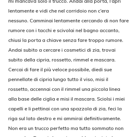
mi mancava solo il trucco. Andai alla porta, l’aprì
lentamente e vidi che nel corridoio non c’era
nessuno. Camminai lentamente cercando di non fare
rumore con i tacchi e scivolai nel bagno accanto,
chiusi la porta a chiave senza fare troppo rumore.
Andai subito a cercare i cosmetici di zia, trovai
subito della cipria, rossetto, rimmel e mascara.
Cercai di fare il più veloce possibile, diedi sue
pennellate di cipria lungo tutto il viso, misi il
rossetto, accennai con il rimmel una piccola linea
alla base delle ciglia e misi il mascara. Sciolsi i miei
capelli e li pettinai con una spazzola di zia, feci la
riga sul lato destro e mi ammirai definitivamente.
Non era un trucco perfetto ma tutto sommato non