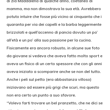
di zia Maddalena di qualche anno, coetaneo di
mamma, ma non dimostrava la sua età. Avrebbero
potuto intuire che fosse più vicino ai cinquanta che i
quaranta per via dei capelli e la barba leggermente
brizzolati e quell’accenno di pancia dovuto un po’
all’età e un po’ alla sua passione per la cucina.
Fisicamente era ancora robusto, in alcune sue foto
da giovane si vedeva che aveva fatto molto sport e
aveva un fisico di un certo spessore che con gli anni
aveva iniziato a scomparire anche se non del tutto.
Anche i peli sul petto (era abbastanza villoso)
iniziavano ad essere più grigi che scuri, ma questo
non era certo un punto a suo sfavore.
“Volevo farti trovare un bel pranzetto, che ne dici se