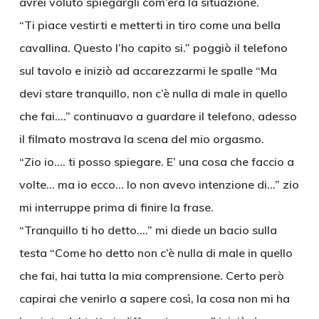
avrei voluto spiegargli com’era la situazione.
“Ti piace vestirti e metterti in tiro come una bella
cavallina. Questo l’ho capito si.” poggiò il telefono
sul tavolo e iniziò ad accarezzarmi le spalle “Ma
devi stare tranquillo, non c’è nulla di male in quello
che fai….” continuavo a guardare il telefono, adesso
il filmato mostrava la scena del mio orgasmo.
“Zio io…. ti posso spiegare. E’ una cosa che faccio a
volte… ma io ecco… Io non avevo intenzione di…” zio
mi interruppe prima di finire la frase.
“Tranquillo ti ho detto….” mi diede un bacio sulla
testa “Come ho detto non c’è nulla di male in quello
che fai, hai tutta la mia comprensione. Certo però
capirai che venirlo a sapere così, la cosa non mi ha