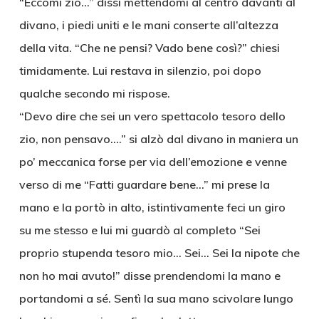
“Eccomi zio…” dissi mettendomi al centro davanti al
divano, i piedi uniti e le mani conserte all’altezza
della vita. “Che ne pensi? Vado bene così?” chiesi
timidamente. Lui restava in silenzio, poi dopo
qualche secondo mi rispose.
“Devo dire che sei un vero spettacolo tesoro dello
zio, non pensavo….” si alzò dal divano in maniera un
po’ meccanica forse per via dell’emozione e venne
verso di me “Fatti guardare bene…” mi prese la
mano e la portò in alto, istintivamente feci un giro
su me stesso e lui mi guardò al completo “Sei
proprio stupenda tesoro mio… Sei… Sei la nipote che
non ho mai avuto!” disse prendendomi la mano e
portandomi a sé. Sentì la sua mano scivolare lungo