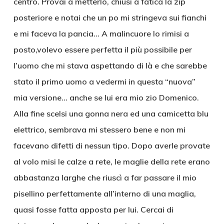
centro. Provai a metterlo, chiusi a fatica la zip
posteriore e notai che un po mi stringeva sui fianchi
e mi faceva la pancia… A malincuore lo rimisi a
posto,volevo essere perfetta il più possibile per
l’uomo che mi stava aspettando di là e che sarebbe
stato il primo uomo a vedermi in questa “nuova”
mia versione… anche se lui era mio zio Domenico.
Alla fine scelsi una gonna nera ed una camicetta blu
elettrico, sembrava mi stessero bene e non mi
facevano difetti di nessun tipo. Dopo averle provate
al volo misi le calze a rete, le maglie della rete erano
abbastanza larghe che riuscì a far passare il mio
pisellino perfettamente all’interno di una maglia,
quasi fosse fatta apposta per lui. Cercai di