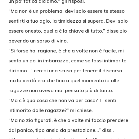
un po’ fatica diciamo.” gli risposi.
“Ma non è un problema, devi solo essere te stesso
sentirti a tuo agio, la timidezza si supera. Devi solo
essere onesto, quella è la chiave di tutto.” disse zio
bevendo un sorso di vino.
“Si forse hai ragione, è che a volte non è facile, mi
sento un po’ in imbarazzo, come se fossi intimorito
diciamo…” cercai una scusa per tenere il discorso
ma la verità era che fino a quel momento io alle
ragazze non avevo mai pensato più di tanto.
“Ma c’è qualcosa che non va per caso? Ti senti
intimorito dalle ragazze?” mi chiese.
“Ma no zio figurati, è che a volte mi faccio prendere
dal panico, tipo ansia da prestazione…” dissi.