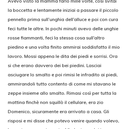
Avevo visto la mamma farlo mille volte, così svitai
la boccetta e lentamente iniziai a passare il piccolo
pennello prima sull’unghia dell’alluce e poi con cura
feci tutte le altre. In pochi minuti avevo delle unghie
rosse fiammanti, feci la stessa cosa sull’altro
piedino e una volta finito ammirai soddisfatto il mio
lavoro. Mossi appena le dita dei piedi e sorrisi. Ora
si che erano davvero dei bei piedini. Lasciai
asciugare lo smalto e poi rimisi le infradito ai piedi,
ammirandoli tutto contento di come mi stavano le
zeppe insieme allo smalto. Rimasi così per tutta la
mattina finchè non squillò il cellulare, era zio
Domenico, sicuramente era arrivato a casa. Gli
risposi e mi disse che potevo venire quando volevo,