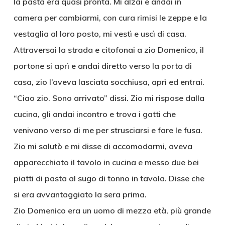
la pasta era quasi pronta. Mi alzai e andai in
camera per cambiarmi, con cura rimisi le zeppe e la
vestaglia al loro posto, mi vestì e uscì di casa.
Attraversai la strada e citofonai a zio Domenico, il
portone si aprì e andai diretto verso la porta di
casa, zio l’aveva lasciata socchiusa, aprì ed entrai.
“Ciao zio. Sono arrivato” dissi. Zio mi rispose dalla
cucina, gli andai incontro e trova i gatti che
venivano verso di me per strusciarsi e fare le fusa.
Zio mi salutò e mi disse di accomodarmi, aveva
apparecchiato il tavolo in cucina e messo due bei
piatti di pasta al sugo di tonno in tavola. Disse che
si era avvantaggiato la sera prima.
Zio Domenico era un uomo di mezza età, più grande