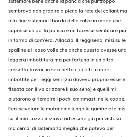
sistemare bene anche la pancia che purtroppo
sembrava non gradire a pieno la rete dei collant ma
alla fine sistemai il bordo delle calze in modo che
coprisse un po’ la pancia e mi facesse sembrare più
in forma di com’ero. Allacciai il reggiseno, misi su le
spalline e il caso volle che anche questo avesse una
leggera imbottitura ma per fortuna in un altro
cassetto trovai un sacchetto con altri coppe
imbottite per reggi seni (zia doveva proprio essere
fissata con il valorizzare il suo seno) e quelli mi
aiutarono a riempire i pochi cm rimasti nelle coppe.
Feci scivolare le mutandine lungo le gambe e le misi
su, il mio cazzo iniziava ad essere già più vistoso
ma cercai di sistemarlo meglio che potevo per