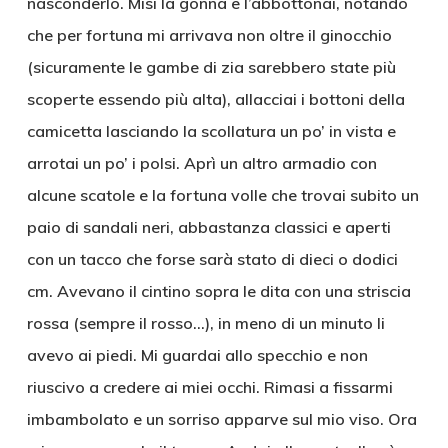
nasconderlo. Misi la gonna e l’abbottonai, notando
che per fortuna mi arrivava non oltre il ginocchio
(sicuramente le gambe di zia sarebbero state più
scoperte essendo più alta), allacciai i bottoni della
camicetta lasciando la scollatura un po’ in vista e
arrotai un po’ i polsi. Aprì un altro armadio con
alcune scatole e la fortuna volle che trovai subito un
paio di sandali neri, abbastanza classici e aperti
con un tacco che forse sarà stato di dieci o dodici
cm. Avevano il cintino sopra le dita con una striscia
rossa (sempre il rosso…), in meno di un minuto li
avevo ai piedi. Mi guardai allo specchio e non
riuscivo a credere ai miei occhi. Rimasi a fissarmi
imbambolato e un sorriso apparve sul mio viso. Ora