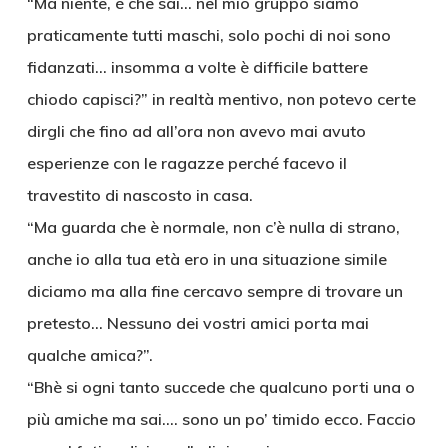
“Ma niente, è che sai… nel mio gruppo siamo
praticamente tutti maschi, solo pochi di noi sono
fidanzati… insomma a volte è difficile battere
chiodo capisci?” in realtà mentivo, non potevo certe
dirgli che fino ad all’ora non avevo mai avuto
esperienze con le ragazze perché facevo il
travestito di nascosto in casa.
“Ma guarda che è normale, non c’è nulla di strano,
anche io alla tua età ero in una situazione simile
diciamo ma alla fine cercavo sempre di trovare un
pretesto… Nessuno dei vostri amici porta mai
qualche amica?”.
“Bhè si ogni tanto succede che qualcuno porti una o
più amiche ma sai…. sono un po’ timido ecco. Faccio