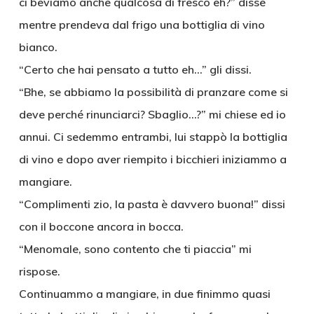
ci beviamo anche qualcosa di fresco eh?” disse
mentre prendeva dal frigo una bottiglia di vino
bianco.
“Certo che hai pensato a tutto eh…” gli dissi.
“Bhe, se abbiamo la possibilità di pranzare come si
deve perché rinunciarci? Sbaglio…?” mi chiese ed io
annui. Ci sedemmo entrambi, lui stappò la bottiglia
di vino e dopo aver riempito i bicchieri iniziammo a
mangiare.
“Complimenti zio, la pasta è davvero buona!” dissi
con il boccone ancora in bocca.
“Menomale, sono contento che ti piaccia” mi
rispose.
Continuammo a mangiare, in due finimmo quasi