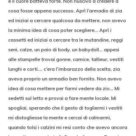
e il cuore batteva forte. Non riuscivo a credere a
cosa fosse appena successo. Aprì l’armadio di zia
ed iniziai a cercare qualcosa da mettere, non avevo
la minima idea di cosa poter scegliere… Aprì i
cassetti ed iniziai a cercare tra le mutandine, reggi
seni, calze, un paio di body, un babydoll… appesi
alle stampelle trovai gonne, camice, tallieur, vestiti
lunghi e corti…. c’era l’imbarazzo della scelta, zia
aveva proprio un armadio ben fornito. Non avevo
idea di cosa mettere per farmi vedere da zio… Mi
sedetti sul letto e provai a fare mente locale. Mi
spogliai, sperando che il gesto di togliermi i vestiti
mi distogliesse la mente e cercai di calmarmi,
quando tolsi i calzini mi resi conto che avevo ancora