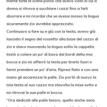
mente tutte le scene porno che avevo visto in cui a
donna si ritrova a succhiare i cazzi fino a farli
sborrare e mi ricordai che se avessi mosso la lingua
sicuramente zio avrebbe apprezzato.
Continuavo a fare su e giù con la testa, avevo già
lasciato il segno del rossetto alla base del cazzo di
zio e stavo muovendo la lingua sotto la cappella.
Iniziò a colare un po’ di bava dai bordi della mia
bocca e zio mi afferrò la testa per tirarlo fuori e
farmi prendere un po’ d’aria. Ripresi fiato e con una
mano gli accarezzai le palle. Zio portò di nuovo la
mia testa al suo cazzo ma stavolta la mise sotto e
mi ritrovai le sue palle in bocca.
“Ora dedicati alle palle tesoro, quello anche sono