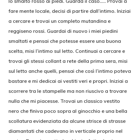
lo smalto rosso ai piedi. Guarda il caso….. Provai a
fare mente locale, decisi di partire dall’intimo. Iniziai
a cercare e trovai un completo mutandina e
reggiseno rossi. Guardai di nuovo i miei piedini
smaltati e pensai che potesse essere una buona
scelta, misi l’intimo sul letto. Continuai a cercare e
trovai gli stessi collant a rete della prima sera, misi
sul letto anche quelli, pensai che così l’intimo poteva
bastare e mi dedicai ai vestiti veri e propri. Iniziai a
scorrere tra le stampelle ma non riuscivo a trovare
nulla che mi piacesse. Trovai un classico vestito
nero che finiva poco sopra al ginocchio e una bella
scollatura evidenziata da alcune strisce di strasse
diamantati che cadevano in verticale proprio nel