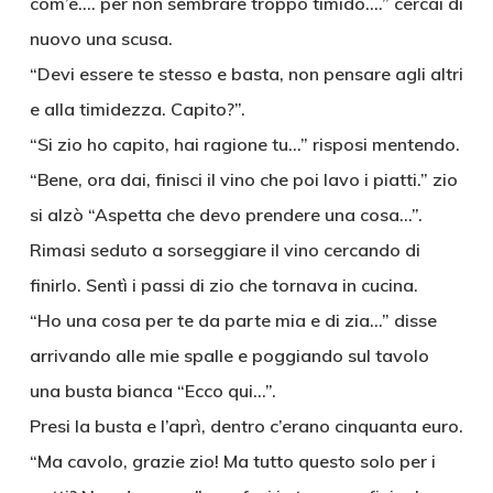
com’è…. per non sembrare troppo timido….” cercai di
nuovo una scusa.
“Devi essere te stesso e basta, non pensare agli altri
e alla timidezza. Capito?”.
“Si zio ho capito, hai ragione tu…” risposi mentendo.
“Bene, ora dai, finisci il vino che poi lavo i piatti.” zio
si alzò “Aspetta che devo prendere una cosa…”.
Rimasi seduto a sorseggiare il vino cercando di
finirlo. Sentì i passi di zio che tornava in cucina.
“Ho una cosa per te da parte mia e di zia…” disse
arrivando alle mie spalle e poggiando sul tavolo
una busta bianca “Ecco qui…”.
Presi la busta e l’aprì, dentro c’erano cinquanta euro.
“Ma cavolo, grazie zio! Ma tutto questo solo per i