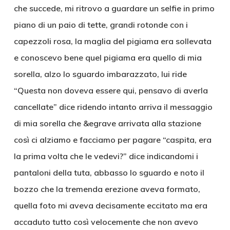
che succede, mi ritrovo a guardare un selfie in primo
piano di un paio di tette, grandi rotonde con i
capezzoli rosa, la maglia del pigiama era sollevata
e conoscevo bene quel pigiama era quello di mia
sorella, alzo lo sguardo imbarazzato, lui ride
“Questa non doveva essere qui, pensavo di averla
cancellate” dice ridendo intanto arriva il messaggio
di mia sorella che &egrave arrivata alla stazione
così ci alziamo e facciamo per pagare “caspita, era
la prima volta che le vedevi?” dice indicandomi i
pantaloni della tuta, abbasso lo sguardo e noto il
bozzo che la tremenda erezione aveva formato,
quella foto mi aveva decisamente eccitato ma era
accaduto tutto così velocemente che non avevo