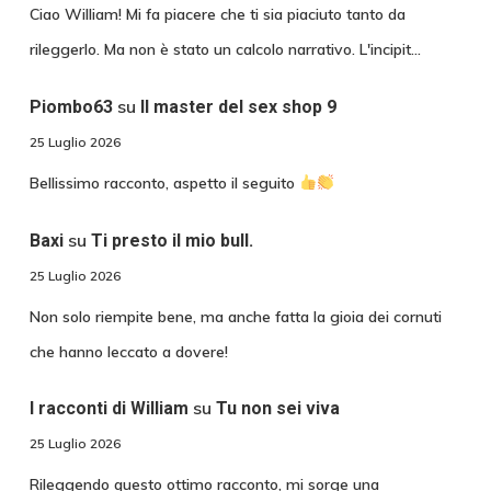
Ciao William! Mi fa piacere che ti sia piaciuto tanto da
rileggerlo. Ma non è stato un calcolo narrativo. L'incipit…
su
Piombo63
Il master del sex shop 9
25 Luglio 2026
Bellissimo racconto, aspetto il seguito
su
Baxi
Ti presto il mio bull.
25 Luglio 2026
Non solo riempite bene, ma anche fatta la gioia dei cornuti
che hanno leccato a dovere!
su
I racconti di William
Tu non sei viva
25 Luglio 2026
Rileggendo questo ottimo racconto, mi sorge una