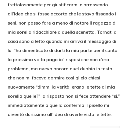
frettolosamente per giustificarmi e arrossendo
all’idea che si fosse accorta che le stavo fissando i
seni, non posso fare a meno di notare il ragazzo di
mia sorella ridacchiare a quella scenetta. Tornati a
casa sono a letto quando mi arriva il messaggio di
lui “ho dimenticato di darti la mia parte per il conto,
la prossima volta pago io” risposi che non c’era
problema, ma avevo ancora quel dubbio in testa
che non mi faceva dormire così glielo chiesi
nuovamente “dimmi la verità, erano le tette di mia
sorella quelle?” la risposta non si fece attendere “si.”
immediatamente a quella conferma il pisello mi
diventò durissimo all’idea di averle visto le tette.