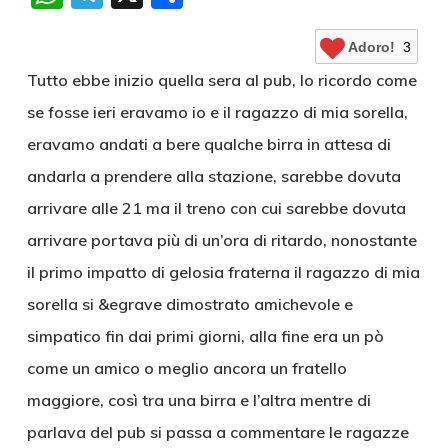
Adoro!
3
Tutto ebbe inizio quella sera al pub, lo ricordo come
se fosse ieri eravamo io e il ragazzo di mia sorella,
eravamo andati a bere qualche birra in attesa di
andarla a prendere alla stazione, sarebbe dovuta
arrivare alle 21 ma il treno con cui sarebbe dovuta
arrivare portava più di un’ora di ritardo, nonostante
il primo impatto di gelosia fraterna il ragazzo di mia
sorella si &egrave dimostrato amichevole e
simpatico fin dai primi giorni, alla fine era un pò
come un amico o meglio ancora un fratello
maggiore, così tra una birra e l’altra mentre di
parlava del pub si passa a commentare le ragazze