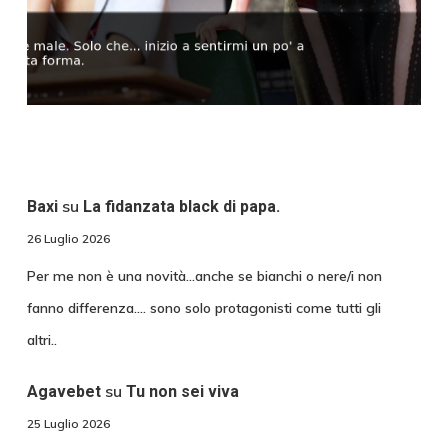
su
Baxi
La fidanzata black di papa.
26 Luglio 2026
Per me non è una novità...anche se bianchi o nere/i non
fanno differenza.... sono solo protagonisti come tutti gli
altri..
su
Agavebet
Tu non sei viva
25 Luglio 2026