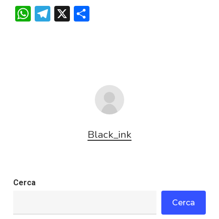
WhatsApp
Telegram
X
Condividi
Black_ink
Cerca
Cerca