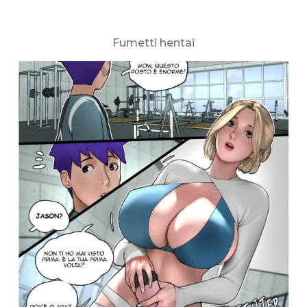
Fumetti hentai