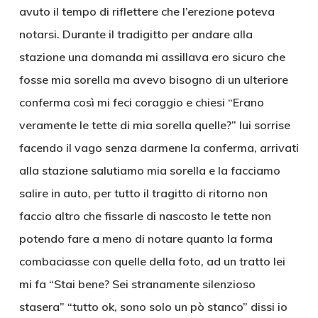
avuto il tempo di riflettere che l’erezione poteva
notarsi. Durante il tradigitto per andare alla
stazione una domanda mi assillava ero sicuro che
fosse mia sorella ma avevo bisogno di un ulteriore
conferma così mi feci coraggio e chiesi “Erano
veramente le tette di mia sorella quelle?” lui sorrise
facendo il vago senza darmene la conferma, arrivati
alla stazione salutiamo mia sorella e la facciamo
salire in auto, per tutto il tragitto di ritorno non
faccio altro che fissarle di nascosto le tette non
potendo fare a meno di notare quanto la forma
combaciasse con quelle della foto, ad un tratto lei
mi fa “Stai bene? Sei stranamente silenzioso
stasera” “tutto ok, sono solo un pò stanco” dissi io