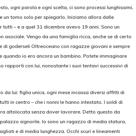
sto, ogni parola e ogni scelta, ci sono processi lunghissimi,
e un tomo solo per spiegarlo. Iniziamo allora dalle
r tutti – e a quel 31 dicembre avevo 19 anni. Sono un
 asociale. Vengo da una famiglia ricca, anche se di certo
e di goderseli Oltreoceano con ragazze giovani e sempre
e quando io ero ancora un bambino. Potete immaginare
o rapporti con lui, nonostante i suoi tentavi successivi di
da lui: figlia unica, ogni mese incassa diversi affitti di
ti in centro – che i nonni le hanno intestato. I soldi di
era altolocata senza dover lavorare. Detto questo da
palazzo signorile. Io sono un ragazzo di media statura,
tagliati e di media lunghezza. Occhi scuri e lineamenti