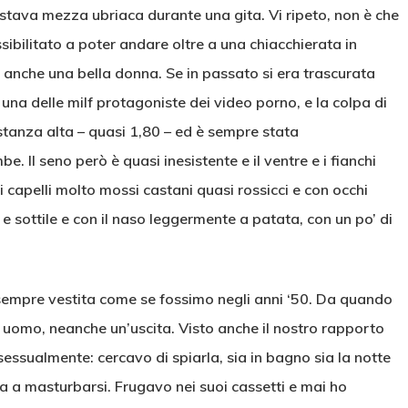
 stava mezza ubriaca durante una gita. Vi ripeto, non è che
ibilitato a poter andare oltre a una chiacchierata in
è anche una bella donna. Se in passato si era trascurata
na delle milf protagoniste dei video porno, e la colpa di
tanza alta – quasi 1,80 – ed è sempre stata
. Il seno però è quasi inesistente e il ventre e i fianchi
i capelli molto mossi castani quasi rossicci e con occhi
e sottile e con il naso leggermente a patata, con un po’ di
empre vestita come se fossimo negli anni ‘50. Da quando
 uomo, neanche un’uscita. Visto anche il nostro rapporto
essualmente: cercavo di spiarla, sia in bagno sia la notte
a a masturbarsi. Frugavo nei suoi cassetti e mai ho