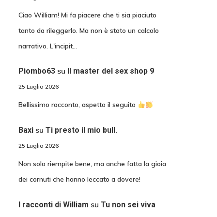
Ciao William! Mi fa piacere che ti sia piaciuto
tanto da rileggerlo. Ma non è stato un calcolo
narrativo. L'incipit…
su
Piombo63
Il master del sex shop 9
25 Luglio 2026
Bellissimo racconto, aspetto il seguito
su
Baxi
Ti presto il mio bull.
25 Luglio 2026
Non solo riempite bene, ma anche fatta la gioia
dei cornuti che hanno leccato a dovere!
su
I racconti di William
Tu non sei viva