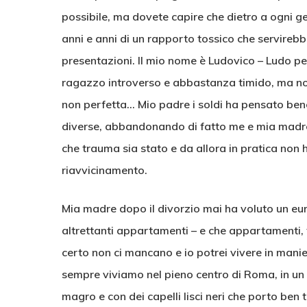
possibile, ma dovete capire che dietro a ogni ge
anni e anni di un rapporto tossico che servirebb
presentazioni. Il mio nome è Ludovico – Ludo pe
ragazzo introverso e abbastanza timido, ma non
non perfetta… Mio padre i soldi ha pensato ben
diverse, abbandonando di fatto me e mia madr
che trauma sia stato e da allora in pratica non h
riavvicinamento.
Mia madre dopo il divorzio mai ha voluto un euro 
altrettanti appartamenti – e che appartamenti, tut
certo non ci mancano e io potrei vivere in mani
sempre viviamo nel pieno centro di Roma, in un 
magro e con dei capelli lisci neri che porto ben 