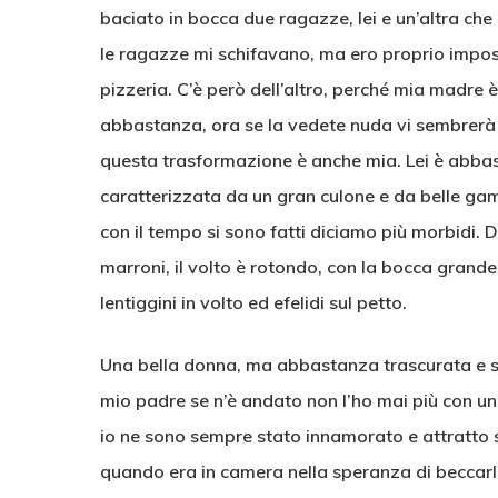
baciato in bocca due ragazze, lei e un’altra che
le ragazze mi schifavano, ma ero proprio imposs
pizzeria. C’è però dell’altro, perché mia madre 
abbastanza, ora se la vedete nuda vi sembrerà u
questa trasformazione è anche mia. Lei è abbas
caratterizzata da un gran culone e da belle gambe
con il tempo si sono fatti diciamo più morbidi. D
marroni, il volto è rotondo, con la bocca grande 
lentiggini in volto ed efelidi sul petto.
Una bella donna, ma abbastanza trascurata e s
mio padre se n’è andato non l’ho mai più con un
io ne sono sempre stato innamorato e attratto s
quando era in camera nella speranza di beccarl