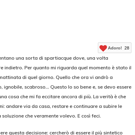
Adoro!
28
entano una sorta di spartiacque dove, una volta
re indietro. Per quanto mi riguarda quel momento è stato il
mattinata di quel giorno. Quello che ora vi andrò a
, ignobile, scabroso… Questo lo so bene e, se devo essere
na cosa che mi fa eccitare ancora di più. La verità è che
ni: andare via da casa, restare e continuare a subire le
 soluzione che veramente volevo. E così feci.
e questa decisione: cercherò di essere il più sintetico