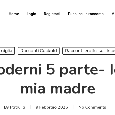
Home
Login
Registrati
Pubblica un racconto
M
miglia
Racconti Cuckold
Racconti erotici sull'Inc
derni 5 parte- Io
mia madre
By
Patrulla
9 Febbraio 2026
No Comments