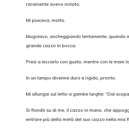
raramente avevo notato.
Mi piaceva, molto.
Mugolavo, ancheggiando lentamente, quando mi aff
grande cazzo in bocca.
Presi a leccarlo con gusto, mentre con le mani l
In un lampo divenne duro e rigido, pronto.
Mi allungai sul letto a gambe larghe: “Dai scopa
Si fiondò su di me, il cazzo in mano, che appoggi
entrare più della metà del suo cazzo nella mia f