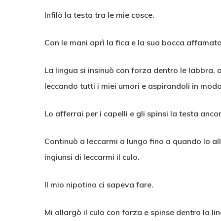
Infilò la testa tra le mie cosce.
Con le mani aprì la fica e la sua bocca affamat
La lingua si insinuò con forza dentro le labbra, 
leccando tutti i miei umori e aspirandoli in mod
Lo afferrai per i capelli e gli spinsi la testa anc
Continuò a leccarmi a lungo fino a quando lo all
ingiunsi di leccarmi il culo.
Il mio nipotino ci sapeva fare.
Mi allargò il culo con forza e spinse dentro la 