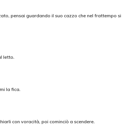
zzato, pensai guardando il suo cazzo che nel frattempo si
l letto.
i la fica.
chiarli con voracità, poi cominciò a scendere.