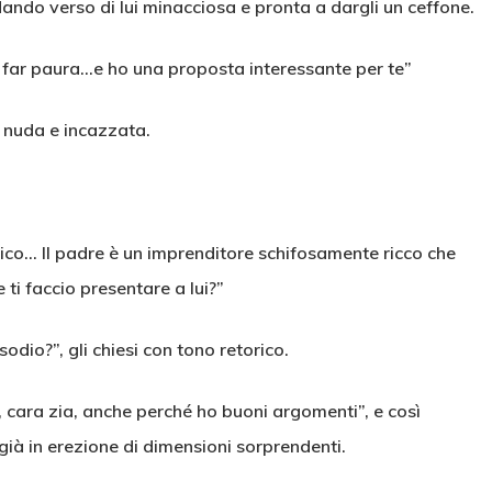
dando verso di lui minacciosa e pronta a dargli un ceffone.
da far paura…e ho una proposta interessante per te”
i, nuda e incazzata.
ico… Il padre è un imprenditore schifosamente ricco che
e ti faccio presentare a lui?”
dio?”, gli chiesi con tono retorico.
, cara zia, anche perché ho buoni argomenti”, e così
già in erezione di dimensioni sorprendenti.