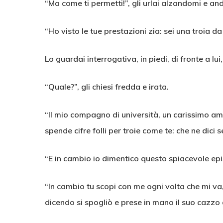
“Ma come ti permetti!”, gli urlai alzandomi e an
“Ho visto le tue prestazioni zia: sei una troia 
Lo guardai interrogativa, in piedi, di fronte a lu
“Quale?”, gli chiesi fredda e irata.
“Il mio compagno di università, un carissimo am
spende cifre folli per troie come te: che ne dici s
“E in cambio io dimentico questo spiacevole episo
“In cambio tu scopi con me ogni volta che mi va
dicendo si spogliò e prese in mano il suo cazzo 