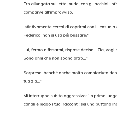
Ero allungata sul letto, nuda, con gli occhiali in
comparve all’improvviso.
Istintivamente cercai di coprirmi con il lenzuolo
Federico, non si usa più bussare?”
Lui, fermo a fissarmi, rispose deciso: “Zia, vogli
Sono anni che non sogno altro…”
Sorpresa, benché anche molto compiaciuta debbo
tua zia…”
Mi interruppe subito aggressivo: “In primo luogo
canali e leggo i tuoi racconti: sei una puttana in