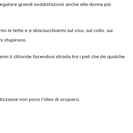
regalare grandi soddisfazioni anche alle donne più
 le tette e a sbaciucchiarmi sul viso, sul collo, sui
mi stupirono.
i il clitoride facendosi strada tra i peli che da qualche
izzasse non poco l’idea di scoparci.