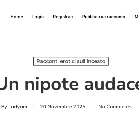
Home
Login
Registrati
Pubblica un racconto
M
Racconti erotici sull'Incesto
Un nipote audac
By
Ladyam
20 Novembre 2025
No Comments