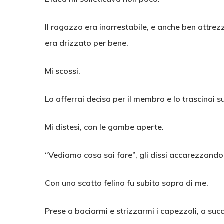
Il ragazzo era inarrestabile, e anche ben attre
era drizzato per bene.
Mi scossi.
Lo afferrai decisa per il membro e lo trascinai su
Mi distesi, con le gambe aperte.
“Vediamo cosa sai fare”, gli dissi accarezzandom
Con uno scatto felino fu subito sopra di me.
Prese a baciarmi e strizzarmi i capezzoli, a suc