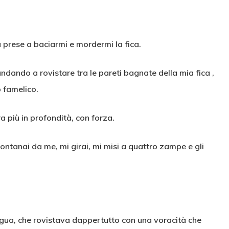
a prese a baciarmi e mordermi la fica.
andando a rovistare tra le pareti bagnate della mia fica ,
o famelico.
ora più in profondità, con forza.
ontanai da me, mi girai, mi misi a quattro zampe e gli
lingua, che rovistava dappertutto con una voracità che