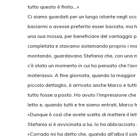
tutto questo è finito…»
Ci siamo guardati per un lungo istante negli oc
baciarmi o avesse preferito esser baciata, ma 
una sua mossa, per beneficiare del vantaggio ps
completata e stavamo sistemando proprio i mobi
montando, guardavano Stefania che, con una m
c’è stato un momento in cui ho pensato che l’avr
materasso. A fine giornata, quando la maggior p
piccolo dettaglio, è arrivato anche Marco e tutti
tutto fosse a posto. Ho avuto l’impressione che
letto e, quando tutti e tre siamo entrati, Marco
«Dunque è così che avete scelto di mettere il let
Stefania si è avvicinata a lui, lo ha abbracciato
«Corrado mi ha detto che, quando all’alba il sol