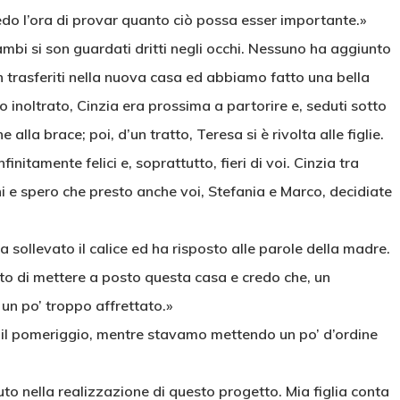
edo l’ora di provar quanto ciò possa esser importante.»
mbi si son guardati dritti negli occhi. Nessuno ha aggiunto
n trasferiti nella nuova casa ed abbiamo fatto una bella
o inoltrato, Cinzia era prossima a partorire e, seduti sotto
 alla brace; poi, d’un tratto, Teresa si è rivolta alle figlie.
initamente felici e, soprattutto, fieri di voi. Cinzia tra
e spero che presto anche voi, Stefania e Marco, decidiate
a sollevato il calice ed ha risposto alle parole della madre.
o di mettere a posto questa casa e credo che, un
 un po’ troppo affrettato.»
 il pomeriggio, mentre stavamo mettendo un po’ d’ordine
uto nella realizzazione di questo progetto. Mia figlia conta