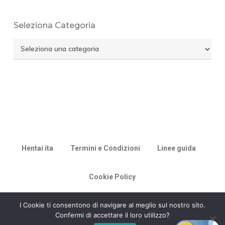
Seleziona Categoria
Seleziona
Categoria
Hentai ita
Termini e Condizioni
Linee guida
Cookie Policy
© 2026 Racconti di Milù.
I Cookie ti consentono di navigare al meglio sul nostro sito.
Confermi di accettare il loro utilizzo?