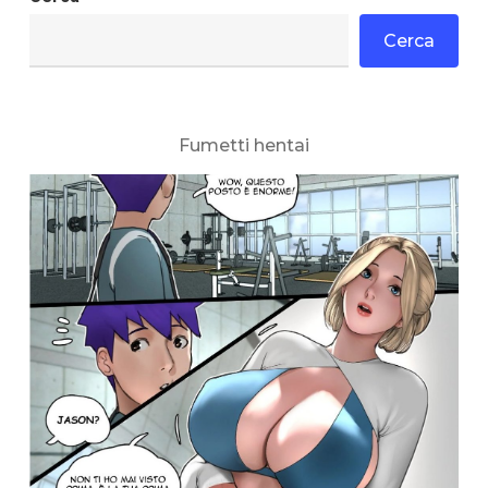
Cerca
Fumetti hentai