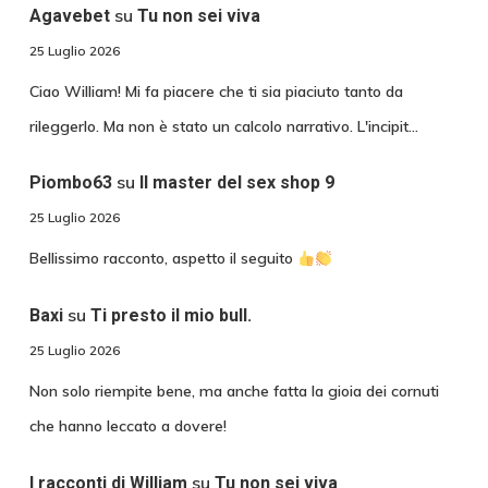
su
Agavebet
Tu non sei viva
25 Luglio 2026
Ciao William! Mi fa piacere che ti sia piaciuto tanto da
rileggerlo. Ma non è stato un calcolo narrativo. L'incipit…
su
Piombo63
Il master del sex shop 9
25 Luglio 2026
Bellissimo racconto, aspetto il seguito
su
Baxi
Ti presto il mio bull.
25 Luglio 2026
Non solo riempite bene, ma anche fatta la gioia dei cornuti
che hanno leccato a dovere!
su
I racconti di William
Tu non sei viva