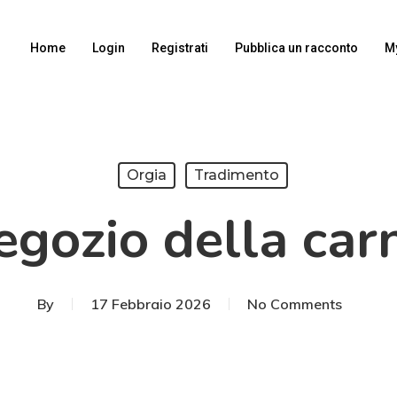
Home
Login
Registrati
Pubblica un racconto
M
Orgia
Tradimento
negozio della car
By
17 Febbraio 2026
No Comments