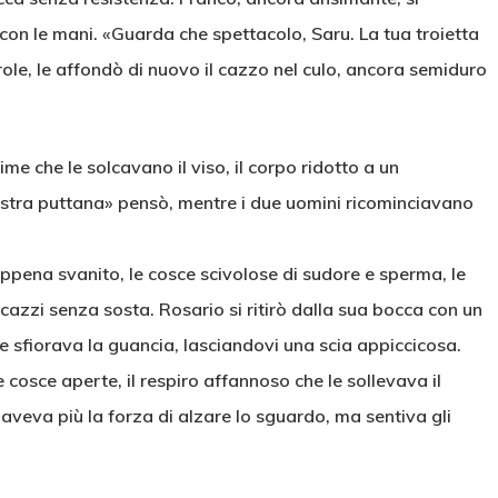
 con le mani. «Guarda che spettacolo, Saru. La tua troietta
role, le affondò di nuovo il cazzo nel culo, ancora semiduro
ime che le solcavano il viso, il corpo ridotto a un
vostra puttana» pensò, mentre i due uomini ricominciavano
ppena svanito, le cosce scivolose di sudore e sperma, le
cazzi senza sosta. Rosario si ritirò dalla sua bocca con un
e sfiorava la guancia, lasciandovi una scia appiccicosa.
 cosce aperte, il respiro affannoso che le sollevava il
veva più la forza di alzare lo sguardo, ma sentiva gli