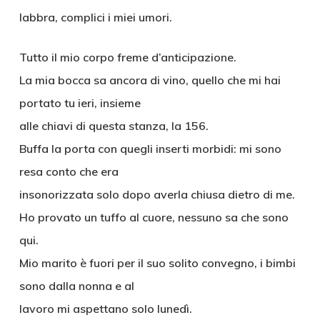
labbra, complici i miei umori.
Tutto il mio corpo freme d’anticipazione.
La mia bocca sa ancora di vino, quello che mi hai
portato tu ieri, insieme
alle chiavi di questa stanza, la 156.
Buffa la porta con quegli inserti morbidi: mi sono
resa conto che era
insonorizzata solo dopo averla chiusa dietro di me.
Ho provato un tuffo al cuore, nessuno sa che sono
qui.
Mio marito è fuori per il suo solito convegno, i bimbi
sono dalla nonna e al
lavoro mi aspettano solo lunedì.