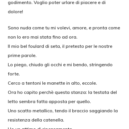
godimento. Voglio poter urlare di piacere e di
dolore!
Sono nuda come tu mi volevi, amore, e pronta come
non lo ero mai stata fino ad ora.
Il mio bel foulard di seta, il pretesto per le nostre
prime parole.
Lo piego, chiudo gli occhi e mi bendo, stringendo
forte.
Cerco a tentoni le manette in alto, eccole.
Ora ho capito perchè questa stanza: la testata del
letto sembra fatta apposta per quello.
Uno scatto metallico, tendo il braccio saggiando la
resistenza della catenella.