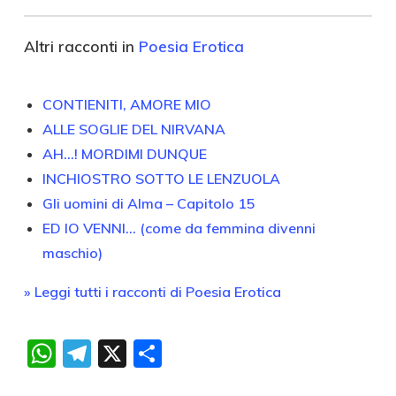
Altri racconti in
Poesia Erotica
CONTIENITI, AMORE MIO
ALLE SOGLIE DEL NIRVANA
AH…! MORDIMI DUNQUE
INCHIOSTRO SOTTO LE LENZUOLA
Gli uomini di Alma – Capitolo 15
ED IO VENNI… (come da femmina divenni
maschio)
» Leggi tutti i racconti di Poesia Erotica
WhatsApp
Telegram
X
Condividi