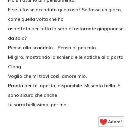
Ho un attimo di ripensamento.
E se ti fosse accaduto qualcosa? Se fosse un gioco,
come quella volta che ho
aspettato per tutta la sera al ristorante giapponese,
da sola?
Penso allo scandalo… Penso al pericolo…
Mi giro, mostrando la schiena e le natiche alla porta.
Clang.
Voglio che mi trovi così, amore mio.
Pronta per te, aperta, disponibile. Mi sento bella. E
sono sicura che anche
tu sarai bellissima, per me.
Adoro!