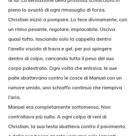
di lui. La sensazione della prostata schiacciata in
pieno lo svuotò di ogni rimasuglio di forza.
Christian iniziò a pompare. Lo fece divinamente, con
un ritmo pesante, regolare, implacabile. Usciva
quasi tutto, lasciando solo la cappella dentro
l’anello viscido di bava e gel, per poi spingere
dentro di colpo, caricando tutto il peso del suo
corpo palestrato. Ogni volta che entrava, le sue
palle sbattevano contro le cosce di Manuel con un
rumore umido, uno schiaffo continuo che riempiva
l’aria.
Manuel era completamente sottomesso. Non
controllava più nulla. A ogni colpo di reni di
Christian, la sua testa sbatteva contro il pavimento,