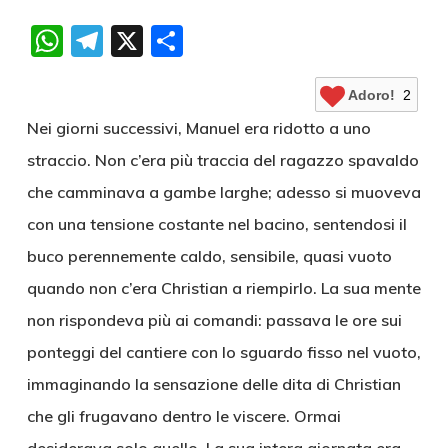
WhatsApp
Telegram
X
Condividi
Adoro!
2
Nei giorni successivi, Manuel era ridotto a uno
straccio. Non c’era più traccia del ragazzo spavaldo
che camminava a gambe larghe; adesso si muoveva
con una tensione costante nel bacino, sentendosi il
buco perennemente caldo, sensibile, quasi vuoto
quando non c’era Christian a riempirlo. La sua mente
non rispondeva più ai comandi: passava le ore sui
ponteggi del cantiere con lo sguardo fisso nel vuoto,
immaginando la sensazione delle dita di Christian
che gli frugavano dentro le viscere. Ormai