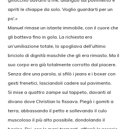
ginocchio davanti a me, allungati sul pavimento e
apriti le chiappe da solo. Voglio guardarti per un
po’.»
Manuel rimase un istante immobile, con il cuore che
gli batteva fino in gola. La richiesta era
un’umiliazione totale, lo spogliava dell’ultimo
briciolo di dignità maschile che gli era rimasto. Ma il
suo corpo era già totalmente corrotto dal piacere.
Senza dire una parola, si sfilò i jeans e i boxer con
gesti frenetici, lasciandoli cadere sul pavimento.
Si mise a quattro zampe sul tappeto, davanti al
divano dove Christian lo fissava. Piegò i gomiti a
terra, abbassando il petto e sollevando il culo
muscoloso il più alto possibile, dondolando il