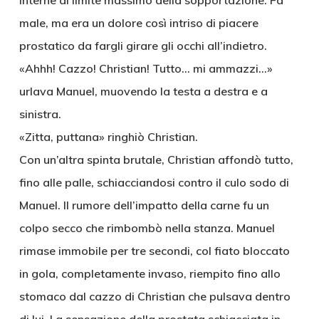
interne al limite massimo della sopportazione. Fa
male, ma era un dolore così intriso di piacere
prostatico da fargli girare gli occhi all’indietro.
«Ahhh! Cazzo! Christian! Tutto… mi ammazzi…»
urlava Manuel, muovendo la testa a destra e a
sinistra.
«Zitta, puttana» ringhiò Christian.
Con un’altra spinta brutale, Christian affondò tutto,
fino alle palle, schiacciandosi contro il culo sodo di
Manuel. Il rumore dell’impatto della carne fu un
colpo secco che rimbombò nella stanza. Manuel
rimase immobile per tre secondi, col fiato bloccato
in gola, completamente invaso, riempito fino allo
stomaco dal cazzo di Christian che pulsava dentro