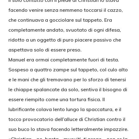
Il solo contatto con il piede di Christian lo stava
facendo venire senza nemmeno toccarsi il cazzo,
che continuava a gocciolare sul tappeto. Era
completamente andato, svuotato di ogni difesa,
ridotto a un oggetto di puro piacere passivo che
aspettava solo di essere preso.
Manuel era ormai completamente fuori di testa.
Sospeso a quattro zampe sul tappeto, col culo alto
e le mani che gli tremavano per lo sforzo di tenersi
le chiappe spalancate da solo, sentiva il bisogno di
essere riempito come una tortura fisica. Il
lubrificante colava lento lungo la spaccatura, e il
tocco provocatorio dell’alluce di Christian contro il
suo buco lo stava facendo letteralmente impazzire.