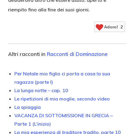
desiderava altro che essere usato, aperto e
riempito fino alla fine dei suoi giorni.
Adoro!
2
Altri racconti in
Racconti di Dominazione
Per Natale mio figlio ci porta a casa la sua
ragazza (parte I)
La lunga notte – cap. 10
Le ripetizioni di mia moglie, secondo video
La spiaggia
VACANZA DI SOTTOMISSIONE IN GRECIA –
Parte 1 (L’inizio)
La mia esperienza di traditore tradito, parte 10