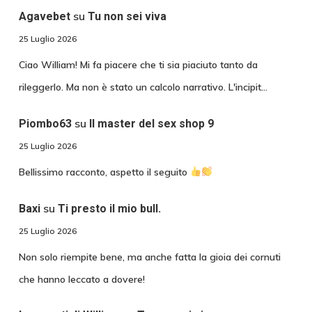
su
Agavebet
Tu non sei viva
25 Luglio 2026
Ciao William! Mi fa piacere che ti sia piaciuto tanto da
rileggerlo. Ma non è stato un calcolo narrativo. L'incipit…
su
Piombo63
Il master del sex shop 9
25 Luglio 2026
Bellissimo racconto, aspetto il seguito
su
Baxi
Ti presto il mio bull.
25 Luglio 2026
Non solo riempite bene, ma anche fatta la gioia dei cornuti
che hanno leccato a dovere!