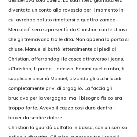
desiderava solo quello. La sua intera giornata era
diventata un conto alla rovescia per il momento in
cui avrebbe potuto rimettersi a quattro zampe.
Mercoledì sera si presentò da Christian con le chiavi
che gli tremavano tra le dita. Non appena la porta si
chiuse, Manuel si buttò letteralmente ai piedi di
Christian, afferrandogli le cosce attraverso i jeans.
«Christian, ti prego… adesso. Fammi quella roba, ti
supplico,» ansimò Manuel, alzando gli occhi lucidi,
completamente privi di orgoglio. La faccia gli
bruciava per la vergogna, ma il bisogno fisico era
troppo forte. Aveva il cazzo così duro dentro i
boxer da sentire dolore.
Christian lo guardò dall’alto in basso, con un sorriso