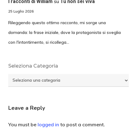
su
I racconti di William
Tu non sei viva
25 Luglio 2026
Rileggendo questo ottimo racconto, mi sorge una
domanda: la frase iniziale, dove la protagonista si sveglia
con l'intontimento, si ricollega…
Seleziona Categoria
Seleziona
Categoria
Leave a Reply
You must be
logged in
to post a comment.