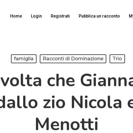
Home
Login
Registrati
Pubblica un racconto
M
famiglia
Racconti di Dominazione
Trio
volta che Gianna
dallo zio Nicola e
Menotti