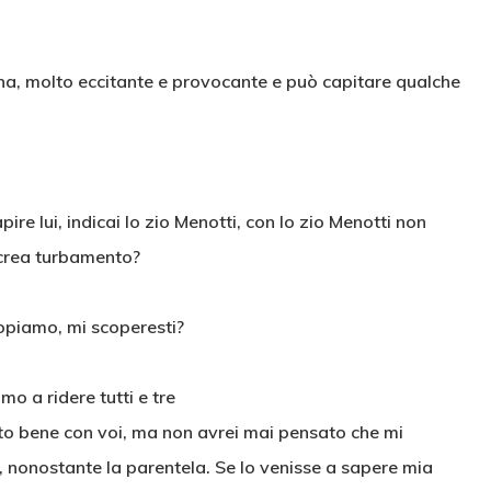
onna, molto eccitante e provocante e può capitare qualche
pire lui, indicai lo zio Menotti, con lo zio Menotti non
 crea turbamento?
copiamo, mi scoperesti?
o a ridere tutti e tre
Sto bene con voi, ma non avrei mai pensato che mi
, nonostante la parentela. Se lo venisse a sapere mia