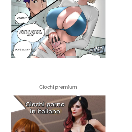
Giochi premium