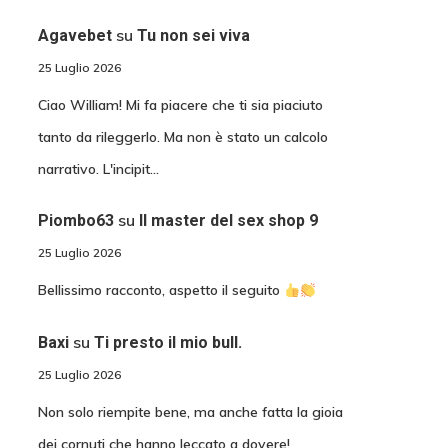
su
Agavebet
Tu non sei viva
25 Luglio 2026
Ciao William! Mi fa piacere che ti sia piaciuto
tanto da rileggerlo. Ma non è stato un calcolo
narrativo. L'incipit…
su
Piombo63
Il master del sex shop 9
25 Luglio 2026
Bellissimo racconto, aspetto il seguito
su
Baxi
Ti presto il mio bull.
25 Luglio 2026
Non solo riempite bene, ma anche fatta la gioia
dei cornuti che hanno leccato a dovere!