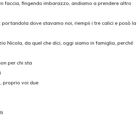
in faccia, fingendo imbarazzo, andiamo a prendere altro
a, portandola dove stavamo noi, riempii i tre calici e posò la
zio Nicola, da quel che dici, oggi siamo in famiglia, perché
on per chi sta
i
, proprio voi due
ti