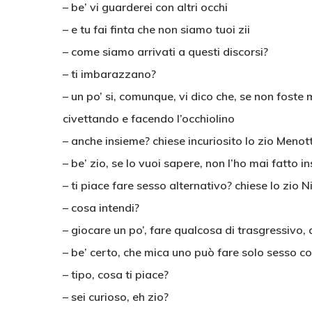
– be’ vi guarderei con altri occhi
– e tu fai finta che non siamo tuoi zii
– come siamo arrivati a questi discorsi?
– ti imbarazzano?
– un po’ si, comunque, vi dico che, se non foste mi
civettando e facendo l’occhiolino
– anche insieme? chiese incuriosito lo zio Menott
– be’ zio, se lo vuoi sapere, non l’ho mai fatto 
– ti piace fare sesso alternativo? chiese lo zio N
– cosa intendi?
– giocare un po’, fare qualcosa di trasgressivo, 
– be’ certo, che mica uno può fare solo sesso c
– tipo, cosa ti piace?
– sei curioso, eh zio?