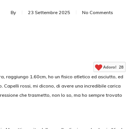
By
23 Settembre 2025
No Comments
Adoro!
28
ra, raggiungo 1.60cm, ho un fisico atletico ed asciutto, ed
 Capelli rossi, mi dicono, di avere una incredibile carica
sgressione che trasmetto, non lo so, ma ho sempre trovato