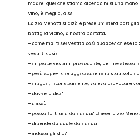
madre, quel che stiamo dicendo misi una mano 
vino, è meglio, dissi
Lo zio Menotti si alzò e prese un’intera bottigli
bottiglia vicino, a nostra portata.
– come mai ti sei vestita così audace? chiese lo 
vestirti così?
– mi piace vestirmi provocante, per me stessa, n
– però sapevi che oggi ci saremmo stati solo no
– magari, inconsciamente, volevo provocare voi
– davvero dici?
– chissà
– posso farti una domanda? chiese lo zio Menot
– dipende da quale domanda
– indossi gli slip?