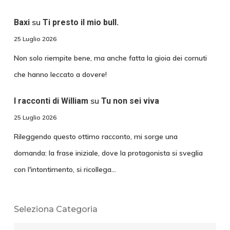
su
Baxi
Ti presto il mio bull.
25 Luglio 2026
Non solo riempite bene, ma anche fatta la gioia dei cornuti
che hanno leccato a dovere!
su
I racconti di William
Tu non sei viva
25 Luglio 2026
Rileggendo questo ottimo racconto, mi sorge una
domanda: la frase iniziale, dove la protagonista si sveglia
con l'intontimento, si ricollega…
Seleziona Categoria