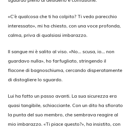
sguardo pieno di desiderio e confusione.
«C’è qualcosa che ti ha colpito? Ti vedo parecchio
interessato», mi ha chiesto, con una voce profonda,
calma, priva di qualsiasi imbarazzo.
Il sangue mi è salito al viso. «No… scusa, io… non
guardavo nulla», ho farfugliato, stringendo il
flacone di bagnoschiuma, cercando disperatamente
di distogliere lo sguardo.
Lui ha fatto un passo avanti. La sua sicurezza era
quasi tangibile, schiacciante. Con un dito ha sfiorato
la punta del suo membro, che sembrava reagire al
mio imbarazzo. «Ti piace questo?», ha insistito, con