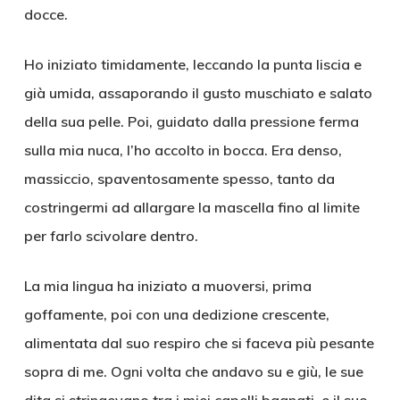
docce.
Ho iniziato timidamente, leccando la punta liscia e
già umida, assaporando il gusto muschiato e salato
della sua pelle. Poi, guidato dalla pressione ferma
sulla mia nuca, l’ho accolto in bocca. Era denso,
massiccio, spaventosamente spesso, tanto da
costringermi ad allargare la mascella fino al limite
per farlo scivolare dentro.
La mia lingua ha iniziato a muoversi, prima
goffamente, poi con una dedizione crescente,
alimentata dal suo respiro che si faceva più pesante
sopra di me. Ogni volta che andavo su e giù, le sue