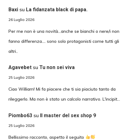
su
Baxi
La fidanzata black di papa.
26 Luglio 2026
Per me non è una novità...anche se bianchi o nere/i non
fanno differenza.... sono solo protagonisti come tutti gli
altri..
su
Agavebet
Tu non sei viva
25 Luglio 2026
Ciao William! Mi fa piacere che ti sia piaciuto tanto da
rileggerlo. Ma non è stato un calcolo narrativo. L'incipit…
su
Piombo63
Il master del sex shop 9
25 Luglio 2026
Bellissimo racconto, aspetto il seguito