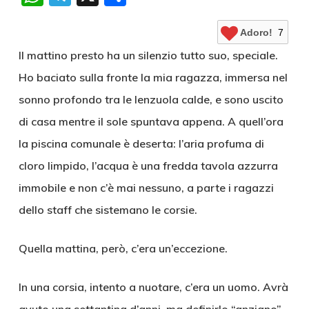
Adoro!
7
Il mattino presto ha un silenzio tutto suo, speciale.
Ho baciato sulla fronte la mia ragazza, immersa nel
sonno profondo tra le lenzuola calde, e sono uscito
di casa mentre il sole spuntava appena. A quell’ora
la piscina comunale è deserta: l’aria profuma di
cloro limpido, l’acqua è una fredda tavola azzurra
immobile e non c’è mai nessuno, a parte i ragazzi
dello staff che sistemano le corsie.
Quella mattina, però, c’era un’eccezione.
In una corsia, intento a nuotare, c’era un uomo. Avrà