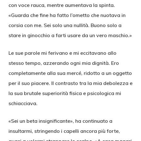
con voce rauca, mentre aumentava la spinta.
«Guarda che fine ha fatto l’ometto che nuotava in
corsia con me. Sei solo una nullità. Buono solo a
stare in ginocchio a farti usare da un vero maschio.»
Le sue parole mi ferivano e mi eccitavano allo
stesso tempo, azzerando ogni mia dignità. Ero
completamente alla sua mercé, ridotto a un oggetto
per il suo piacere. Il contrasto tra la mia debolezza e
la sua brutale superiorità fisica e psicologica mi
schiacciava.
«Sei un beta insignificante», ha continuato a
insultarmi, stringendo i capelli ancora più forte,