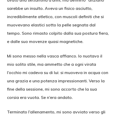
avuto una settantina d’anni, ma definirlo “anziano”
sarebbe un insulto. Aveva un fisico asciutto,
incredibilmente atletico, con muscoli definiti che si
muovevano elastici sotto la pelle segnata dal
tempo. Sono rimasto colpito dalla sua postura fiera,
e dalle suo movenze quasi magnetiche.
Mi sono messo nella vasca affianco. Io nuotavo il
mio solito stile, ma ammetto che a ogni virata
l’occhio mi cadeva su di lui: si muoveva in acqua con
una grazia e una potenza impressionanti. Verso la
fine della sessione, mi sono accorto che la sua
corsia era vuota. Se n’era andato.
Terminato l’allenamento, mi sono avviato verso gli