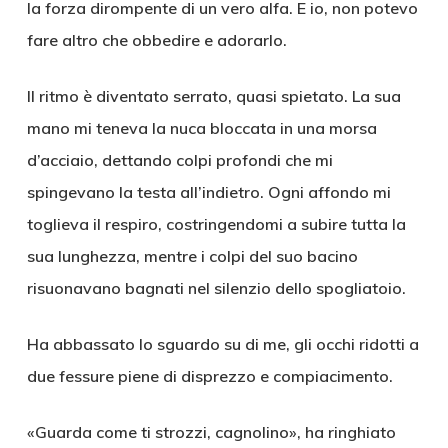
la forza dirompente di un vero alfa. E io, non potevo
fare altro che obbedire e adorarlo.
Il ritmo è diventato serrato, quasi spietato. La sua
mano mi teneva la nuca bloccata in una morsa
d’acciaio, dettando colpi profondi che mi
spingevano la testa all’indietro. Ogni affondo mi
toglieva il respiro, costringendomi a subire tutta la
sua lunghezza, mentre i colpi del suo bacino
risuonavano bagnati nel silenzio dello spogliatoio.
Ha abbassato lo sguardo su di me, gli occhi ridotti a
due fessure piene di disprezzo e compiacimento.
«Guarda come ti strozzi, cagnolino», ha ringhiato