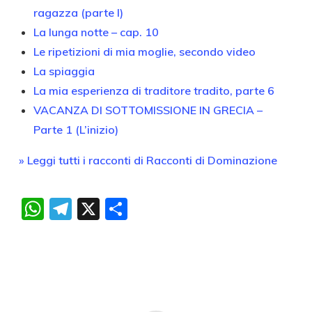
ragazza (parte I)
La lunga notte – cap. 10
Le ripetizioni di mia moglie, secondo video
La spiaggia
La mia esperienza di traditore tradito, parte 6
VACANZA DI SOTTOMISSIONE IN GRECIA –
Parte 1 (L’inizio)
» Leggi tutti i racconti di Racconti di Dominazione
WhatsApp
Telegram
X
Condividi