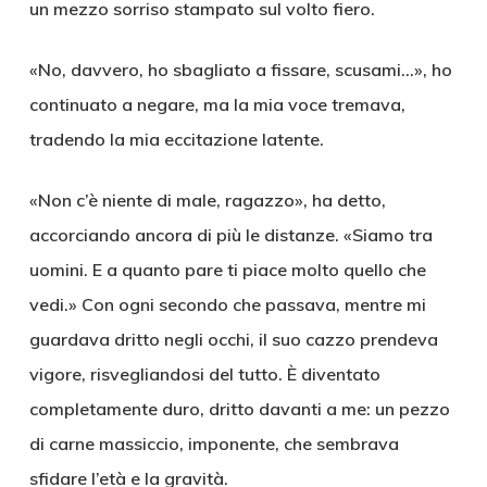
un mezzo sorriso stampato sul volto fiero.
«No, davvero, ho sbagliato a fissare, scusami…», ho
continuato a negare, ma la mia voce tremava,
tradendo la mia eccitazione latente.
«Non c’è niente di male, ragazzo», ha detto,
accorciando ancora di più le distanze. «Siamo tra
uomini. E a quanto pare ti piace molto quello che
vedi.» Con ogni secondo che passava, mentre mi
guardava dritto negli occhi, il suo cazzo prendeva
vigore, risvegliandosi del tutto. È diventato
completamente duro, dritto davanti a me: un pezzo
di carne massiccio, imponente, che sembrava
sfidare l’età e la gravità.