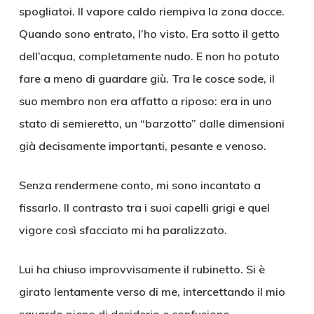
spogliatoi. Il vapore caldo riempiva la zona docce.
Quando sono entrato, l’ho visto. Era sotto il getto
dell’acqua, completamente nudo. E non ho potuto
fare a meno di guardare giù. Tra le cosce sode, il
suo membro non era affatto a riposo: era in uno
stato di semieretto, un “barzotto” dalle dimensioni
già decisamente importanti, pesante e venoso.
Senza rendermene conto, mi sono incantato a
fissarlo. Il contrasto tra i suoi capelli grigi e quel
vigore così sfacciato mi ha paralizzato.
Lui ha chiuso improvvisamente il rubinetto. Si è
girato lentamente verso di me, intercettando il mio