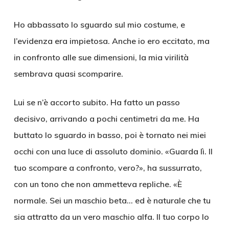
Ho abbassato lo sguardo sul mio costume, e
l’evidenza era impietosa. Anche io ero eccitato, ma
in confronto alle sue dimensioni, la mia virilità
sembrava quasi scomparire.
Lui se n’è accorto subito. Ha fatto un passo
decisivo, arrivando a pochi centimetri da me. Ha
buttato lo sguardo in basso, poi è tornato nei miei
occhi con una luce di assoluto dominio. «Guarda lì. Il
tuo scompare a confronto, vero?», ha sussurrato,
con un tono che non ammetteva repliche. «È
normale. Sei un maschio beta… ed è naturale che tu
sia attratto da un vero maschio alfa. Il tuo corpo lo