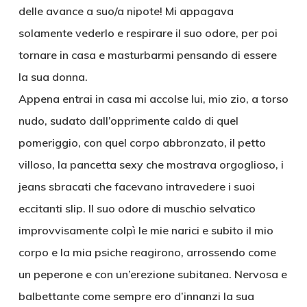
delle avance a suo/a nipote! Mi appagava
solamente vederlo e respirare il suo odore, per poi
tornare in casa e masturbarmi pensando di essere
la sua donna.
Appena entrai in casa mi accolse lui, mio zio, a torso
nudo, sudato dall’opprimente caldo di quel
pomeriggio, con quel corpo abbronzato, il petto
villoso, la pancetta sexy che mostrava orgoglioso, i
jeans sbracati che facevano intravedere i suoi
eccitanti slip. Il suo odore di muschio selvatico
improvvisamente colpì le mie narici e subito il mio
corpo e la mia psiche reagirono, arrossendo come
un peperone e con un’erezione subitanea. Nervosa e
balbettante come sempre ero d’innanzi la sua