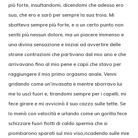
più forte, insultandomi, dicendomi che adesso ero
sua, che ero e sarò per sempre la sua troia. Mi
sbatteva sempre più forte, e a un certo punto non
sentii più nessun dolore, ma un piacere immenso e
una divina sensazione e iniziai ad avvertire delle
strane contrazioni che partivano dal mio ano e che
arrivavano fino al mio pene e capii che stavo per
raggiungere il mio primo orgasmo anale. Venni
gridando come un’invasata e mentre sborravo lui
me lo uscì fuori e, tirandomi sempre per i capelli, mi
fece girare e mi avvicinò il suo cazzo sulle tette. Se
lo menò con velocità e urlando come un gorilla fece
schizzare fuori fiotti di caldo sperma che si
piombarono sparati sul mio viso,ricadendo sulle mie