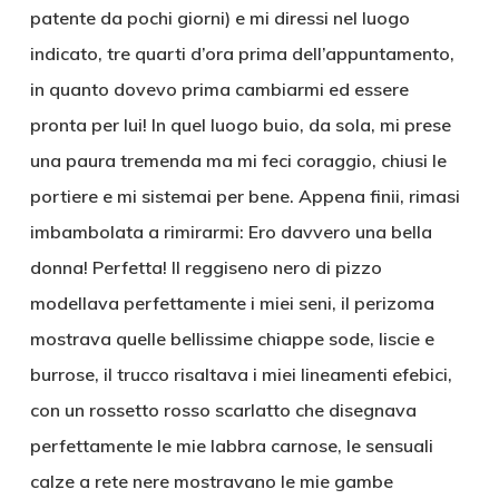
patente da pochi giorni) e mi diressi nel luogo
indicato, tre quarti d’ora prima dell’appuntamento,
in quanto dovevo prima cambiarmi ed essere
pronta per lui! In quel luogo buio, da sola, mi prese
una paura tremenda ma mi feci coraggio, chiusi le
portiere e mi sistemai per bene. Appena finii, rimasi
imbambolata a rimirarmi: Ero davvero una bella
donna! Perfetta! Il reggiseno nero di pizzo
modellava perfettamente i miei seni, il perizoma
mostrava quelle bellissime chiappe sode, liscie e
burrose, il trucco risaltava i miei lineamenti efebici,
con un rossetto rosso scarlatto che disegnava
perfettamente le mie labbra carnose, le sensuali
calze a rete nere mostravano le mie gambe