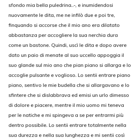
sfondo mia bella puledrina..-, e inumidendosi
nuovamente le dita, me ne infilò due e poi tre,
finquando si accorse che il mio ano era dilatato
abbastanza per accogliere la sua nerchia dura
come un bastone. Quindi, uscì le dita e dopo avere
dato un paio di menate al suo uccello appoggia il
suo glande sul mio ano che pian piano si allarga e lo
accoglie pulsante e voglioso. Lo sentii entrare piano
piano, sentivo le mie budella che si allargavano e lo
sfintere che si dislabbrava ed emisi un urlo dimesso
di dolore e piacere, mentre il mio uomo mi teneva
per le natiche e mi spingeva a se per entrarmi più
dentro possibile. Lo sentii entrare totalmente nella
sua durezza e nella sua lunghezza e mi sentii così