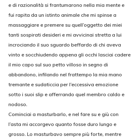
e di razionalità si frantumarono nella mia mente e
fui rapita da un istinto animale che mi spinse a
massaggiare e premere su quell’oggetto dei miei
tanti sospirati desideri e mi avvicinai stretta a lui
incrociando il suo sguardo beffardo di chi aveva
vinto e socchiudendo appena gli occhi lasciai cadere
il mio capo sul suo petto villoso in segno di
abbandono, infilando nel frattempo la mia mano
tremante e sudaticcia per l’eccessiva emozione
sotto i suoi slip e afferrando quel membro caldo e
nodoso.
Cominciai a masturbarlo, e nel fare su e giù con
l’asta mi accorgevo quanto fosse duro lungo e
grosso. Lo masturbavo sempre più forte, mentre