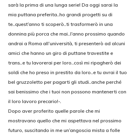
sarà la prima di una lunga serie! Da oggi sarai la
mia puttana preferita..ho grandi progetti su di
te..quest’anno ti scoperò..ti trasformerò in una
donnina più porca che mai..l’anno prossimo quando
andrai a Roma all’università, ti presenterò ad alcuni
amici che hanno un giro di puttane travestite e
trans..e tu lavorerai per loro..così mi ripagherò dei
soldi che ho preso in prestito da loro..e tu avrai il tuo
bel gruzzoletto per pagarti gli studi..anche perché
sai benissimo che i tuoi non possono mantenerti con
il loro lavoro precario!-.
Dopo aver proferito quelle parole che mi
mostravano quello che mi aspettava nel prossimo
futuro, suscitando in me un’angoscia mista a folle