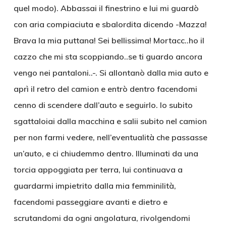
quel modo). Abbassai il finestrino e lui mi guardò
con aria compiaciuta e sbalordita dicendo -Mazza!
Brava la mia puttana! Sei bellissima! Mortacc..ho il
cazzo che mi sta scoppiando..se ti guardo ancora
vengo nei pantaloni..-. Si allontanò dalla mia auto e
aprì il retro del camion e entrò dentro facendomi
cenno di scendere dall’auto e seguirlo. Io subito
sgattaloiai dalla macchina e salii subito nel camion
per non farmi vedere, nell’eventualità che passasse
un’auto, e ci chiudemmo dentro. Illuminati da una
torcia appoggiata per terra, lui continuava a
guardarmi impietrito dalla mia femminilità,
facendomi passeggiare avanti e dietro e
scrutandomi da ogni angolatura, rivolgendomi