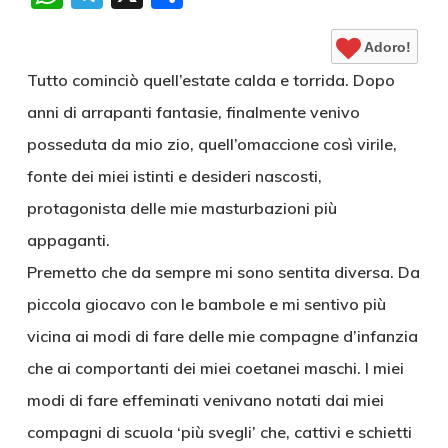
Adoro!
Tutto cominciò quell’estate calda e torrida. Dopo
anni di arrapanti fantasie, finalmente venivo
posseduta da mio zio, quell’omaccione così virile,
fonte dei miei istinti e desideri nascosti,
protagonista delle mie masturbazioni più
appaganti.
Premetto che da sempre mi sono sentita diversa. Da
piccola giocavo con le bambole e mi sentivo più
vicina ai modi di fare delle mie compagne d’infanzia
che ai comportanti dei miei coetanei maschi. I miei
modi di fare effeminati venivano notati dai miei
compagni di scuola ‘più svegli’ che, cattivi e schietti