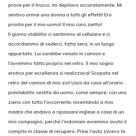
prove per il trucco, mi depilavo accuratamente. Mi
sentivo ormai una donna a tutti gli effetti! Ero
pronta per il mio uomo! Il mio caro zietto!
Il giorno stabilito ci sentimmo al cellulare e ci
accordammo di vederci, fatta sera, in un luogo
appartato. Lui sarebbe venuto in camion e
l’avremmo fatto proprio nel retro. Il mio sogno
erotico per eccellenza si realizzava! Scopata nel
retro del camion di mio zio! Uscii da casa all’orario
prestabilito vestita da uomo, come sempre, con uno
zaino con tutto l’occorrente, inventando a mia
madre che andavo a ripassare inglese a casa di un
mio compagno, perché l’indomani avremmo avuto il
compito in classe di recupero. Presi l’auto (avevo la