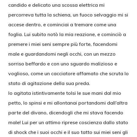
candido e delicato una scossa elettrica mi
percorreva tutta la schiena, un fuoco selvaggio mi si
accese dentro, e cominciai a tremare come una
foglia. Lui subito notò la mia reazione, e cominciò a
premere i miei seni sempre più forte, facendomi
male e guardandomi negli occhi, con un mezzo
sorriso beffardo e con uno sguardo malizioso e
voglioso, come un cacciatore affamato che scruta lo
stato di agitazione della sua preda.
Io agitata istintivamente tolsi le sue mani dal mio
petto, lo spinsi e mi allontanai portandomi dall’altra
parte del divano, dicendogli che mi stava facendo
male! Lui per un attimo riprese coscienza dallo stato
di shock che i suoi occhi e il suo tatto sui miei seni gli