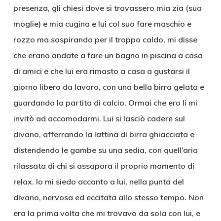
presenza, gli chiesi dove si trovassero mia zia (sua
moglie) e mia cugina e lui col suo fare maschio e
rozzo ma sospirando per il troppo caldo, mi disse
che erano andate a fare un bagno in piscina a casa
di amici e che lui era rimasto a casa a gustarsi il
giorno libero da lavoro, con una bella birra gelata e
guardando la partita di calcio. Ormai che ero li mi
invitò ad accomodarmi. Lui si lasciò cadere sul
divano, afferrando la lattina di birra ghiacciata e
distendendo le gambe su una sedia, con quell’aria
rilassata di chi si assapora il proprio momento di
relax. Io mi siedo accanto a lui, nella punta del
divano, nervosa ed eccitata allo stesso tempo. Non
era la prima volta che mi trovavo da sola con lui, e