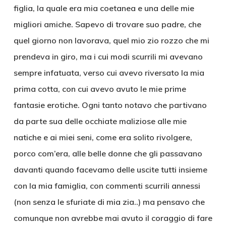
figlia, la quale era mia coetanea e una delle mie
migliori amiche. Sapevo di trovare suo padre, che
quel giorno non lavorava, quel mio zio rozzo che mi
prendeva in giro, ma i cui modi scurrili mi avevano
sempre infatuata, verso cui avevo riversato la mia
prima cotta, con cui avevo avuto le mie prime
fantasie erotiche. Ogni tanto notavo che partivano
da parte sua delle occhiate maliziose alle mie
natiche e ai miei seni, come era solito rivolgere,
porco com’era, alle belle donne che gli passavano
davanti quando facevamo delle uscite tutti insieme
con la mia famiglia, con commenti scurrili annessi
(non senza le sfuriate di mia zia..) ma pensavo che
comunque non avrebbe mai avuto il coraggio di fare