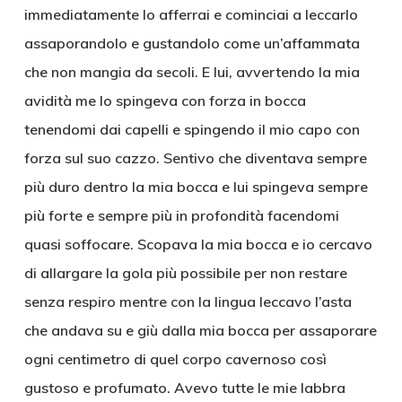
immediatamente lo afferrai e cominciai a leccarlo
assaporandolo e gustandolo come un’affammata
che non mangia da secoli. E lui, avvertendo la mia
avidità me lo spingeva con forza in bocca
tenendomi dai capelli e spingendo il mio capo con
forza sul suo cazzo. Sentivo che diventava sempre
più duro dentro la mia bocca e lui spingeva sempre
più forte e sempre più in profondità facendomi
quasi soffocare. Scopava la mia bocca e io cercavo
di allargare la gola più possibile per non restare
senza respiro mentre con la lingua leccavo l’asta
che andava su e giù dalla mia bocca per assaporare
ogni centimetro di quel corpo cavernoso così
gustoso e profumato. Avevo tutte le mie labbra