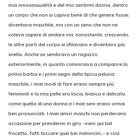
mia omosessualità e del mio sentirmi donna, dentro
un corpo che non si capiva bene di che genere fosse:
diventava maschile, ma con un seno che non ne
voleva sapere di andare via, nonostante, crescendo,
le altre parti del corpo si sfilavano e diventavo più
snella. Anche se sembravo un ragazzo
esteriormente, in quanto cominciava a comparire la
prima barba e i primi segni della tipica peluria
maschile, i miei modi di fare erano sempre più
femminili e la mia pelle era liscia, bianca e delicata
come quella di una donna e i miei seni erano ormai
ben pronunciati. I miei amici maschi non perdevano
occasione per prendermi in giro -vieni qui bel
frocetto..fatti toccare quei bei meloncini..- e così