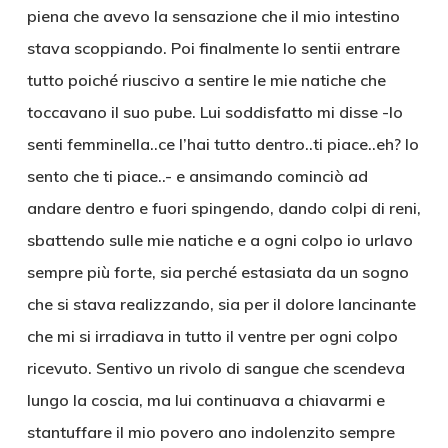
piena che avevo la sensazione che il mio intestino
stava scoppiando. Poi finalmente lo sentii entrare
tutto poiché riuscivo a sentire le mie natiche che
toccavano il suo pube. Lui soddisfatto mi disse -lo
senti femminella..ce l’hai tutto dentro..ti piace..eh? lo
sento che ti piace..- e ansimando cominciò ad
andare dentro e fuori spingendo, dando colpi di reni,
sbattendo sulle mie natiche e a ogni colpo io urlavo
sempre più forte, sia perché estasiata da un sogno
che si stava realizzando, sia per il dolore lancinante
che mi si irradiava in tutto il ventre per ogni colpo
ricevuto. Sentivo un rivolo di sangue che scendeva
lungo la coscia, ma lui continuava a chiavarmi e
stantuffare il mio povero ano indolenzito sempre