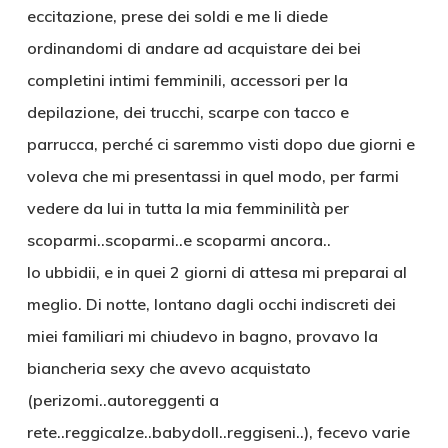
eccitazione, prese dei soldi e me li diede
ordinandomi di andare ad acquistare dei bei
completini intimi femminili, accessori per la
depilazione, dei trucchi, scarpe con tacco e
parrucca, perché ci saremmo visti dopo due giorni e
voleva che mi presentassi in quel modo, per farmi
vedere da lui in tutta la mia femminilità per
scoparmi..scoparmi..e scoparmi ancora..
Io ubbidii, e in quei 2 giorni di attesa mi preparai al
meglio. Di notte, lontano dagli occhi indiscreti dei
miei familiari mi chiudevo in bagno, provavo la
biancheria sexy che avevo acquistato
(perizomi..autoreggenti a
rete..reggicalze..babydoll..reggiseni..), fecevo varie