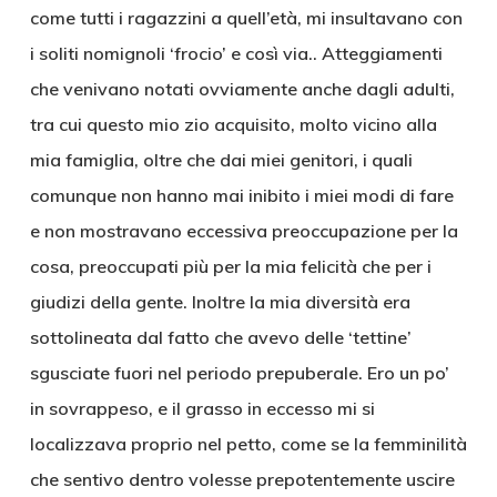
come tutti i ragazzini a quell’età, mi insultavano con
i soliti nomignoli ‘frocio’ e così via.. Atteggiamenti
che venivano notati ovviamente anche dagli adulti,
tra cui questo mio zio acquisito, molto vicino alla
mia famiglia, oltre che dai miei genitori, i quali
comunque non hanno mai inibito i miei modi di fare
e non mostravano eccessiva preoccupazione per la
cosa, preoccupati più per la mia felicità che per i
giudizi della gente. Inoltre la mia diversità era
sottolineata dal fatto che avevo delle ‘tettine’
sgusciate fuori nel periodo prepuberale. Ero un po’
in sovrappeso, e il grasso in eccesso mi si
localizzava proprio nel petto, come se la femminilità
che sentivo dentro volesse prepotentemente uscire