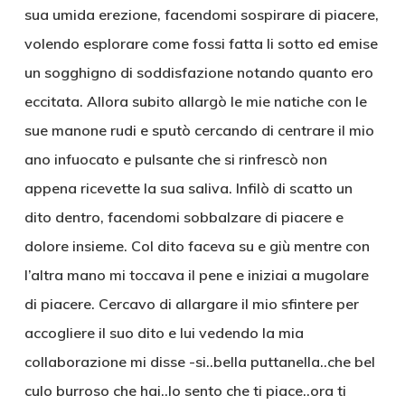
sua umida erezione, facendomi sospirare di piacere,
volendo esplorare come fossi fatta li sotto ed emise
un sogghigno di soddisfazione notando quanto ero
eccitata. Allora subito allargò le mie natiche con le
sue manone rudi e sputò cercando di centrare il mio
ano infuocato e pulsante che si rinfrescò non
appena ricevette la sua saliva. Infilò di scatto un
dito dentro, facendomi sobbalzare di piacere e
dolore insieme. Col dito faceva su e giù mentre con
l’altra mano mi toccava il pene e iniziai a mugolare
di piacere. Cercavo di allargare il mio sfintere per
accogliere il suo dito e lui vedendo la mia
collaborazione mi disse -si..bella puttanella..che bel
culo burroso che hai..lo sento che ti piace..ora ti