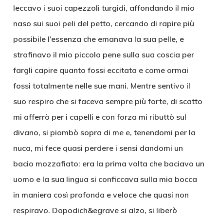
leccavo i suoi capezzoli turgidi, affondando il mio
naso sui suoi peli del petto, cercando di rapire più
possibile l’essenza che emanava la sua pelle, e
strofinavo il mio piccolo pene sulla sua coscia per
fargli capire quanto fossi eccitata e come ormai
fossi totalmente nelle sue mani. Mentre sentivo il
suo respiro che si faceva sempre più forte, di scatto
mi afferrò per i capelli e con forza mi ributtò sul
divano, si piombò sopra di me e, tenendomi per la
nuca, mi fece quasi perdere i sensi dandomi un
bacio mozzafiato: era la prima volta che baciavo un
uomo e la sua lingua si conficcava sulla mia bocca
in maniera così profonda e veloce che quasi non
respiravo. Dopodich&egrave si alzo, si liberò