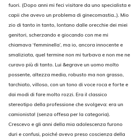
fuori. (Dopo anni mi feci visitare da uno specialista e
capii che avevo un problema di ginecomastia..). Mio
zio di tanto in tanto, lontano dalle orecchie dei miei
genitori, scherzando e giocando con me mi
chiamava ‘femminella’, ma io, ancora innocente e
smaliziata, quel termine non mi turbava e non me ne
curavo più di tanto. Lui &egrave un uomo molto
possente, altezza media, robusto ma non grasso,
tarchiato, villoso, con un tono di voce roca e forte e
dai modi di fare molto rozzi. Era il classico
stereotipo della professione che svolgeva: era un
camionista! (senza offesa per la categoria).
Crescevo e gli anni della mia adolescenza furono
duri e confusi, poiché avevo preso coscienza della