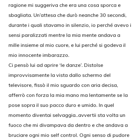
ragione mi suggeriva che era una cosa sporca e
sbagliata. Un’attesa che durò neanche 30 secondi,
durante i quali stavamo in silenzio, io perché avevo i
sensi paralizzati mentre la mia mente andava a
mille insieme al mio cuore, e lui perché si godeva il
mio innocente imbarazzo.
Ci pensò lui ad aprire ‘le danze’. Distolse
improvvisamente la vista dallo schermo del
televisore, fissò il mio sguardo con aria decisa,
afferrò con forza la mia mano ma lentamente se la
pose sopra il suo pacco duro e umido. In quel
momento diventai selvaggia..avvertii sta volta un
fuoco che mi divampava da dentro e che andava a
bruciare ogni mio self control. Ogni senso di pudore