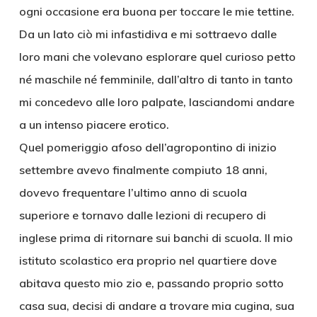
ogni occasione era buona per toccare le mie tettine.
Da un lato ciò mi infastidiva e mi sottraevo dalle
loro mani che volevano esplorare quel curioso petto
né maschile né femminile, dall’altro di tanto in tanto
mi concedevo alle loro palpate, lasciandomi andare
a un intenso piacere erotico.
Quel pomeriggio afoso dell’agropontino di inizio
settembre avevo finalmente compiuto 18 anni,
dovevo frequentare l’ultimo anno di scuola
superiore e tornavo dalle lezioni di recupero di
inglese prima di ritornare sui banchi di scuola. Il mio
istituto scolastico era proprio nel quartiere dove
abitava questo mio zio e, passando proprio sotto
casa sua, decisi di andare a trovare mia cugina, sua