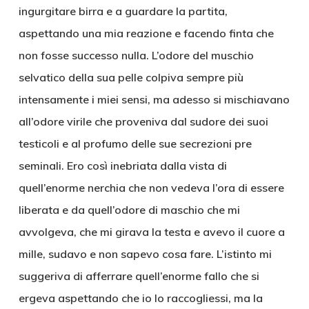
ingurgitare birra e a guardare la partita,
aspettando una mia reazione e facendo finta che
non fosse successo nulla. L’odore del muschio
selvatico della sua pelle colpiva sempre più
intensamente i miei sensi, ma adesso si mischiavano
all’odore virile che proveniva dal sudore dei suoi
testicoli e al profumo delle sue secrezioni pre
seminali. Ero così inebriata dalla vista di
quell’enorme nerchia che non vedeva l’ora di essere
liberata e da quell’odore di maschio che mi
avvolgeva, che mi girava la testa e avevo il cuore a
mille, sudavo e non sapevo cosa fare. L’istinto mi
suggeriva di afferrare quell’enorme fallo che si
ergeva aspettando che io lo raccogliessi, ma la