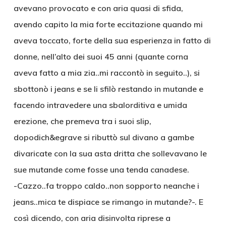
avevano provocato e con aria quasi di sfida,
avendo capito la mia forte eccitazione quando mi
aveva toccato, forte della sua esperienza in fatto di
donne, nell’alto dei suoi 45 anni (quante corna
aveva fatto a mia zia..mi raccontò in seguito..), si
sbottonò i jeans e se li sfilò restando in mutande e
facendo intravedere una sbalorditiva e umida
erezione, che premeva tra i suoi slip,
dopodich&egrave si ributtò sul divano a gambe
divaricate con la sua asta dritta che sollevavano le
sue mutande come fosse una tenda canadese.
-Cazzo..fa troppo caldo..non sopporto neanche i
jeans..mica te dispiace se rimango in mutande?-. E
così dicendo, con aria disinvolta riprese a