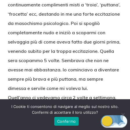
continuamente complimenti misti a ‘troia’, ‘puttana’,
‘frocetta’ ecc, destando in me una forte eccitazione
da masochismo psicologico. Poi si spogliò
completamente nudo e iniziò a scoparmi con
selvaggia più di come aveva fatto due giorni prima,
venendo subito per la troppa eccitazione. Quella
sera scopammo 5 volte. Sembrava che non ne
avesse mai abbastanza. Io cominciavo a diventare
sempre più brava e più puttana, ma sempre
dimessa e servile come mi voleva lui.
Quell’anno ci vedevamo circa 2 volte a settimana,
sempre nel retro del suo tir, inventando le scuse più
I Cookie ti consentono di navigare al meglio sul nostro sito.
Confermi di accettare il loro utilizzo?
assurde, io a mia madre e lui a mia zia,
Confermo
finch&egrave partii per l’università e lui mi presentò