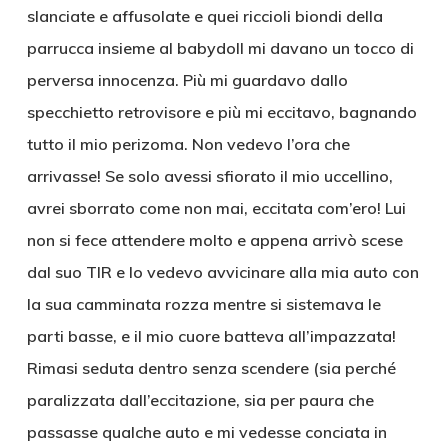
slanciate e affusolate e quei riccioli biondi della
parrucca insieme al babydoll mi davano un tocco di
perversa innocenza. Più mi guardavo dallo
specchietto retrovisore e più mi eccitavo, bagnando
tutto il mio perizoma. Non vedevo l’ora che
arrivasse! Se solo avessi sfiorato il mio uccellino,
avrei sborrato come non mai, eccitata com’ero! Lui
non si fece attendere molto e appena arrivò scese
dal suo TIR e lo vedevo avvicinare alla mia auto con
la sua camminata rozza mentre si sistemava le
parti basse, e il mio cuore batteva all’impazzata!
Rimasi seduta dentro senza scendere (sia perché
paralizzata dall’eccitazione, sia per paura che
passasse qualche auto e mi vedesse conciata in