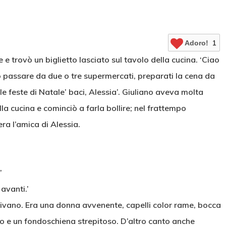
Adoro!
1
e trovò un biglietto lasciato sul tavolo della cucina. ‘Ciao
 passare da due o tre supermercati, preparati la cena da
 le feste di Natale’ baci, Alessia’. Giuliano aveva molta
a cucina e cominciò a farla bollire; nel frattempo
ra l’amica di Alessia.
’
avanti.’
divano. Era una donna avvenente, capelli color rame, bocca
 e un fondoschiena strepitoso. D’altro canto anche