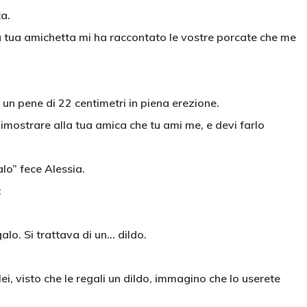
a.
a tua amichetta mi ha raccontato le vostre porcate che me
 un pene di 22 centimetri in piena erezione.
dimostrare alla tua amica che tu ami me, e devi farlo
lo” fece Alessia.
:
lo. Si trattava di un… dildo.
ei, visto che le regali un dildo, immagino che lo userete