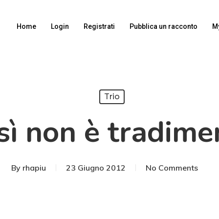
Home
Login
Registrati
Pubblica un racconto
M
Trio
sì non è tradime
By
rhapiu
23 Giugno 2012
No Comments