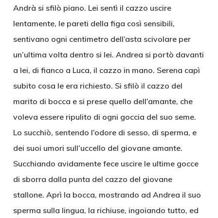
Andrà si sfilò piano. Lei sentì il cazzo uscire
lentamente, le pareti della figa così sensibili,
sentivano ogni centimetro dell’asta scivolare per
un’ultima volta dentro si lei. Andrea si portò davanti
a lei, di fianco a Luca, il cazzo in mano. Serena capì
subito cosa le era richiesto. Si sfilò il cazzo del
marito di bocca e si prese quello dell’amante, che
voleva essere ripulito di ogni goccia del suo seme.
Lo succhiò, sentendo l’odore di sesso, di sperma, e
dei suoi umori sull’uccello del giovane amante.
Succhiando avidamente fece uscire le ultime gocce
di sborra dalla punta del cazzo del giovane
stallone. Aprì la bocca, mostrando ad Andrea il suo
sperma sulla lingua, la richiuse, ingoiando tutto, ed