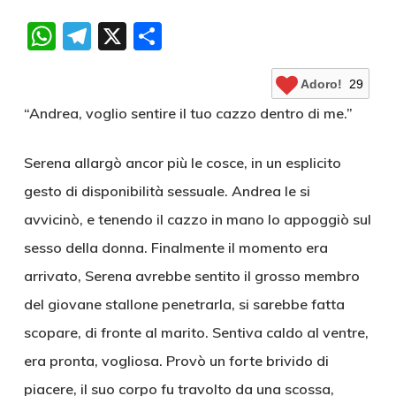
WhatsApp
Telegram
X
Condividi
Adoro!
29
“Andrea, voglio sentire il tuo cazzo dentro di me.”
Serena allargò ancor più le cosce, in un esplicito
gesto di disponibilità sessuale. Andrea le si
avvicinò, e tenendo il cazzo in mano lo appoggiò sul
sesso della donna. Finalmente il momento era
arrivato, Serena avrebbe sentito il grosso membro
del giovane stallone penetrarla, si sarebbe fatta
scopare, di fronte al marito. Sentiva caldo al ventre,
era pronta, vogliosa. Provò un forte brivido di
piacere, il suo corpo fu travolto da una scossa,