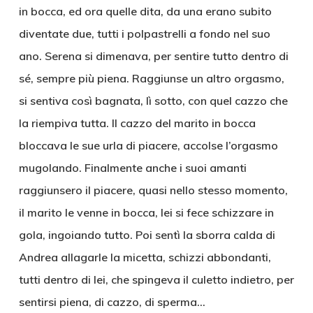
in bocca, ed ora quelle dita, da una erano subito
diventate due, tutti i polpastrelli a fondo nel suo
ano. Serena si dimenava, per sentire tutto dentro di
sé, sempre più piena. Raggiunse un altro orgasmo,
si sentiva così bagnata, lì sotto, con quel cazzo che
la riempiva tutta. Il cazzo del marito in bocca
bloccava le sue urla di piacere, accolse l’orgasmo
mugolando. Finalmente anche i suoi amanti
raggiunsero il piacere, quasi nello stesso momento,
il marito le venne in bocca, lei si fece schizzare in
gola, ingoiando tutto. Poi sentì la sborra calda di
Andrea allagarle la micetta, schizzi abbondanti,
tutti dentro di lei, che spingeva il culetto indietro, per
sentirsi piena, di cazzo, di sperma…