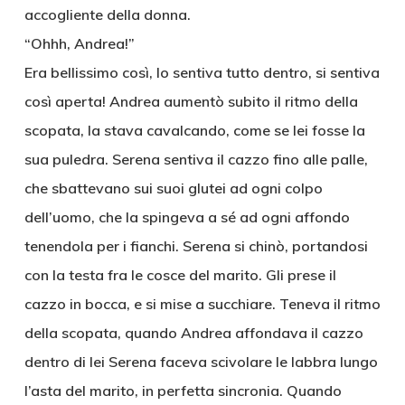
accogliente della donna.
“Ohhh, Andrea!”
Era bellissimo così, lo sentiva tutto dentro, si sentiva
così aperta! Andrea aumentò subito il ritmo della
scopata, la stava cavalcando, come se lei fosse la
sua puledra. Serena sentiva il cazzo fino alle palle,
che sbattevano sui suoi glutei ad ogni colpo
dell’uomo, che la spingeva a sé ad ogni affondo
tenendola per i fianchi. Serena si chinò, portandosi
con la testa fra le cosce del marito. Gli prese il
cazzo in bocca, e si mise a succhiare. Teneva il ritmo
della scopata, quando Andrea affondava il cazzo
dentro di lei Serena faceva scivolare le labbra lungo
l’asta del marito, in perfetta sincronia. Quando