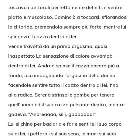
toccava i pettorali perfettamente definiti, il ventre
piatto e muscoloso. Cominciò a toccarsi, sfiorandosi
la clitoride, premendola sempre più forte, mentre lui
spingeva il cazzo dentro di lei.
Venne travolta da un primo orgasmo, quasi
inaspettato La sensazione di calore avvampò
dentro di lei. Andrea spinse il cazzo ancora più a
fondo, accompagnando l’orgasmo della donna,
facendole sentire tutto il cazzo dentro di lei, fino
alla radice. Serena strinse le gambe per tenere
quell’uomo ed il suo cazzo pulsante dentro, mentre
godeva. “Andreaaaa, siiii, godooooo!”
Lui si chinò per baciarla e farle sentire il suo corpo
su di lei, i pettorali sul suo seno, le mani sui suoi