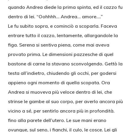
quando Andrea diede la prima spinta, ed il cazzo fu
dentro di lei. “Oohhhh… Andrea… amore….”
Le fu subito sopra, e cominciò a scoparla. Faceva
entrare tutto il cazzo, lentamente, allargandole la
figa. Serena si sentiva piena, come mai aveva
provato prima. Le dimensioni pazzesche di quel
bastone di carne la stavano sconvolgendo. Gettò la
testa all’indietro, chiudendo gli occhi, per godersi
appieno ogni momento di quella scopata. Ora
Andrea si muoveva più veloce dentro di lei, che
strinse le gambe al suo corpo, per averlo ancora più
vicino a sé, per sentirlo ancora più in profondità.
fino alla parete dell’utero. Le sue mani erano
ovunque, sul seno, i fianchi, il culo, le cosce. Lei gli