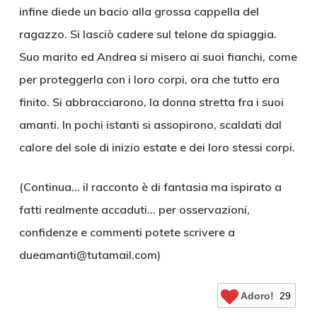
infine diede un bacio alla grossa cappella del
ragazzo. Si lasciò cadere sul telone da spiaggia.
Suo marito ed Andrea si misero ai suoi fianchi, come
per proteggerla con i loro corpi, ora che tutto era
finito. Si abbracciarono, la donna stretta fra i suoi
amanti. In pochi istanti si assopirono, scaldati dal
calore del sole di inizio estate e dei loro stessi corpi.
(Continua… il racconto è di fantasia ma ispirato a
fatti realmente accaduti… per osservazioni,
confidenze e commenti potete scrivere a
dueamanti@tutamail.com)
Adoro!
29