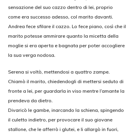
sensazione del suo cazzo dentro di lei, proprio
come era successo adesso, col marito davanti.
Andrea fece sfilare il cazzo. Lo fece piano, così che il
marito potesse ammirare quanto la micetta della
moglie si era aperta e bagnata per poter accogliere
la sua verga nodosa.
Serena si voltò, mettendosi a quattro zampe.
Chiamò il marito, chiedendogli di mettersi seduto di
fronte a lei, per guardarla in viso mentre l’amante la
prendeva da dietro.
Divaricò le gambe, inarcando la schiena, spingendo
il culetto indietro, per provocare il suo giovane
stallone, che le afferrò i glutei, e li allargò in fuori,