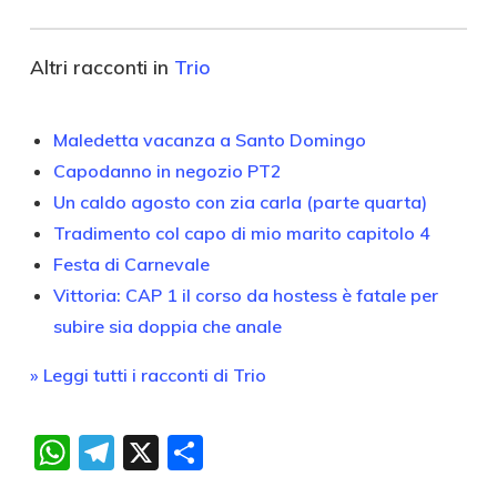
Altri racconti in
Trio
Maledetta vacanza a Santo Domingo
Capodanno in negozio PT2
Un caldo agosto con zia carla (parte quarta)
Tradimento col capo di mio marito capitolo 4
Festa di Carnevale
Vittoria: CAP 1 il corso da hostess è fatale per
subire sia doppia che anale
» Leggi tutti i racconti di Trio
WhatsApp
Telegram
X
Condividi