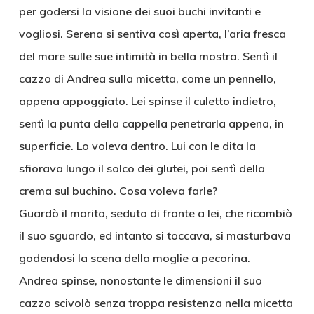
per godersi la visione dei suoi buchi invitanti e
vogliosi. Serena si sentiva così aperta, l’aria fresca
del mare sulle sue intimità in bella mostra. Sentì il
cazzo di Andrea sulla micetta, come un pennello,
appena appoggiato. Lei spinse il culetto indietro,
sentì la punta della cappella penetrarla appena, in
superficie. Lo voleva dentro. Lui con le dita la
sfiorava lungo il solco dei glutei, poi sentì della
crema sul buchino. Cosa voleva farle?
Guardò il marito, seduto di fronte a lei, che ricambiò
il suo sguardo, ed intanto si toccava, si masturbava
godendosi la scena della moglie a pecorina.
Andrea spinse, nonostante le dimensioni il suo
cazzo scivolò senza troppa resistenza nella micetta