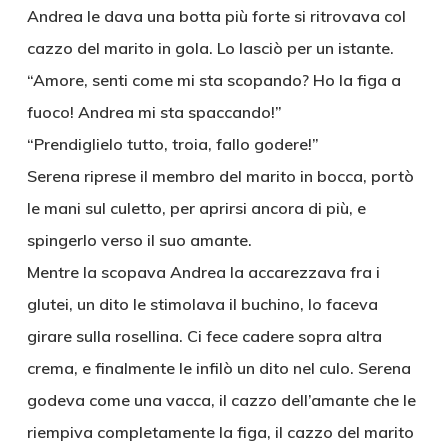
Andrea le dava una botta più forte si ritrovava col
cazzo del marito in gola. Lo lasciò per un istante.
“Amore, senti come mi sta scopando? Ho la figa a
fuoco! Andrea mi sta spaccando!”
“Prendiglielo tutto, troia, fallo godere!”
Serena riprese il membro del marito in bocca, portò
le mani sul culetto, per aprirsi ancora di più, e
spingerlo verso il suo amante.
Mentre la scopava Andrea la accarezzava fra i
glutei, un dito le stimolava il buchino, lo faceva
girare sulla rosellina. Ci fece cadere sopra altra
crema, e finalmente le infilò un dito nel culo. Serena
godeva come una vacca, il cazzo dell’amante che le
riempiva completamente la figa, il cazzo del marito