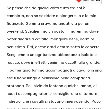
Se penso che da quella volta tutto tra noi è
cambiato, non so se ridere o piangere. Io e la mia
fidanzata Gemma eravamo andati via per un
weekend. Scegliemmo un posto in maremma dove
poter andare a cavallo, mangiare bene, dormire
benissimo. E sì, anche darci dentro sotto le coperte.
Scegliemmo un agriturismo abbastanza isolato e
rustico, dove in effetti venimmo accolti alla grande.
Il pomeriggio fummo accompagnati a cavallo in una
escursione lunga e bellissima nella campagna
profonda. Poi iniziò da lontano qualche lampo, e i
nostri accompagnatori ci consigliarono di tornare
indietro, che i cavalli si stavano innervosendo. Poco