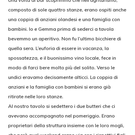
Una volta al bar scoprimmo che nell’agriturismo,
composto di sole quattro stanze, erano ospiti anche
una coppia di anziani olandesi e una famiglia con
bambini. Io e Gemma prima di sederci a tavola
bevemmo un aperitivo. Non fu l’ultimo bicchiere di
quella sera. L’euforia di essere in vacanza, la
spossatezza, e il buonissimo vino locale, fece in
modo di farci bere molto più del solito. Verso le
undici eravamo decisamente alticci. La coppia di
anziani e la famiglia con bambini si erano già
ritirate nelle loro stanze.
Al nostro tavolo si sedettero i due butteri che ci
avevano accompagnato nel pomeriggio. Erano
proprietari della struttura insieme con le loro mogli,