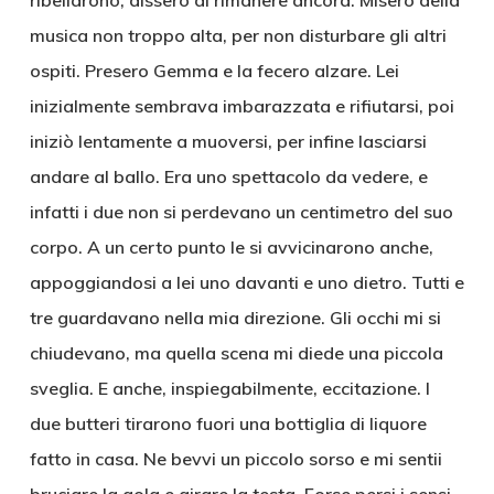
ribellarono, dissero di rimanere ancora. Misero della
musica non troppo alta, per non disturbare gli altri
ospiti. Presero Gemma e la fecero alzare. Lei
inizialmente sembrava imbarazzata e rifiutarsi, poi
iniziò lentamente a muoversi, per infine lasciarsi
andare al ballo. Era uno spettacolo da vedere, e
infatti i due non si perdevano un centimetro del suo
corpo. A un certo punto le si avvicinarono anche,
appoggiandosi a lei uno davanti e uno dietro. Tutti e
tre guardavano nella mia direzione. Gli occhi mi si
chiudevano, ma quella scena mi diede una piccola
sveglia. E anche, inspiegabilmente, eccitazione. I
due butteri tirarono fuori una bottiglia di liquore
fatto in casa. Ne bevvi un piccolo sorso e mi sentii