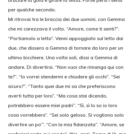
bruciare la gola e girare la testa. Forse persi i sensi
per qualche secondo.
Mi ritrovai tra le braccia dei due uomini, con Gemma
che mi carezzava il volto. “Amore, come ti senti?”.
“Portiamolo a letto”. Venni appoggiato sul letto dai
due, che dissero a Gemma di tornare da loro per un
ultimo bicchiere. Una volta soli, dissi a Gemma di
andare. Di divertirsi. “Non vuoi che rimanga qui con
te?”. “Io vorrei stendermi e chiudere gli occhi”. “Sei
sicuro?”. “Tanto quei due mi sa che preferiscono
averti tutta per loro”. “Ma cosa stai dicendo,
potrebbero essere miei padri”. “Sì, sì lo so io loro
cosa vorrebbero”. “Sei solo geloso. Si vogliono solo
divertire un po’”. “Con la mia fidanzata”. “Amore, se