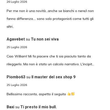
26 Luglio 2026
Per me non è una novità...anche se bianchi o nere/i non
fanno differenza.... sono solo protagonisti come tutti gli
altri..
su
Agavebet
Tu non sei viva
25 Luglio 2026
Ciao William! Mi fa piacere che ti sia piaciuto tanto da
rileggerlo. Ma non è stato un calcolo narrativo. L'incipit…
su
Piombo63
Il master del sex shop 9
25 Luglio 2026
Bellissimo racconto, aspetto il seguito
su
Baxi
Ti presto il mio bull.