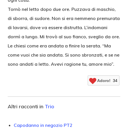
ogni cosa.
Tornò nel letto dopo due ore. Puzzava di maschio,
di sborra, di sudore. Non si era nemmeno premurata
di lavarsi, dove va essere distrutta. L’indomani
dormì a lungo. Mi trovò al suo fianco, sveglio da ore.
Le chiesi come era andata a finire la serata. “Ma
come vuoi che sia andata. Si sono sbronzati, e se ne
sono andati a letto. Avevi ragione tu, amore mio”.
Adoro!
34
Altri racconti in
Trio
Capodanno in negozio PT2