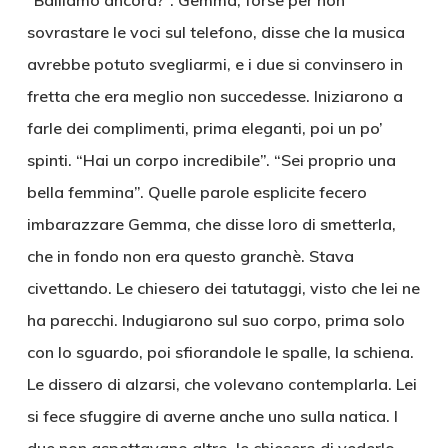
“Balliamo ancora?”. Gemma, forse per non
sovrastare le voci sul telefono, disse che la musica
avrebbe potuto svegliarmi, e i due si convinsero in
fretta che era meglio non succedesse. Iniziarono a
farle dei complimenti, prima eleganti, poi un po’
spinti. “Hai un corpo incredibile”. “Sei proprio una
bella femmina”. Quelle parole esplicite fecero
imbarazzare Gemma, che disse loro di smetterla,
che in fondo non era questo granchè. Stava
civettando. Le chiesero dei tatutaggi, visto che lei ne
ha parecchi. Indugiarono sul suo corpo, prima solo
con lo sguardo, poi sfiorandole le spalle, la schiena.
Le dissero di alzarsi, che volevano contemplarla. Lei
si fece sfuggire di averne anche uno sulla natica. I