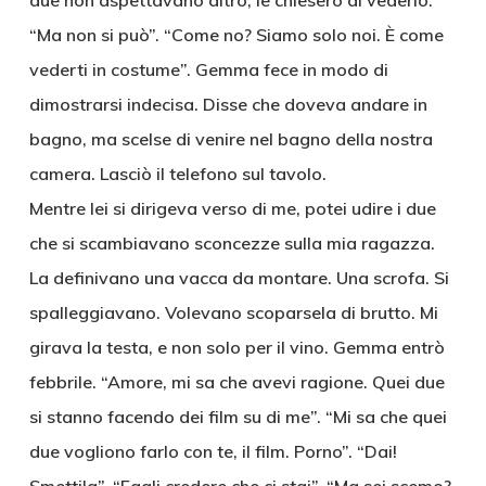
due non aspettavano altro, le chiesero di vederlo.
“Ma non si può”. “Come no? Siamo solo noi. È come
vederti in costume”. Gemma fece in modo di
dimostrarsi indecisa. Disse che doveva andare in
bagno, ma scelse di venire nel bagno della nostra
camera. Lasciò il telefono sul tavolo.
Mentre lei si dirigeva verso di me, potei udire i due
che si scambiavano sconcezze sulla mia ragazza.
La definivano una vacca da montare. Una scrofa. Si
spalleggiavano. Volevano scoparsela di brutto. Mi
girava la testa, e non solo per il vino. Gemma entrò
febbrile. “Amore, mi sa che avevi ragione. Quei due
si stanno facendo dei film su di me”. “Mi sa che quei
due vogliono farlo con te, il film. Porno”. “Dai!