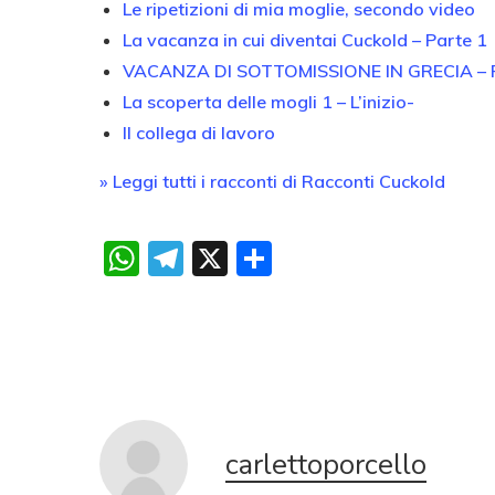
Le ripetizioni di mia moglie, secondo video
La vacanza in cui diventai Cuckold – Parte 1
VACANZA DI SOTTOMISSIONE IN GRECIA – Par
La scoperta delle mogli 1 – L’inizio-
Il collega di lavoro
» Leggi tutti i racconti di Racconti Cuckold
WhatsApp
Telegram
X
Condividi
carlettoporcello