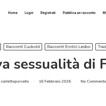
Home
Login
Registrati
Pubblica un racconto
M
Racconti Cuckold
Racconti Erotici Lesbo
Tra
a sessualità di 
carlettoporcello
16 Febbraio 2026
No Comments