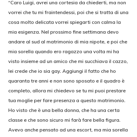
“Caro Luigi, avrei una cortesia da chiederti, ma non
vorrei che tu mi fraintendessi, poi che si tratta di una
cosa molto delicata vorrei spiegarti con calma la
mia esigenza. Nel prossimo fine settimana devo
andare al sud al matrimonio di mia nipote, e poi che
mia sorella quando ero ragazzo una volta mi ha
visto insieme ad un amico che mi succhiava il cazzo,
lei crede che io sia gay. Aggiungi il fatto che ho
quaranta tre anni e non sono sposato e il quadro è
completo, allora mi chiedevo se tu mi puoi prestare
tua moglie per fare presenza a questo matrimonio.
Ho visto che è una bella donna, che ha una certa
classe e che sono sicuro mi farà fare bella figura.
Avevo anche pensato ad una escort, ma mia sorella