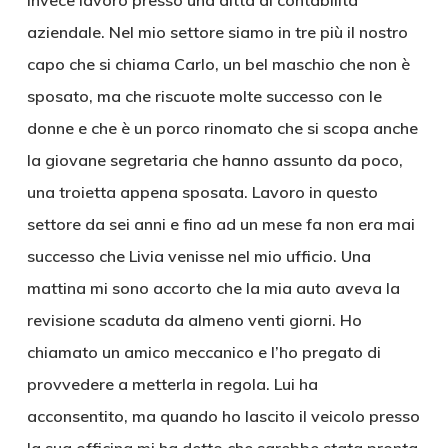
invece lavoro presso una ditta di contabilità
aziendale. Nel mio settore siamo in tre più il nostro
capo che si chiama Carlo, un bel maschio che non è
sposato, ma che riscuote molte successo con le
donne e che è un porco rinomato che si scopa anche
la giovane segretaria che hanno assunto da poco,
una troietta appena sposata. Lavoro in questo
settore da sei anni e fino ad un mese fa non era mai
successo che Livia venisse nel mio ufficio. Una
mattina mi sono accorto che la mia auto aveva la
revisione scaduta da almeno venti giorni. Ho
chiamato un amico meccanico e l’ho pregato di
provvedere a metterla in regola. Lui ha
acconsentito, ma quando ho lascito il veicolo presso