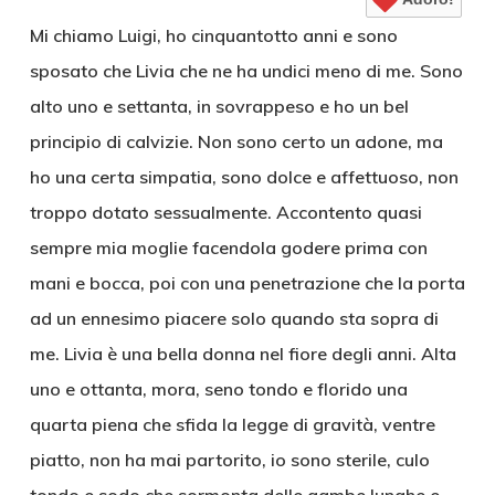
Mi chiamo Luigi, ho cinquantotto anni e sono
sposato che Livia che ne ha undici meno di me. Sono
alto uno e settanta, in sovrappeso e ho un bel
principio di calvizie. Non sono certo un adone, ma
ho una certa simpatia, sono dolce e affettuoso, non
troppo dotato sessualmente. Accontento quasi
sempre mia moglie facendola godere prima con
mani e bocca, poi con una penetrazione che la porta
ad un ennesimo piacere solo quando sta sopra di
me. Livia è una bella donna nel fiore degli anni. Alta
uno e ottanta, mora, seno tondo e florido una
quarta piena che sfida la legge di gravità, ventre
piatto, non ha mai partorito, io sono sterile, culo