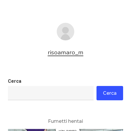
risoamaro_m
Cerca
Cerca
Fumetti hentai