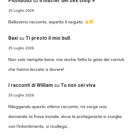
su
Piombo63
Il master del sex shop 9
25 Luglio 2026
Bellissimo racconto, aspetto il seguito
su
Baxi
Ti presto il mio bull.
25 Luglio 2026
Non solo riempite bene, ma anche fatta la gioia dei cornuti
che hanno leccato a dovere!
su
I racconti di William
Tu non sei viva
25 Luglio 2026
Rileggendo questo ottimo racconto, mi sorge una
domanda: la frase iniziale, dove la protagonista si sveglia
con l'intontimento, si ricollega…