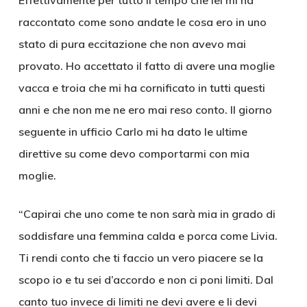
Effettivamente per tutto il tempo che lei mi ha
raccontato come sono andate le cosa ero in uno
stato di pura eccitazione che non avevo mai
provato. Ho accettato il fatto di avere una moglie
vacca e troia che mi ha cornificato in tutti questi
anni e che non me ne ero mai reso conto. Il giorno
seguente in ufficio Carlo mi ha dato le ultime
direttive su come devo comportarmi con mia
moglie.
“Capirai che uno come te non sarà mia in grado di
soddisfare una femmina calda e porca come Livia.
Ti rendi conto che ti faccio un vero piacere se la
scopo io e tu sei d’accordo e non ci poni limiti. Dal
canto tuo invece di limiti ne devi avere e li devi