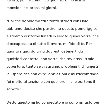
lavoro, poi mi comunica quali saranno le mie
mansioni nei prossimi giorni.
“Poi che dobbiamo fare tanta strada con Livia
abbiamo deciso che partiremo questo pomeriggio,
e saremo di ritorno lunedì in serata quindi vorrei che
ti occupassi tu di tutto il lavoro, mi fido di te. Per
quanto riguarda Livia dovresti astenerti da
qualsiasi contatto, non vorrei che rovinassi la mia
copertura, tanto se vi saranno problemi ti chiamerà
lei, spero che non avrai obbiezioni e mi raccomando
fai molta attenzione con quei ordini che partono il
sabato.”
Detto questo mi ha congedato e io sono rimasto per