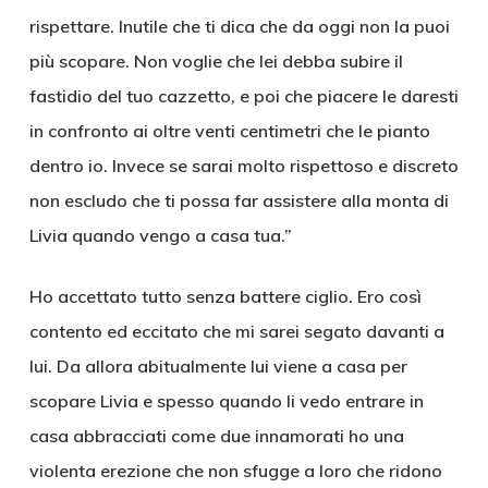
rispettare. Inutile che ti dica che da oggi non la puoi
più scopare. Non voglie che lei debba subire il
fastidio del tuo cazzetto, e poi che piacere le daresti
in confronto ai oltre venti centimetri che le pianto
dentro io. Invece se sarai molto rispettoso e discreto
non escludo che ti possa far assistere alla monta di
Livia quando vengo a casa tua.”
Ho accettato tutto senza battere ciglio. Ero così
contento ed eccitato che mi sarei segato davanti a
lui. Da allora abitualmente lui viene a casa per
scopare Livia e spesso quando li vedo entrare in
casa abbracciati come due innamorati ho una
violenta erezione che non sfugge a loro che ridono