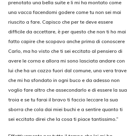
prenotato una bella suite e li mi ha montato come
una vacca facendomi godere come tu non sei mai
riuscito a fare. Capisco che per te deve essere
difficile da accettare, è per questo che non ti ho mai
fatto capire che scopavo anche prima di conoscere
Carlo, ma ho visto che ti sei eccitato al pensiero di
avere le corna e allora mi sono lasciata andare con
lui che ha un cazzo fuori dal comune, una vera trave
che mi ha sfondato in ogni buco e da adesso non
voglio fare altro che assecondarlo e di essere la sua
troia e se tu farai il bravo ti faccio leccare la sua
sborra che cola dai miei buchi e a sentire quanto ti
sei eccitato direi che la cosa ti piace tantissimo.”