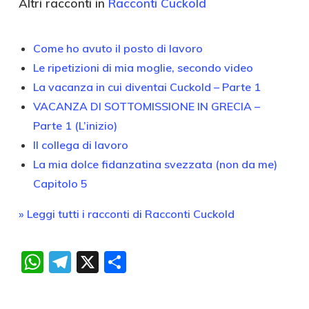
Altri racconti in
Racconti Cuckold
Come ho avuto il posto di lavoro
Le ripetizioni di mia moglie, secondo video
La vacanza in cui diventai Cuckold – Parte 1
VACANZA DI SOTTOMISSIONE IN GRECIA –
Parte 1 (L’inizio)
Il collega di lavoro
La mia dolce fidanzatina svezzata (non da me)
Capitolo 5
» Leggi tutti i racconti di Racconti Cuckold
WhatsApp
Telegram
X
Condividi