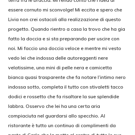
terrà fra le braccia. Mi rendo conto che l’idea di
essere cornuto mi sconvolge! Mi eccita e spero che
Livia non crei ostacoli alla realizzazione di questo
progetto. Quando rientro a casa la trovo che ha gia
fatto la doccia e si sta preparando per uscire con
noi. Mi faccio una doccia veloce e mentre mi vesto
vedo lei che indossa delle autoreggenti nere
velatissime, una mini di pelle nera e camicetta
bianca quasi trasparente che fa notare l’intimo nero
indossa sotto, completa il tutto con stivaletti tacco
dodici e rossetto che fa risaltare la sue splendide
labbra. Osservo che lei ha una certa aria
compiaciuta nel guardarsi allo specchio. Al
ristorante è tutto un continuo di complimenti da