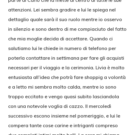
parte di Carlo che la mette al centro di tutte le sue
attenzioni. Lei sembra gradire e lui le spiega nel
dettaglio quale sarà il suo ruolo mentre io osservo
in silenzio e sono dentro di me compiaciuto del fatto
che mia moglie decida di accettare. Quando ci
salutiamo lui le chiede in numero di telefono per
poterla contattare in settimana per fare gli acquisti
necessari per il viaggio e la cerimonia. Livia è molto
entusiasta all’idea che potrà fare shoppig a volontà
e a letto mi sembra molto calda, mentre io sono
troppo eccitato e vengo quasi subito lasciandola
con una notevole voglia di cazzo. Il mercoledì
successivo escono insieme nel pomeriggio, e lui le
compera tante cose carine e intriganti compreso