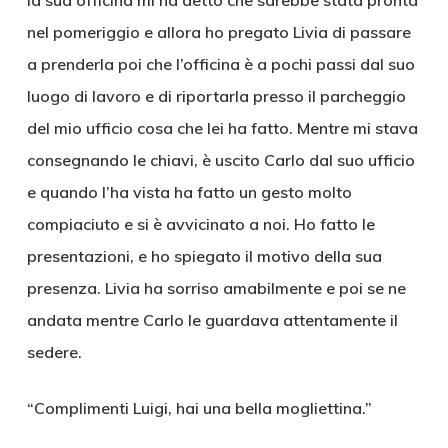
la sua officina mi ha detto che sarebbe stata pronta
nel pomeriggio e allora ho pregato Livia di passare
a prenderla poi che l’officina è a pochi passi dal suo
luogo di lavoro e di riportarla presso il parcheggio
del mio ufficio cosa che lei ha fatto. Mentre mi stava
consegnando le chiavi, è uscito Carlo dal suo ufficio
e quando l’ha vista ha fatto un gesto molto
compiaciuto e si è avvicinato a noi. Ho fatto le
presentazioni, e ho spiegato il motivo della sua
presenza. Livia ha sorriso amabilmente e poi se ne
andata mentre Carlo le guardava attentamente il
sedere.
“Complimenti Luigi, hai una bella mogliettina.”