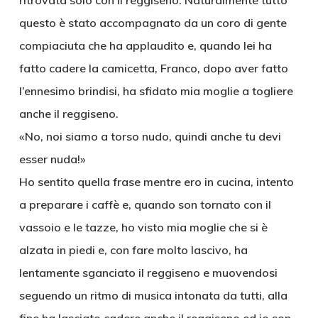
ritrovata solo con il reggiseno. Naturalmente tutto
questo è stato accompagnato da un coro di gente
compiaciuta che ha applaudito e, quando lei ha
fatto cadere la camicetta, Franco, dopo aver fatto
l’ennesimo brindisi, ha sfidato mia moglie a togliere
anche il reggiseno.
«No, noi siamo a torso nudo, quindi anche tu devi
esser nuda!»
Ho sentito quella frase mentre ero in cucina, intento
a preparare i caffè e, quando son tornato con il
vassoio e le tazze, ho visto mia moglie che si è
alzata in piedi e, con fare molto lascivo, ha
lentamente sganciato il reggiseno e muovendosi
seguendo un ritmo di musica intonata da tutti, alla