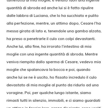
tumefatta di mia moglie, è venuto fuori una ingente
quantità di sbroda ed anche lui si è fatto ripulire
dalle labbra di Luciana, che lo ha succhiato e pulito
alla perfezione, mentre, un attimo dopo, Cesare l’ha
messa girata di lato e, tenendole una gamba alzata,
ha preso a penetrarle il culo con colpi devastanti.
Anche lui, alla fine, ha irrorato l’intestino di mia
moglie con una ingente quantità di sbroda. Mentre
veniva riempita dallo sperma di Cesare, vedevo mia
moglie che spalancava la bocca e poi, quando
anche lui se ne è uscito, ho fissato incredulo il culo
devastato di mia moglie al punto da ridurlo ad una
voragine. Poi, per qualche lungo istante, siamo
rimasti tutti in silenzio, immobili, e ci siamo guardati