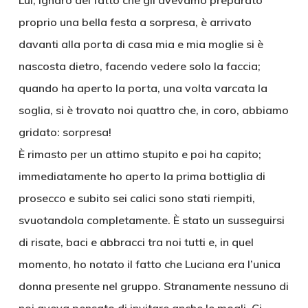
Lui, ignaro del fatto che gli avevamo preparato
proprio una bella festa a sorpresa, è arrivato
davanti alla porta di casa mia e mia moglie si è
nascosta dietro, facendo vedere solo la faccia;
quando ha aperto la porta, una volta varcata la
soglia, si è trovato noi quattro che, in coro, abbiamo
gridato: sorpresa!
È rimasto per un attimo stupito e poi ha capito;
immediatamente ho aperto la prima bottiglia di
prosecco e subito sei calici sono stati riempiti,
svuotandola completamente. È stato un susseguirsi
di risate, baci e abbracci tra noi tutti e, in quel
momento, ho notato il fatto che Luciana era l’unica
donna presente nel gruppo. Stranamente nessuno di