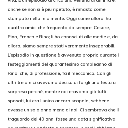
vita. È un episodio di circa una ventina di anni fa e,
anche se non si è più ripetuto, è rimasto come
stampato nella mia mente. Oggi come allora, ho
quattro amici che frequento da sempre: Cesare,
Pino, Franco e Rino; li ho conosciuti alle medie e, da
allora, siamo sempre stati veramente inseparabili.
L’episodio in questione è avvenuto proprio durante i
festeggiamenti del quarantesimo compleanno di
Rino, che, di professione, fa il meccanico. Con gli
altri tre amici avevamo deciso di fargli una festa a
sorpresa perché, mentre noi eravamo già tutti
sposati, lui era l’unico ancora scapolo, sebbene
avesse un solo anno meno di noi. Ci sembrava che il
traguardo dei 40 anni fosse una data significativa,