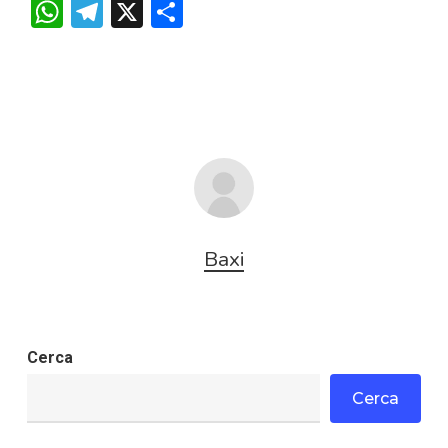
WhatsApp
Telegram
X
Condividi
Baxi
Cerca
Cerca