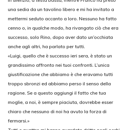
in silenzio, a testa bassa, mentre Franco ha preso
una sedia da un tavolino libero e mi ha invitato a
mettermi seduto accanto a loro. Nessuno ha fatto
cenno o, in qualche modo, ha rivangato ciò che era
successo, solo Rino, dopo aver dato un’occhiata
anche agli altri, ha parlato per tutti.
«Luigi, quello che è successo ieri sera, è stato un
grandissimo affronto nei tuoi confronti. L’unica
giustificazione che abbiamo è che eravamo tutti
troppo sbronzi ed abbiamo perso il senso della
ragione. Se a questo aggiungi il fatto che tua
moglie, a noi, è sempre piaciuta, dovrebbe esser
chiaro che nessuno di noi ha avuto la forza di
fermarsi.»