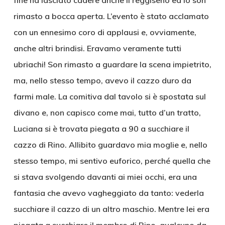
fine ha lasciato cadere anche il reggiseno ed io son
rimasto a bocca aperta. L’evento è stato acclamato
con un ennesimo coro di applausi e, ovviamente,
anche altri brindisi. Eravamo veramente tutti
ubriachi! Son rimasto a guardare la scena impietrito,
ma, nello stesso tempo, avevo il cazzo duro da
farmi male. La comitiva dal tavolo si è spostata sul
divano e, non capisco come mai, tutto d’un tratto,
Luciana si è trovata piegata a 90 a succhiare il
cazzo di Rino. Allibito guardavo mia moglie e, nello
stesso tempo, mi sentivo euforico, perché quella che
si stava svolgendo davanti ai miei occhi, era una
fantasia che avevo vagheggiato da tanto: vederla
succhiare il cazzo di un altro maschio. Mentre lei era