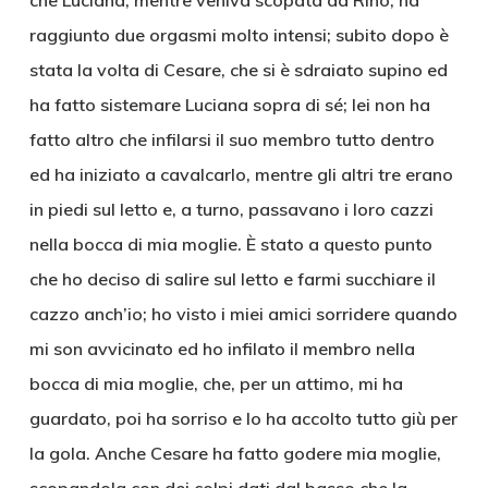
che Luciana, mentre veniva scopata da Rino, ha
raggiunto due orgasmi molto intensi; subito dopo è
stata la volta di Cesare, che si è sdraiato supino ed
ha fatto sistemare Luciana sopra di sé; lei non ha
fatto altro che infilarsi il suo membro tutto dentro
ed ha iniziato a cavalcarlo, mentre gli altri tre erano
in piedi sul letto e, a turno, passavano i loro cazzi
nella bocca di mia moglie. È stato a questo punto
che ho deciso di salire sul letto e farmi succhiare il
cazzo anch’io; ho visto i miei amici sorridere quando
mi son avvicinato ed ho infilato il membro nella
bocca di mia moglie, che, per un attimo, mi ha
guardato, poi ha sorriso e lo ha accolto tutto giù per
la gola. Anche Cesare ha fatto godere mia moglie,