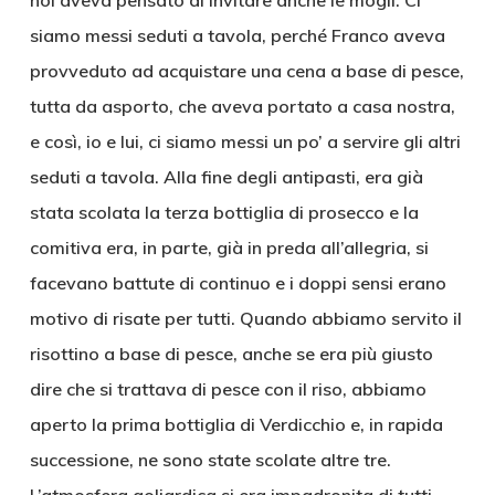
noi aveva pensato di invitare anche le mogli. Ci
siamo messi seduti a tavola, perché Franco aveva
provveduto ad acquistare una cena a base di pesce,
tutta da asporto, che aveva portato a casa nostra,
e così, io e lui, ci siamo messi un po’ a servire gli altri
seduti a tavola. Alla fine degli antipasti, era già
stata scolata la terza bottiglia di prosecco e la
comitiva era, in parte, già in preda all’allegria, si
facevano battute di continuo e i doppi sensi erano
motivo di risate per tutti. Quando abbiamo servito il
risottino a base di pesce, anche se era più giusto
dire che si trattava di pesce con il riso, abbiamo
aperto la prima bottiglia di Verdicchio e, in rapida
successione, ne sono state scolate altre tre.