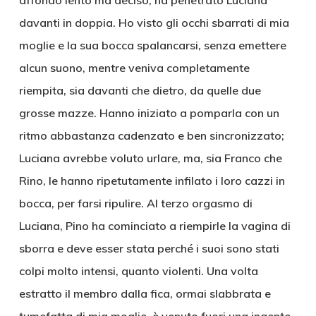
affondo lento ma deciso, ha penetrato Luciana
davanti in doppia. Ho visto gli occhi sbarrati di mia
moglie e la sua bocca spalancarsi, senza emettere
alcun suono, mentre veniva completamente
riempita, sia davanti che dietro, da quelle due
grosse mazze. Hanno iniziato a pomparla con un
ritmo abbastanza cadenzato e ben sincronizzato;
Luciana avrebbe voluto urlare, ma, sia Franco che
Rino, le hanno ripetutamente infilato i loro cazzi in
bocca, per farsi ripulire. Al terzo orgasmo di
Luciana, Pino ha cominciato a riempirle la vagina di
sborra e deve esser stata perché i suoi sono stati
colpi molto intensi, quanto violenti. Una volta
estratto il membro dalla fica, ormai slabbrata e