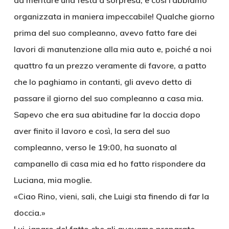
da meritare una festa a sorpresa, e così l’abbiamo
organizzata in maniera impeccabile! Qualche giorno
prima del suo compleanno, avevo fatto fare dei
lavori di manutenzione alla mia auto e, poiché a noi
quattro fa un prezzo veramente di favore, a patto
che lo paghiamo in contanti, gli avevo detto di
passare il giorno del suo compleanno a casa mia.
Sapevo che era sua abitudine far la doccia dopo
aver finito il lavoro e così, la sera del suo
compleanno, verso le 19:00, ha suonato al
campanello di casa mia ed ho fatto rispondere da
Luciana, mia moglie.
«Ciao Rino, vieni, sali, che Luigi sta finendo di far la
doccia.»