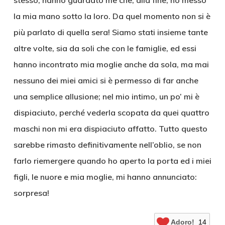
stesso, hanno guardato me che, alla fine, ho messo
la mia mano sotto la loro. Da quel momento non si è
più parlato di quella sera! Siamo stati insieme tante
altre volte, sia da soli che con le famiglie, ed essi
hanno incontrato mia moglie anche da sola, ma mai
nessuno dei miei amici si è permesso di far anche
una semplice allusione; nel mio intimo, un po’ mi è
dispiaciuto, perché vederla scopata da quei quattro
maschi non mi era dispiaciuto affatto. Tutto questo
sarebbe rimasto definitivamente nell’oblio, se non
farlo riemergere quando ho aperto la porta ed i miei
figli, le nuore e mia moglie, mi hanno annunciato:
sorpresa!
Adoro!
14