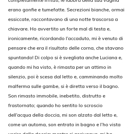
completamente irritati; le labbra della sua vagina
erano gonfie e tumefatte. Secrezioni bianche, ormai
essiccate, raccontavano di una notte trascorsa a
chiavare. Ho avvertito un forte mal di testa e,
ironicamente, ricordando l’accaduto, mi è venuto di
pensare che era il risultato delle corna, che stavano
spuntando! Di colpo si è svegliata anche Luciana e,
quando mi ha visto, è rimasta per un attimo in
silenzio, poi è scesa dal letto e, camminando molto
malferma sulle gambe, si è diretta verso il bagno.
Son rimasto immobile, inebetito, distrutto e
frastornato; quando ho sentito lo scroscio
dell’acqua della doccia, mi son alzato dal letto e,
come un automa, son entrato in bagno e l’ho vista