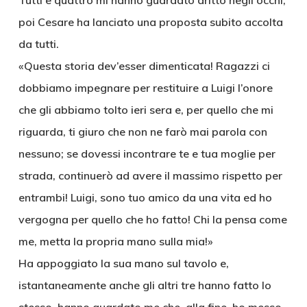
Tutti e quattro mi hanno guardato dritto negli occhi,
poi Cesare ha lanciato una proposta subito accolta
da tutti.
«Questa storia dev’esser dimenticata! Ragazzi ci
dobbiamo impegnare per restituire a Luigi l’onore
che gli abbiamo tolto ieri sera e, per quello che mi
riguarda, ti giuro che non ne farò mai parola con
nessuno; se dovessi incontrare te e tua moglie per
strada, continuerò ad avere il massimo rispetto per
entrambi! Luigi, sono tuo amico da una vita ed ho
vergogna per quello che ho fatto! Chi la pensa come
me, metta la propria mano sulla mia!»
Ha appoggiato la sua mano sul tavolo e,
istantaneamente anche gli altri tre hanno fatto lo