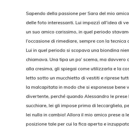
Sapendo della passione per Sara del mio amico 
delle foto interessanti. Lui impazzì all’idea di v
un suo amico carissimo, in quel periodo stava
l’occasione di rimediare, sempre con la tecnica d
Lui in quel periodo si scopava una biondina nie
chiamava. Una tipa un po’ scema, ma davvero ca
alla cresima, gli spiegai come utilizzarla e la co
letto sotto un mucchietto di vestiti e riprese tut
la malcapitata in modo che si esponesse bene ve
divertente, perché quando Alessandro le prese la
succhiare, lei gli impose prima di leccargliela,
lei nulla in cambio! Allora il mio amico prese a
posizione tale per cui la fica aperta e inzuppat