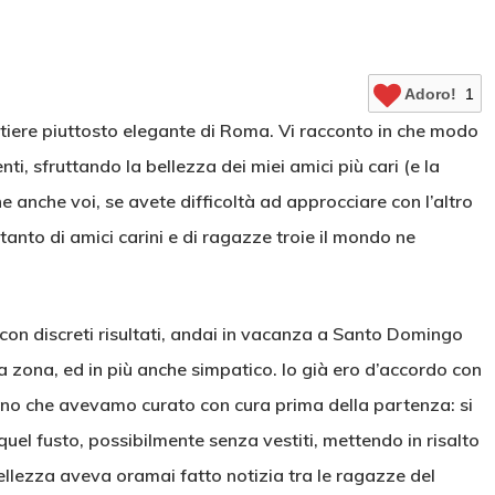
Adoro!
1
rtiere piuttosto elegante di Roma. Vi racconto in che modo
i, sfruttando la bellezza dei miei amici più cari (e la
e anche voi, se avete difficoltà ad approcciare con l’altro
tanto di amici carini e di ragazze troie il mondo ne
 con discreti risultati, andai in vacanza a Santo Domingo
a zona, ed in più anche simpatico. Io già ero d’accordo con
tino che avevamo curato con cura prima della partenza: si
quel fusto, possibilmente senza vestiti, mettendo in risalto
 bellezza aveva oramai fatto notizia tra le ragazze del