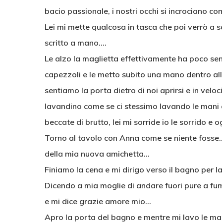
bacio passionale, i nostri occhi si incrociano com
Lei mi mette qualcosa in tasca che poi verrò a 
scritto a mano….
Le alzo la maglietta effettivamente ha poco seno
capezzoli e le metto subito una mano dentro all
sentiamo la porta dietro di noi aprirsi e in velo
lavandino come se ci stessimo lavando le mani 
beccate di brutto, lei mi sorride io le sorrido e
Torno al tavolo con Anna come se niente fosse…
della mia nuova amichetta…
Finiamo la cena e mi dirigo verso il bagno per 
Dicendo a mia moglie di andare fuori pure a fum
e mi dice grazie amore mio…
Apro la porta del bagno e mentre mi lavo le man