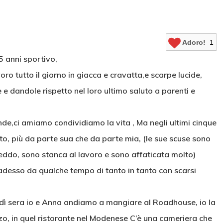
Adoro!
1
5 anni sportivo,
ro tutto il giorno in giacca e cravatta,e scarpe lucide,
e dandole rispetto nel loro ultimo saluto a parenti e
de,ci amiamo condividiamo la vita , Ma negli ultimi cinque
tto, più da parte sua che da parte mia, (le sue scuse sono
freddo, sono stanca al lavoro e sono affaticata molto)
adesso da qualche tempo di tanto in tanto con scarsi
dì sera io e Anna andiamo a mangiare al Roadhouse, io la
anzo, in quel ristorante nel Modenese C’è una cameriera che