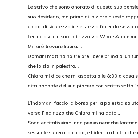
Le scrivo che sono onorato di questo suo pensie
suo desiderio, ma prima di iniziare questo rap
un po’ di sicurezza in se stessa facendo sess
Lei mi lascia il suo indirizzo via WhatsApp e m
Mi farò trovare libera….
Domani mattina ho tre ore libere prima di un f
che io sia in palestra…
Chiara mi dice che mi aspetta alle 8:00 a casa
dita bagnate del suo piacere con scritto sotto 
L’indomani faccio la borsa per la palestra salut
verso l’indirizzo che Chiara mi ha dato…
Sono eccitatissimo, non penso neanche lontanam
sessuale supera la colpa, e l’idea tra l’altro c