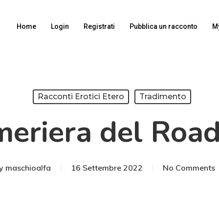
Home
Login
Registrati
Pubblica un racconto
M
Racconti Erotici Etero
Tradimento
meriera del Roa
y
maschioalfa
16 Settembre 2022
No Comments