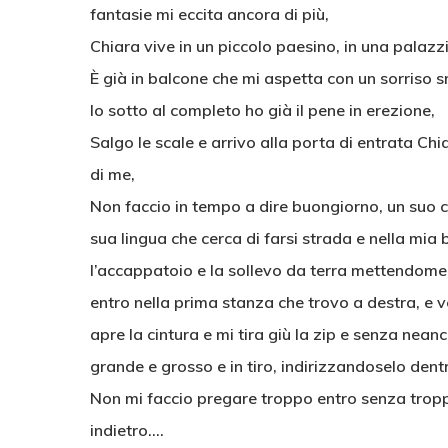
fantasie mi eccita ancora di più,
Chiara vive in un piccolo paesino, in una palazzi
È già in balcone che mi aspetta con un sorriso
Io sotto al completo ho già il pene in erezione,
Salgo le scale e arrivo alla porta di entrata Chi
di me,
Non faccio in tempo a dire buongiorno, un suo c
sua lingua che cerca di farsi strada e nella mia b
l’accappatoio e la sollevo da terra mettendomel
entro nella prima stanza che trovo a destra, e ve
apre la cintura e mi tira giù la zip e senza neanc
grande e grosso e in tiro, indirizzandoselo den
Non mi faccio pregare troppo entro senza troppe 
indietro….