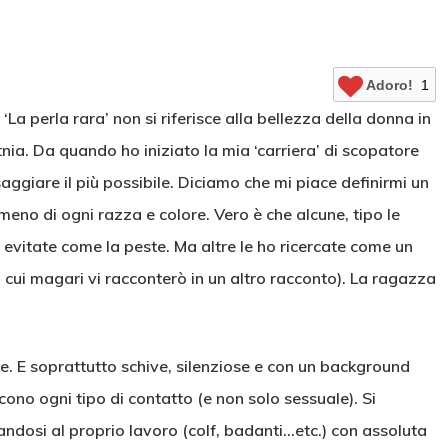
Adoro!
1
 ‘La perla rara’ non si riferisce alla bellezza della donna in
’etnia. Da quando ho iniziato la mia ‘carriera’ di scopatore
ggiare il più possibile. Diciamo che mi piace definirmi un
eno di ogni razza e colore. Vero è che alcune, tipo le
io evitate come la peste. Ma altre le ho ricercate come un
 cui magari vi racconterò in un altro racconto). La ragazza
lle. E soprattutto schive, silenziose e con un background
cono ogni tipo di contatto (e non solo sessuale). Si
candosi al proprio lavoro (colf, badanti…etc.) con assoluta