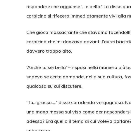
rispondere che aggiunse ‘…e bello.’ Lo disse qua
corpicino si rifecero immediatamente vivi alla mi
Che gioco massacrante che stavamo facendo!!! 
corpicino che mi danzava davanti l’avrei baciato
davvero troppo alto.
‘Anche tu sei bella’ – risposi nella maniera più 
sapevo se certe domande, nella sua cultura, fos
qualcosa su cui discutere.
‘Tu…grosso….’ disse sorridendo vergognosa. Non
una mano messa sul viso come per nascondersi, 
adesso? Era quello il tema di cui voleva parlare
imbarazzo.