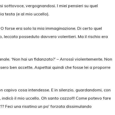
si sottovoce, vergognandosi. I miei pensieri su quel
a testa (e al mio uccello).
O forse era solo la mia immaginazione. Di certo quel
, leccato posseduto davvero volentieri. Ma il rischio era
banale. ‘Non hai un fidanzato?’ – Arrossì violentemente. Non
sero ben accette. Aspettai quindi che fosse lei a proporre
 capivo cosa intendesse. E in silenzio, guardandomi, con
indicò il mio uccello. Oh santo cazzo!!! Come potevo fare
??? Feci una risatina un po’ forzata dissimulando