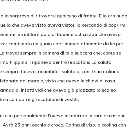
la sorpresa di ritrovarsi qualcuno di fronte. E io ero nudo
uello che aveva visto aveva visto), io cercando di coprirmi
mente, mi infilai il paio di boxer elasticizzati che avevo
 aver combinato un guaio corsi immediatamente da lei per
 La trovai sempre in camera di mia suocera che, come se
lma filippina li riponeva dentro le scatole. La salutai
sempre faceva, ricambiò il saluto e, con il suo italiano
efonato dal mare e, visto che aveva le chiavi di casa,
armadio. Infatti vidi che aveva già piazzato lo scaleo
o a comporre gli scatoloni di vestiti.
i e io personalmente l’avevo incontrara in rare occasioni.
 Avrà 25 anni occhio e croce. Carina di viso, piccolina con