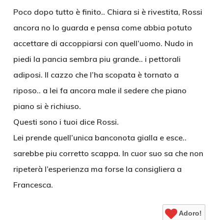
Poco dopo tutto è finito.. Chiara si è rivestita, Rossi
ancora no lo guarda e pensa come abbia potuto
accettare di accoppiarsi con quell’uomo. Nudo in
piedi la pancia sembra piu grande.. i pettorali
adiposi. Il cazzo che l’ha scopata è tornato a
riposo.. a lei fa ancora male il sedere che piano
piano si è richiuso.
Questi sono i tuoi dice Rossi.
Lei prende quell’unica banconota gialla e esce..
sarebbe piu corretto scappa. In cuor suo sa che non
ripeterà l’esperienza ma forse la consigliera a
Francesca.
Adoro!