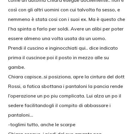
come un automa Chiara esegue docilemente.. non è
così con gli altri uomini con cui talvolta fa sesso, e
nemmeno è stata cosi con i suoi ex. Ma è questo che
l’ha spinta a farlo per soldi. Avere un alibi per poter
essere almeno una volta usata da un uomo.
Prendi il cuscino e inginocchiati qui.. dice indicato
prima il cuscinoe poi il posto in mezzo alle su
gambe.
Chiara capisce..si posiziona, apre la cintura del dott
Rossi, a fatica sbottana i pantaloni la pancia rende
l’operazione un po piu complicata. Lui alza un po il
sedere facilitandogli il compito di abbassare i
pantaloni…
-toglimi tutto, anche le scarpe