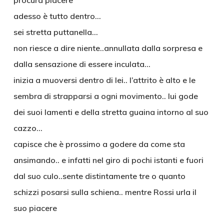
procura piacere
adesso è tutto dentro…
sei stretta puttanella…
non riesce a dire niente..annullata dalla sorpresa e
dalla sensazione di essere inculata…
inizia a muoversi dentro di lei.. l’attrito è alto e le
sembra di strapparsi a ogni movimento.. lui gode
dei suoi lamenti e della stretta guaina intorno al suo
cazzo…
capisce che è prossimo a godere da come sta
ansimando.. e infatti nel giro di pochi istanti e fuori
dal suo culo..sente distintamente tre o quanto
schizzi posarsi sulla schiena.. mentre Rossi urla il
suo piacere