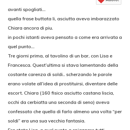
avanti spogliati…
quella frase buttata li, asciutta aveva imbarazzato
Chiara ancora di piu.
in pochi istanti aveva pensato a come era arrivata a
quel punto…
Tre giorni prima, al tavolino di un bar, con Lisa e
Francesca. Quest’ultima si stava lamentando della
costante carenza di soldi.. scherzando le parole
erano volate all’idea di prostituirsi, diventare delle
escort. Chiara (160 fisico asciutto castana liscia,
occhi da cerbiatta una seconda di seno) aveva
confessato che quella di farlo almeno una volta “per
soldi” era una sua vecchia fantasia.