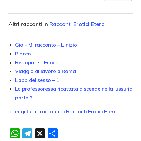
Altri racconti in
Racconti Erotici Etero
Gio – Mi racconto – L’inizio
Blocco
Riscoprire il Fuoco
Viaggio di lavoro a Roma
L’app del sesso – 1
La professoressa ricattata discende nella lussuria
parte 3
» Leggi tutti i racconti di Racconti Erotici Etero
WhatsApp
Telegram
X
Condividi