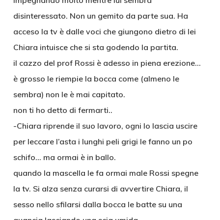
impegnando molto mentre lui sembra
disinteressato. Non un gemito da parte sua. Ha
acceso la tv è dalle voci che giungono dietro di lei
Chiara intuisce che si sta godendo la partita.
il cazzo del prof Rossi è adesso in piena erezione…
è grosso le riempie la bocca come (almeno le
sembra) non le è mai capitato.
non ti ho detto di fermarti..
-Chiara riprende il suo lavoro, ogni lo lascia uscire
per leccare l’asta i lunghi peli grigi le fanno un po
schifo… ma ormai è in ballo.
quando la mascella le fa ormai male Rossi spegne
la tv. Si alza senza curarsi di avvertire Chiara, il
sesso nello sfilarsi dalla bocca le batte su una