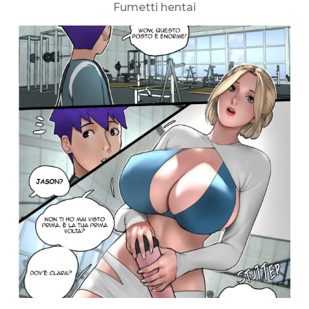
Fumetti hentai