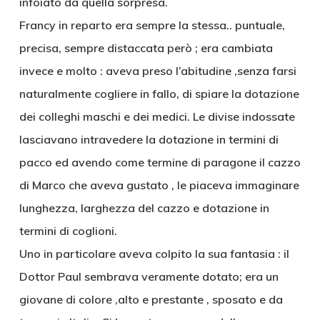
infoiato da quella sorpresa.
Francy in reparto era sempre la stessa.. puntuale,
precisa, sempre distaccata però ; era cambiata
invece e molto : aveva preso l’abitudine ,senza farsi
naturalmente cogliere in fallo, di spiare la dotazione
dei colleghi maschi e dei medici. Le divise indossate
lasciavano intravedere la dotazione in termini di
pacco ed avendo come termine di paragone il cazzo
di Marco che aveva gustato , le piaceva immaginare
lunghezza, larghezza del cazzo e dotazione in
termini di coglioni.
Uno in particolare aveva colpito la sua fantasia : il
Dottor Paul sembrava veramente dotato; era un
giovane di colore ,alto e prestante , sposato e da