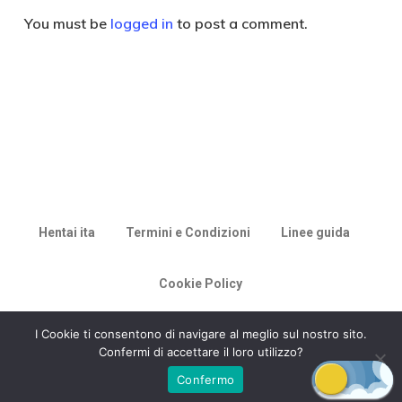
You must be
logged in
to post a comment.
Hentai ita
Termini e Condizioni
Linee guida
Cookie Policy
© 2026 Racconti di Milù.
I Cookie ti consentono di navigare al meglio sul nostro sito.
Confermi di accettare il loro utilizzo?
Confermo