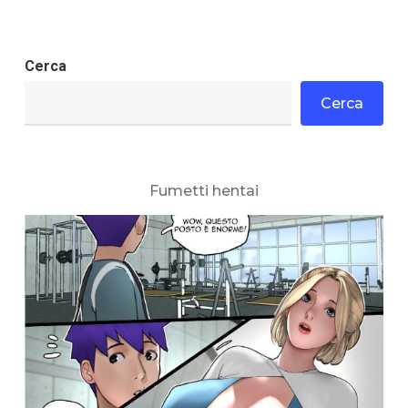
Cerca
Cerca
Fumetti hentai