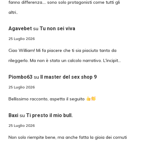
fanno differenza.... sono solo protagonisti come tutti gli
altri..
su
Agavebet
Tu non sei viva
25 Luglio 2026
Ciao William! Mi fa piacere che ti sia piaciuto tanto da
rileggerlo. Ma non è stato un calcolo narrativo. L'incipit…
su
Piombo63
Il master del sex shop 9
25 Luglio 2026
Bellissimo racconto, aspetto il seguito
su
Baxi
Ti presto il mio bull.
25 Luglio 2026
Non solo riempite bene, ma anche fatta la gioia dei cornuti