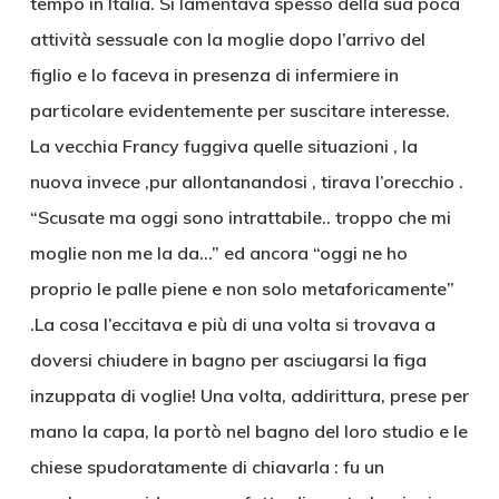
tempo in Italia. Si lamentava spesso della sua poca
attività sessuale con la moglie dopo l’arrivo del
figlio e lo faceva in presenza di infermiere in
particolare evidentemente per suscitare interesse.
La vecchia Francy fuggiva quelle situazioni , la
nuova invece ,pur allontanandosi , tirava l’orecchio .
“Scusate ma oggi sono intrattabile.. troppo che mi
moglie non me la da…” ed ancora “oggi ne ho
proprio le palle piene e non solo metaforicamente”
.La cosa l’eccitava e più di una volta si trovava a
doversi chiudere in bagno per asciugarsi la figa
inzuppata di voglie! Una volta, addirittura, prese per
mano la capa, la portò nel bagno del loro studio e le
chiese spudoratamente di chiavarla : fu un