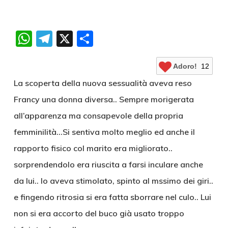
WhatsApp
Telegram
X
Condividi
Adoro!
12
La scoperta della nuova sessualità aveva reso
Francy una donna diversa.. Sempre morigerata
all’apparenza ma consapevole della propria
femminilità…Si sentiva molto meglio ed anche il
rapporto fisico col marito era migliorato..
sorprendendolo era riuscita a farsi inculare anche
da lui.. lo aveva stimolato, spinto al mssimo dei giri..
e fingendo ritrosia si era fatta sborrare nel culo.. Lui
non si era accorto del buco già usato troppo