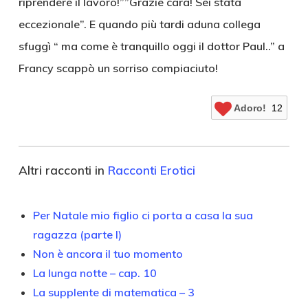
riprendere il lavoro!””Grazie cara! Sei stata
eccezionale”. E quando più tardi aduna collega
sfuggì “ ma come è tranquillo oggi il dottor Paul..” a
Francy scappò un sorriso compiaciuto!
Adoro!
12
Altri racconti in
Racconti Erotici
Per Natale mio figlio ci porta a casa la sua
ragazza (parte I)
Non è ancora il tuo momento
La lunga notte – cap. 10
La supplente di matematica – 3