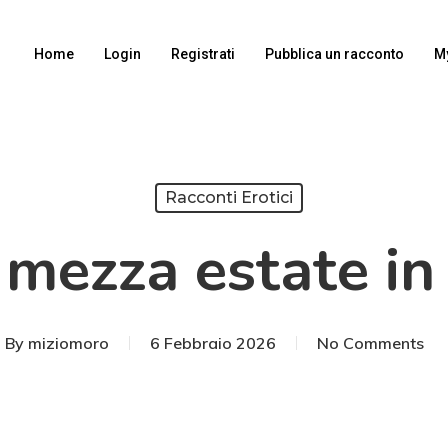
Home
Login
Registrati
Pubblica un racconto
M
Racconti Erotici
 mezza estate in
By
miziomoro
6 Febbraio 2026
No Comments