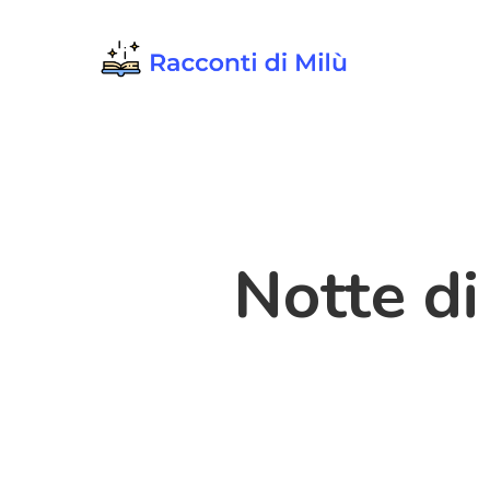
Skip
to
main
content
Notte di