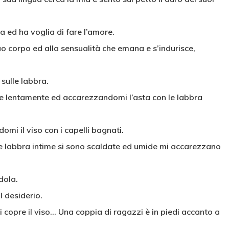
 ed ha voglia di fare l’amore.
uo corpo ed alla sensualità che emana e s’indurisce,
sulle labbra.
 lentamente ed accarezzandomi l’asta con le labbra
omi il viso con i capelli bagnati.
sue labbra intime si sono scaldate ed umide mi accarezzano
dola.
l desiderio.
 copre il viso… Una coppia di ragazzi è in piedi accanto a